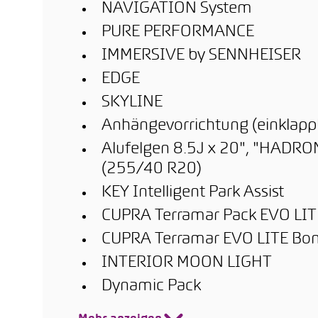
NAVIGATION System
PURE PERFORMANCE
IMMERSIVE by SENNHEISER
EDGE
SKYLINE
Anhängevorrichtung (einklapp
Alufelgen 8.5J x 20", "HADRON
(255/40 R20)
KEY Intelligent Park Assist
CUPRA Terramar Pack EVO LIT
CUPRA Terramar EVO LITE Bo
INTERIOR MOON LIGHT
Dynamic Pack