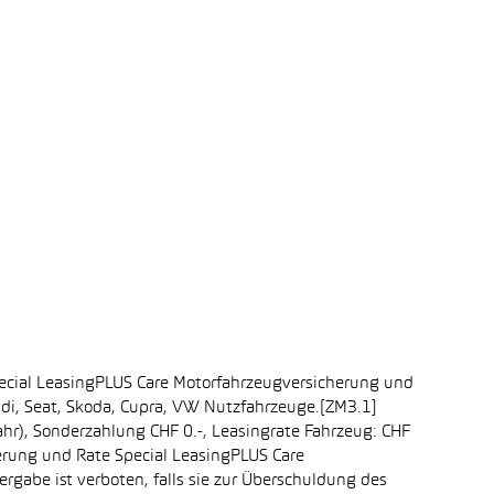
ecial LeasingPLUS Care Motorfahrzeugversicherung und
udi, Seat, Skoda, Cupra, VW Nutzfahrzeuge.[ZM3.1]
ahr), Sonderzahlung CHF 0.-, Leasingrate Fahrzeug: CHF
erung und Rate Special LeasingPLUS Care
rgabe ist verboten, falls sie zur Überschuldung des