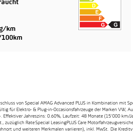
raucht
n
 g/km
l/100km
bschluss von Special AMAG Advanced PLUS in Kombination mit Sp
ltig für Elektro- & Plug-in-Occasionsfahrzeuge der Marken VW, A
. Effektiver Jahreszins: 0.60%, Laufzeit: 48 Monate (15’000 km/J
, zuzüglich Rate Special LeasingPLUS Care Motorfahrzeugversich
hnort und weiteren Merkmalen variieren), inkl. MwSt. Die Kreditve