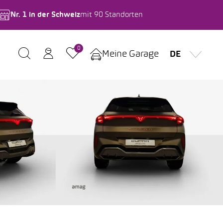
Nr. 1 in der Schweiz
mit 90 Standorten
0
Meine Garage
DE