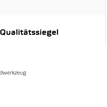
ualitätssiegel
ordwerkzeug