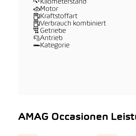
Kilometerstand
Motor
Kraftstoffart
Verbrauch kombiniert
Getriebe
Antrieb
Kategorie
AMAG Occasionen Leis