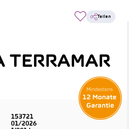
Teilen
A TERRAMAR
153721
01/2026