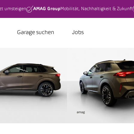
tzt umsteigen
AMAG Group
Mobilität, Nachhaltigkeit & Zukunft
Garage suchen
Jobs