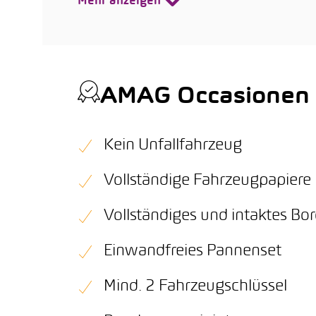
Mehr anzeigen
AMAG Occasionen Q
Kein Unfallfahrzeug
Vollständige Fahrzeugpapiere
Vollständiges und intaktes B
Einwandfreies Pannenset
Mind. 2 Fahrzeugschlüssel