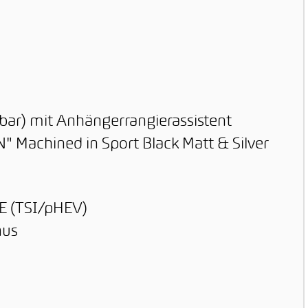
bar) mit Anhängerrangierassistent
" Machined in Sport Black Matt & Silver
E (TSI/pHEV)
nus