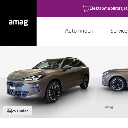
Elektromobilität
je
Auto finden
Service
25 Bilder