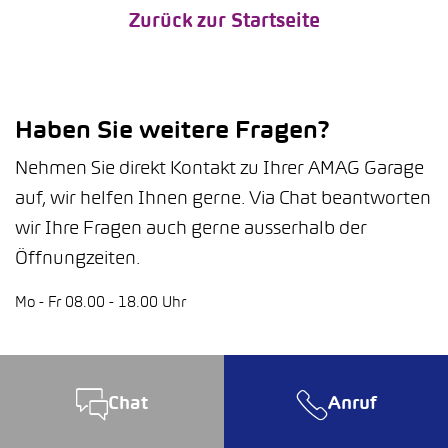
Zurück zur Startseite
Haben Sie weitere Fragen?
Nehmen Sie direkt Kontakt zu Ihrer AMAG Garage
auf, wir helfen Ihnen gerne. Via Chat beantworten
wir Ihre Fragen auch gerne ausserhalb der
Öffnungzeiten.
Mo - Fr 08.00 - 18.00 Uhr
Chat
Anruf