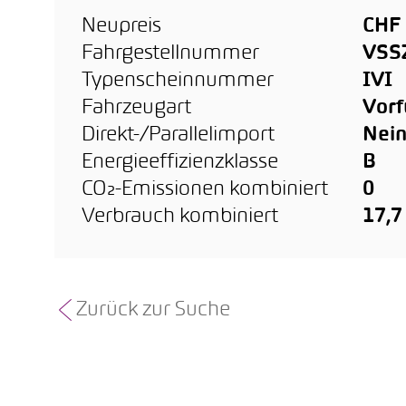
Neupreis
CHF 
Fahrgestellnummer
VSS
Typenscheinnummer
IVI
Fahrzeugart
Vor
Direkt-/Parallelimport
Nei
Energieeffizienzklasse
B
CO₂-Emissionen kombiniert
0
Verbrauch kombiniert
17,
Zurück zur Suche