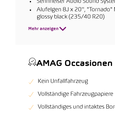
Sennheiser Audio Sound Syst
Alufelgen 8J x 20'', "Tornado
glossy black (235/40 R20)
Mehr anzeigen
AMAG Occasionen Q
Kein Unfallfahrzeug
Vollständige Fahrzeugpapiere
Vollständiges und intaktes B