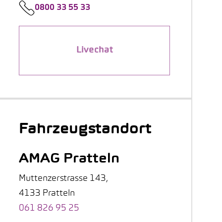
0800 33 55 33
Livechat
Fahrzeugstandort
AMAG Pratteln
Muttenzerstrasse 143,
4133 Pratteln
061 826 95 25