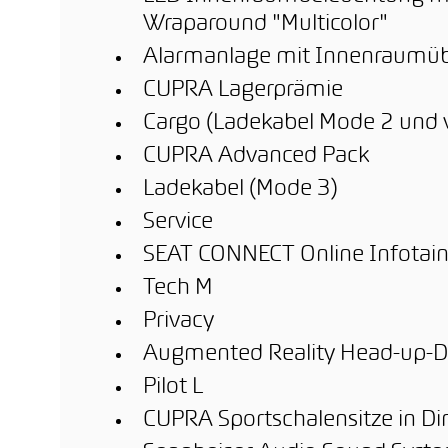
Wraparound "Multicolor"
Alarmanlage mit Innenraum
CUPRA Lagerprämie
Cargo (Ladekabel Mode 2 und 
CUPRA Advanced Pack
Ladekabel (Mode 3)
Service
SEAT CONNECT Online Infotai
Tech M
Privacy
Augmented Reality Head-up-D
Pilot L
CUPRA Sportschalensitze in Di