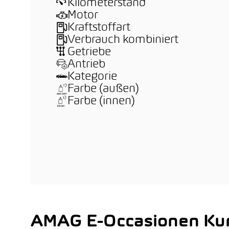
Kilometerstand
Motor
Kraftstoffart
Verbrauch kombiniert
Getriebe
Antrieb
Kategorie
Farbe (außen)
Farbe (innen)
AMAG E-Occasionen Kun