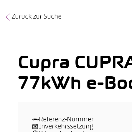
Zurück zur Suche
Cupra CUPR
77kWh e-Boo
Referenz-Nummer
Inverkehrssetzung