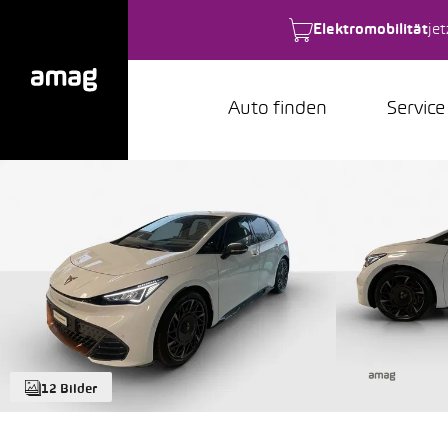
Elektromobilität
je
Auto finden
Service
12 Bilder