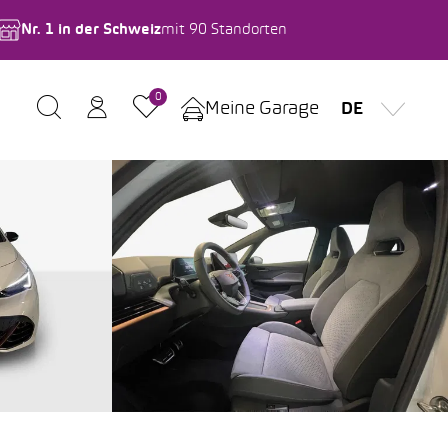
Nr. 1 in der Schweiz
mit 90 Standorten
0
Meine Garage
DE