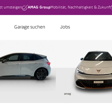
tzt umsteigen
AMAG Group
Mobilität, Nachhaltigkeit & Zukunft
Garage suchen
Jobs