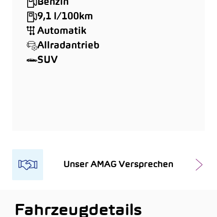
Benzin
9,1 l/100km
Automatik
Allradantrieb
SUV
Unser AMAG Versprechen
Fahrzeugdetails