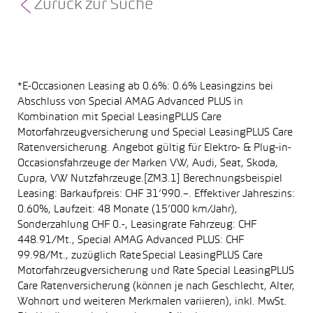
Zurück zur Suche
*E-Occasionen Leasing ab 0.6%: 0.6% Leasingzins bei
Abschluss von Special AMAG Advanced PLUS in
Kombination mit Special LeasingPLUS Care
Motorfahrzeugversicherung und Special LeasingPLUS Care
Ratenversicherung. Angebot gültig für Elektro- & Plug-in-
Occasionsfahrzeuge der Marken VW, Audi, Seat, Skoda,
Cupra, VW Nutzfahrzeuge.[ZM3.1] Berechnungsbeispiel
Leasing: Barkaufpreis: CHF 31’990.–. Effektiver Jahreszins:
0.60%, Laufzeit: 48 Monate (15’000 km/Jahr),
Sonderzahlung CHF 0.-, Leasingrate Fahrzeug: CHF
448.91/Mt., Special AMAG Advanced PLUS: CHF
99.98/Mt., zuzüglich Rate Special LeasingPLUS Care
Motorfahrzeugversicherung und Rate Special LeasingPLUS
Care Ratenversicherung (können je nach Geschlecht, Alter,
Wohnort und weiteren Merkmalen variieren), inkl. MwSt.