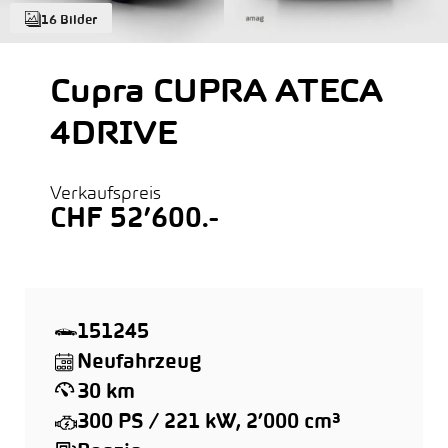
16 Bilder
Cupra CUPRA ATECA
4DRIVE
Verkaufspreis
CHF 52’600.-
151245
Neufahrzeug
30 km
300 PS / 221 kW, 2’000 cm³