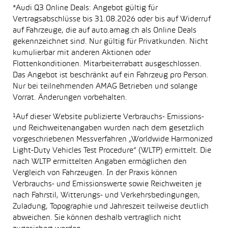
*Audi Q3 Online Deals: Angebot gültig für
Vertragsabschlüsse bis 31.08.2026 oder bis auf Widerruf
auf Fahrzeuge, die auf auto.amag.ch als Online Deals
gekennzeichnet sind. Nur gültig für Privatkunden. Nicht
kumulierbar mit anderen Aktionen oder
Flottenkonditionen. Mitarbeiterrabatt ausgeschlossen.
Das Angebot ist beschränkt auf ein Fahrzeug pro Person.
Nur bei teilnehmenden AMAG Betrieben und solange
Vorrat. Änderungen vorbehalten.
¹Auf dieser Website publizierte Verbrauchs- Emissions-
und Reichweitenangaben wurden nach dem gesetzlich
vorgeschriebenen Messverfahren „Worldwide Harmonized
Light-Duty Vehicles Test Procedure“ (WLTP) ermittelt. Die
nach WLTP ermittelten Angaben ermöglichen den
Vergleich von Fahrzeugen. In der Praxis können
Verbrauchs- und Emissionswerte sowie Reichweiten je
nach Fahrstil, Witterungs- und Verkehrsbedingungen,
Zuladung, Topographie und Jahreszeit teilweise deutlich
abweichen. Sie können deshalb vertraglich nicht