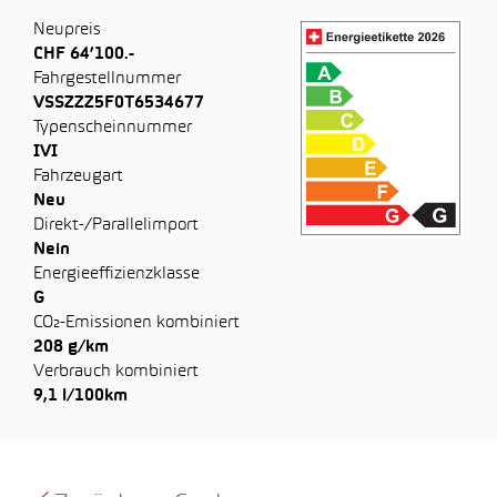
Neupreis
CHF 64’100.-
Fahrgestellnummer
VSSZZZ5F0T6534677
Typenscheinnummer
IVI
Fahrzeugart
Neu
Direkt-/Parallelimport
Nein
Energieeffizienzklasse
G
CO₂-Emissionen kombiniert
208 g/km
Verbrauch kombiniert
9,1 l/100km