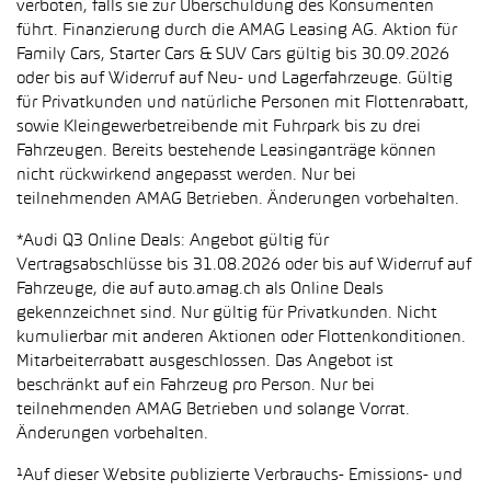
verboten, falls sie zur Überschuldung des Konsumenten
führt. Finanzierung durch die AMAG Leasing AG. Aktion für
Family Cars, Starter Cars & SUV Cars gültig bis 30.09.2026
oder bis auf Widerruf auf Neu- und Lagerfahrzeuge. Gültig
für Privatkunden und natürliche Personen mit Flottenrabatt,
sowie Kleingewerbetreibende mit Fuhrpark bis zu drei
Fahrzeugen. Bereits bestehende Leasinganträge können
nicht rückwirkend angepasst werden. Nur bei
teilnehmenden AMAG Betrieben. Änderungen vorbehalten.
*Audi Q3 Online Deals: Angebot gültig für
Vertragsabschlüsse bis 31.08.2026 oder bis auf Widerruf auf
Fahrzeuge, die auf auto.amag.ch als Online Deals
gekennzeichnet sind. Nur gültig für Privatkunden. Nicht
kumulierbar mit anderen Aktionen oder Flottenkonditionen.
Mitarbeiterrabatt ausgeschlossen. Das Angebot ist
beschränkt auf ein Fahrzeug pro Person. Nur bei
teilnehmenden AMAG Betrieben und solange Vorrat.
Änderungen vorbehalten.
¹Auf dieser Website publizierte Verbrauchs- Emissions- und