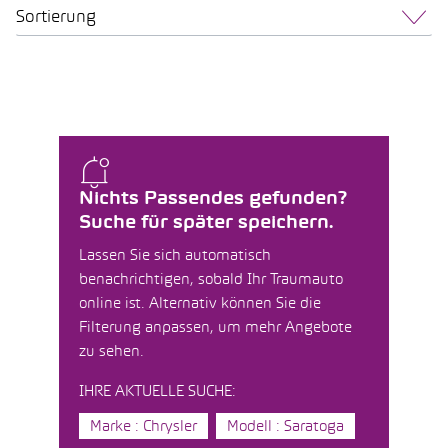
Sortierung
Nichts Passendes gefunden?
Suche für später speichern.
Lassen Sie sich automatisch
benachrichtigen, sobald Ihr Traumauto
online ist. Alternativ können Sie die
Filterung anpassen, um mehr Angebote
zu sehen.
IHRE AKTUELLE SUCHE:
Marke : Chrysler
Modell : Saratoga