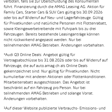
verboten, falls sie zur Überschuldung des Konsumenten
führt. Finanzierung durch die AMAG Leasing AG. Aktion für
Family Cars, Starter Cars & SUV Cars gültig bis 30.09.2026
oder bis auf Widerruf auf Neu- und Lagerfahrzeuge. Gültig
für Privatkunden und natürliche Personen mit Flottenrabatt,
sowie Kleingewerbetreibende mit Fuhrpark bis zu drei
Fahrzeugen. Bereits bestehende Leasinganträge können
nicht rückwirkend angepasst werden. Nur bei
teilnehmenden AMAG Betrieben. Änderungen vorbehalten.
*Audi Q3 Online Deals: Angebot gültig für
Vertragsabschlüsse bis 31.08.2026 oder bis auf Widerruf auf
Fahrzeuge, die auf auto.amag.ch als Online Deals
gekennzeichnet sind. Nur gültig für Privatkunden. Nicht
kumulierbar mit anderen Aktionen oder Flottenkonditionen.
Mitarbeiterrabatt ausgeschlossen. Das Angebot ist
beschränkt auf ein Fahrzeug pro Person. Nur bei
teilnehmenden AMAG Betrieben und solange Vorrat.
Änderungen vorbehalten.
¹Auf dieser Website publizierte Verbrauchs- Emissions- und