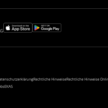
AG
atenschutzerklärung
Rechtliche Hinweise
Rechtliche Hinweise Onli
obs
EKAS