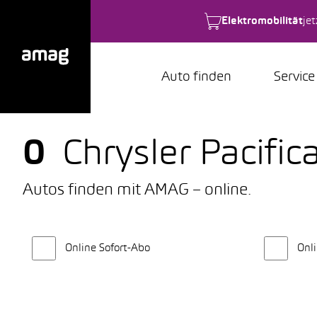
Elektromobilität
je
Auto finden
Service
0
Chrysler Pacif
Autos finden mit AMAG – online.
Online Sofort-Abo
Onli