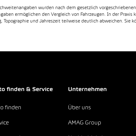
Reichweitenangaben wurden nach dem gesetzlich vorgeschriebene
Angaben ermöglichen den Vergleich von Fahrzeugen. In der Praxis
 Topographie und Jahreszeit teilweise deutlich abweichen. Sie k
o finden & Service
Unternehmen
o finden
Über uns
vice
AMAG Group