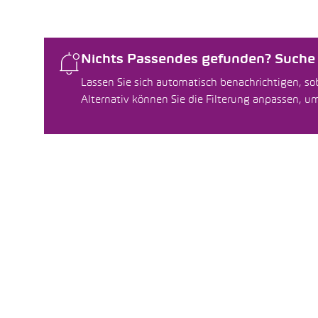
Nichts Passendes gefunden? Suche f
Lassen Sie sich automatisch benachrichtigen, sob
Alternativ können Sie die Filterung anpassen, 