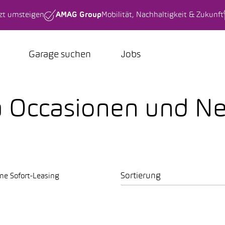
tzt umsteigen
AMAG Group
Mobilität, Nachhaltigkeit & Zukunft
Garage suchen
Jobs
ica Occasionen und 
Sortierung
ne Sofort-Leasing