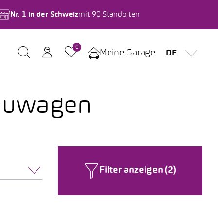
Nr. 1 in der Schweiz
mit 90 Standorten
0
Meine Garage
DE
Neuwagen
Filter anzeigen (2)