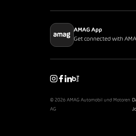
AMAG App
Get connected with AM
© 2026 AMAG Automobil und Motoren
D
AG
J