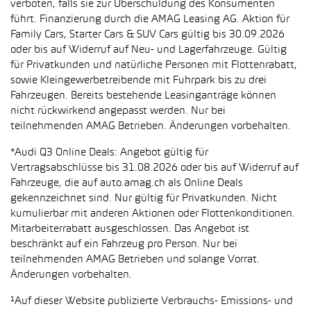
verboten, falls sie zur Überschuldung des Konsumenten
führt. Finanzierung durch die AMAG Leasing AG. Aktion für
Family Cars, Starter Cars & SUV Cars gültig bis 30.09.2026
oder bis auf Widerruf auf Neu- und Lagerfahrzeuge. Gültig
für Privatkunden und natürliche Personen mit Flottenrabatt,
sowie Kleingewerbetreibende mit Fuhrpark bis zu drei
Fahrzeugen. Bereits bestehende Leasinganträge können
nicht rückwirkend angepasst werden. Nur bei
teilnehmenden AMAG Betrieben. Änderungen vorbehalten.
*Audi Q3 Online Deals: Angebot gültig für
Vertragsabschlüsse bis 31.08.2026 oder bis auf Widerruf auf
Fahrzeuge, die auf auto.amag.ch als Online Deals
gekennzeichnet sind. Nur gültig für Privatkunden. Nicht
kumulierbar mit anderen Aktionen oder Flottenkonditionen.
Mitarbeiterrabatt ausgeschlossen. Das Angebot ist
beschränkt auf ein Fahrzeug pro Person. Nur bei
teilnehmenden AMAG Betrieben und solange Vorrat.
Änderungen vorbehalten.
¹Auf dieser Website publizierte Verbrauchs- Emissions- und