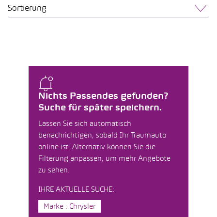
Sortierung
Nichts Passendes gefunden?
Suche für später speichern.
Lassen Sie sich automatisch
benachrichtigen, sobald Ihr Traumauto
online ist. Alternativ können Sie die
Filterung anpassen, um mehr Angebote
zu sehen.
IHRE AKTUELLE SUCHE:
Marke : Chrysler