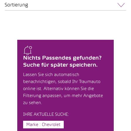
Sortierung
Nichts Passendes gefunden?
Suche für später speichern.
Lassen Sie sich automatisch
benachrichtigen, sobald Ihr Traumauto
online ist. Alternativ können Sie die
Filterung anpassen, um mehr Angebote
zu sehen.
IHRE AKTUELLE SUCHE:
Marke : Chevrolet