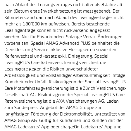
nach Ablauf des Leasingvertrages nicht älter als 8 Jahre alt
sein (Datum erste Inverkehrsetzung ist massgebend). Der
Kilometerstand darf nach Ablauf des Leasingvertrages nicht
mehr als 180’000 km aufweisen. Bereits bestehende
Leasinganträge können nicht rückwirkend angepasst
werden. Nur für Privatkunden. Solange Vorrat. Änderungen
vorbehalten. Special AMAG Advanced PLUS beinhaltet die
Dienstleistung Service inklusive Flüssigkeiten sowie den
Reifenwechsel und -ersatz exkl. Einlagerung. Special
LeasingPLUS Care Ratenversicherung versichert die
Leasingrate gegen die Risiken unverschuldeter
Arbeitslosigkeit und vollständiger Arbeitsunfähigkeit infolge
Krankheit oder Unfall. Risikoträgerin der Special LeasingPLUS
Care Motorfahrzeugversicherung ist die Zürich Versicherungs-
Gesellschaft AG. Risikoträgerin der Special LeasingPLUS Care
Ratenversicherung ist die AXA Versicherungen AG. Laden
zum Sonderpreis: Angebot der AMAG Gruppe zur
langfristigen Förderung der Elektromobilität, unterstützt von
AMAG Group AG. Gültig für Kundinnen und Kunden mit der
AMAG Ladekarte/-App oder chargeOn-Ladekarte/-App und