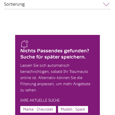
Sortierung
Nichts Passendes gefunden?
Suche für später speichern.
Lassen Sie sich automatisch
benachrichtigen, sobald Ihr Traumauto
online ist. Alternativ können Sie die
Filterung anpassen, um mehr Angebote
zu sehen.
IHRE AKTUELLE SUCHE:
Marke : Chevrolet
Modell : Spark