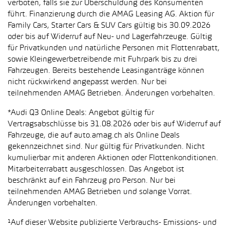
verboten, falls sie zur Überschuldung des Konsumenten
führt. Finanzierung durch die AMAG Leasing AG. Aktion für
Family Cars, Starter Cars & SUV Cars gültig bis 30.09.2026
oder bis auf Widerruf auf Neu- und Lagerfahrzeuge. Gültig
für Privatkunden und natürliche Personen mit Flottenrabatt,
sowie Kleingewerbetreibende mit Fuhrpark bis zu drei
Fahrzeugen. Bereits bestehende Leasinganträge können
nicht rückwirkend angepasst werden. Nur bei
teilnehmenden AMAG Betrieben. Änderungen vorbehalten.
*Audi Q3 Online Deals: Angebot gültig für
Vertragsabschlüsse bis 31.08.2026 oder bis auf Widerruf auf
Fahrzeuge, die auf auto.amag.ch als Online Deals
gekennzeichnet sind. Nur gültig für Privatkunden. Nicht
kumulierbar mit anderen Aktionen oder Flottenkonditionen.
Mitarbeiterrabatt ausgeschlossen. Das Angebot ist
beschränkt auf ein Fahrzeug pro Person. Nur bei
teilnehmenden AMAG Betrieben und solange Vorrat.
Änderungen vorbehalten.
¹Auf dieser Website publizierte Verbrauchs- Emissions- und