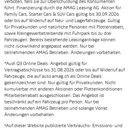
verboten, falls sie zur Überschuldung des Konsumenten
führt. Finanzierung durch die AMAG Leasing AG. Aktion für
Family Cars, Starter Cars & SUV Cars gültig bis 30.09.2026
oder bis auf Widerruf auf Neu- und Lagerfahrzeuge. Gültig
für Privatkunden und natürliche Personen mit Flottenrabatt,
sowie Kleingewerbetreibende mit Fuhrpark bis zu drei
Fahrzeugen. Bereits bestehende Leasinganträge können
nicht rückwirkend angepasst werden. Nur bei
teilnehmenden AMAG Betrieben. Änderungen vorbehalten.
*Audi Q3 Online Deals: Angebot gültig für
Vertragsabschlüsse bis 31.08.2026 oder bis auf Widerruf auf
Fahrzeuge, die auf auto.amag.ch als Online Deals
gekennzeichnet sind. Nur gültig für Privatkunden. Nicht
kumulierbar mit anderen Aktionen oder Flottenkonditionen.
Mitarbeiterrabatt ausgeschlossen. Das Angebot ist
beschränkt auf ein Fahrzeug pro Person. Nur bei
teilnehmenden AMAG Betrieben und solange Vorrat.
Änderungen vorbehalten.
¹Auf dieser Website publizierte Verbrauchs- Emissions- und