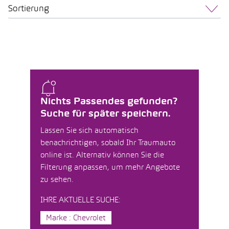
Sortierung
Nichts Passendes gefunden?
Suche für später speichern.
Lassen Sie sich automatisch
benachrichtigen, sobald Ihr Traumauto
online ist. Alternativ können Sie die
Filterung anpassen, um mehr Angebote
zu sehen.
IHRE AKTUELLE SUCHE:
Marke : Chevrolet