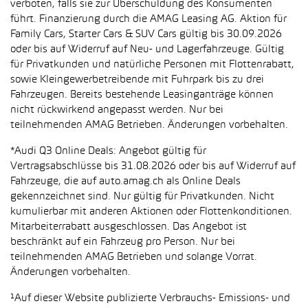
verboten, falls sie zur Überschuldung des Konsumenten
führt. Finanzierung durch die AMAG Leasing AG. Aktion für
Family Cars, Starter Cars & SUV Cars gültig bis 30.09.2026
oder bis auf Widerruf auf Neu- und Lagerfahrzeuge. Gültig
für Privatkunden und natürliche Personen mit Flottenrabatt,
sowie Kleingewerbetreibende mit Fuhrpark bis zu drei
Fahrzeugen. Bereits bestehende Leasinganträge können
nicht rückwirkend angepasst werden. Nur bei
teilnehmenden AMAG Betrieben. Änderungen vorbehalten.
*Audi Q3 Online Deals: Angebot gültig für
Vertragsabschlüsse bis 31.08.2026 oder bis auf Widerruf auf
Fahrzeuge, die auf auto.amag.ch als Online Deals
gekennzeichnet sind. Nur gültig für Privatkunden. Nicht
kumulierbar mit anderen Aktionen oder Flottenkonditionen.
Mitarbeiterrabatt ausgeschlossen. Das Angebot ist
beschränkt auf ein Fahrzeug pro Person. Nur bei
teilnehmenden AMAG Betrieben und solange Vorrat.
Änderungen vorbehalten.
¹Auf dieser Website publizierte Verbrauchs- Emissions- und