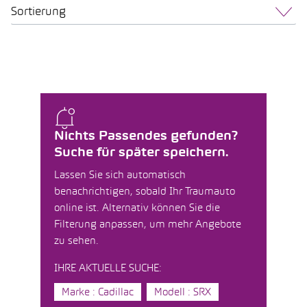
Sortierung
Nichts Passendes gefunden?
Suche für später speichern.
Lassen Sie sich automatisch
benachrichtigen, sobald Ihr Traumauto
online ist. Alternativ können Sie die
Filterung anpassen, um mehr Angebote
zu sehen.
IHRE AKTUELLE SUCHE:
Marke : Cadillac
Modell : SRX