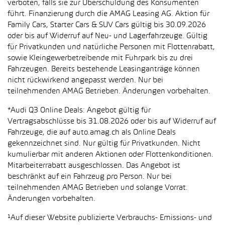
verboten, falls sie zur Überschuldung des Konsumenten
führt. Finanzierung durch die AMAG Leasing AG. Aktion für
Family Cars, Starter Cars & SUV Cars gültig bis 30.09.2026
oder bis auf Widerruf auf Neu- und Lagerfahrzeuge. Gültig
für Privatkunden und natürliche Personen mit Flottenrabatt,
sowie Kleingewerbetreibende mit Fuhrpark bis zu drei
Fahrzeugen. Bereits bestehende Leasinganträge können
nicht rückwirkend angepasst werden. Nur bei
teilnehmenden AMAG Betrieben. Änderungen vorbehalten.
*Audi Q3 Online Deals: Angebot gültig für
Vertragsabschlüsse bis 31.08.2026 oder bis auf Widerruf auf
Fahrzeuge, die auf auto.amag.ch als Online Deals
gekennzeichnet sind. Nur gültig für Privatkunden. Nicht
kumulierbar mit anderen Aktionen oder Flottenkonditionen.
Mitarbeiterrabatt ausgeschlossen. Das Angebot ist
beschränkt auf ein Fahrzeug pro Person. Nur bei
teilnehmenden AMAG Betrieben und solange Vorrat.
Änderungen vorbehalten.
¹Auf dieser Website publizierte Verbrauchs- Emissions- und