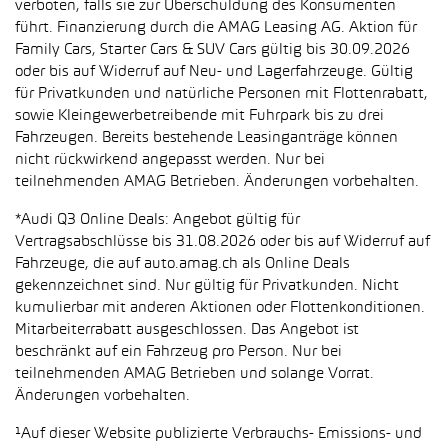
verboten, falls sie zur Überschuldung des Konsumenten
führt. Finanzierung durch die AMAG Leasing AG. Aktion für
Family Cars, Starter Cars & SUV Cars gültig bis 30.09.2026
oder bis auf Widerruf auf Neu- und Lagerfahrzeuge. Gültig
für Privatkunden und natürliche Personen mit Flottenrabatt,
sowie Kleingewerbetreibende mit Fuhrpark bis zu drei
Fahrzeugen. Bereits bestehende Leasinganträge können
nicht rückwirkend angepasst werden. Nur bei
teilnehmenden AMAG Betrieben. Änderungen vorbehalten.
*Audi Q3 Online Deals: Angebot gültig für
Vertragsabschlüsse bis 31.08.2026 oder bis auf Widerruf auf
Fahrzeuge, die auf auto.amag.ch als Online Deals
gekennzeichnet sind. Nur gültig für Privatkunden. Nicht
kumulierbar mit anderen Aktionen oder Flottenkonditionen.
Mitarbeiterrabatt ausgeschlossen. Das Angebot ist
beschränkt auf ein Fahrzeug pro Person. Nur bei
teilnehmenden AMAG Betrieben und solange Vorrat.
Änderungen vorbehalten.
¹Auf dieser Website publizierte Verbrauchs- Emissions- und