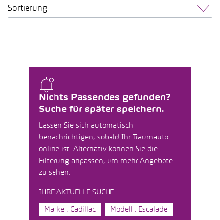
Sortierung
Nichts Passendes gefunden?
Suche für später speichern.
Lassen Sie sich automatisch
benachrichtigen, sobald Ihr Traumauto
online ist. Alternativ können Sie die
Filterung anpassen, um mehr Angebote
zu sehen.
IHRE AKTUELLE SUCHE:
Marke : Cadillac
Modell : Escalade