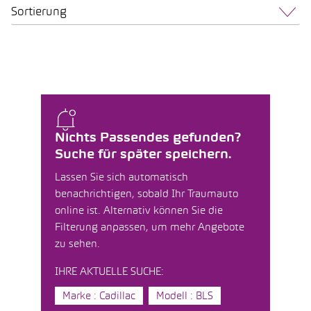
Sortierung
Nichts Passendes gefunden?
Suche für später speichern.
Lassen Sie sich automatisch
benachrichtigen, sobald Ihr Traumauto
online ist. Alternativ können Sie die
Filterung anpassen, um mehr Angebote
zu sehen.
IHRE AKTUELLE SUCHE:
Marke : Cadillac
Modell : BLS