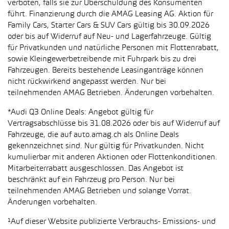
verboten, falls sie zur Überschuldung des Konsumenten
führt. Finanzierung durch die AMAG Leasing AG. Aktion für
Family Cars, Starter Cars & SUV Cars gültig bis 30.09.2026
oder bis auf Widerruf auf Neu- und Lagerfahrzeuge. Gültig
für Privatkunden und natürliche Personen mit Flottenrabatt,
sowie Kleingewerbetreibende mit Fuhrpark bis zu drei
Fahrzeugen. Bereits bestehende Leasinganträge können
nicht rückwirkend angepasst werden. Nur bei
teilnehmenden AMAG Betrieben. Änderungen vorbehalten.
*Audi Q3 Online Deals: Angebot gültig für
Vertragsabschlüsse bis 31.08.2026 oder bis auf Widerruf auf
Fahrzeuge, die auf auto.amag.ch als Online Deals
gekennzeichnet sind. Nur gültig für Privatkunden. Nicht
kumulierbar mit anderen Aktionen oder Flottenkonditionen.
Mitarbeiterrabatt ausgeschlossen. Das Angebot ist
beschränkt auf ein Fahrzeug pro Person. Nur bei
teilnehmenden AMAG Betrieben und solange Vorrat.
Änderungen vorbehalten.
¹Auf dieser Website publizierte Verbrauchs- Emissions- und