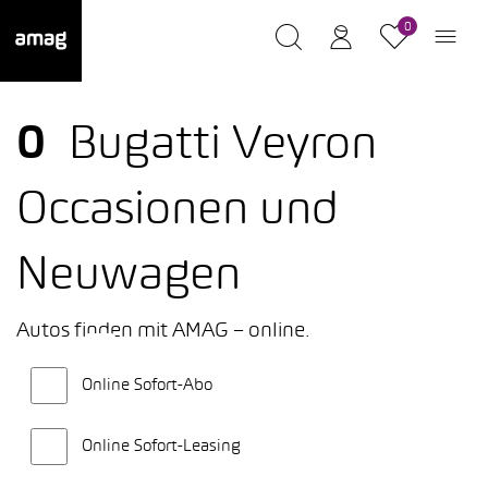
0
0
Bugatti Veyron
Occasionen und
Neuwagen
Autos finden mit AMAG – online.
Online Sofort-Abo
Online Sofort-Leasing