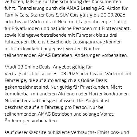
verboten, falls sie zur Überschuldung des Konsumenten
führt. Finanzierung durch die AMAG Leasing AG. Aktion für
Family Cars, Starter Cars & SUV Cars gültig bis 30.09.2026
oder bis auf Widerruf auf Neu- und Lagerfahrzeuge. Gültig
für Privatkunden und natürliche Personen mit Flottenrabatt,
sowie Kleingewerbetreibende mit Fuhrpark bis zu drei
Fahrzeugen. Bereits bestehende Leasinganträge können
nicht rückwirkend angepasst werden. Nur bei
teilnehmenden AMAG Betrieben. Änderungen vorbehalten.
*Audi Q3 Online Deals: Angebot gültig für
Vertragsabschlüsse bis 31.08.2026 oder bis auf Widerruf auf
Fahrzeuge, die auf auto.amag.ch als Online Deals
gekennzeichnet sind. Nur gültig für Privatkunden. Nicht
kumulierbar mit anderen Aktionen oder Flottenkonditionen.
Mitarbeiterrabatt ausgeschlossen. Das Angebot ist
beschränkt auf ein Fahrzeug pro Person. Nur bei
teilnehmenden AMAG Betrieben und solange Vorrat.
Änderungen vorbehalten.
¹Auf dieser Website publizierte Verbrauchs- Emissions- und