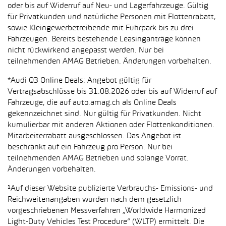
oder bis auf Widerruf auf Neu- und Lagerfahrzeuge. Gültig
für Privatkunden und natürliche Personen mit Flottenrabatt,
sowie Kleingewerbetreibende mit Fuhrpark bis zu drei
Fahrzeugen. Bereits bestehende Leasinganträge können
nicht rückwirkend angepasst werden. Nur bei
teilnehmenden AMAG Betrieben. Änderungen vorbehalten.
*Audi Q3 Online Deals: Angebot gültig für
Vertragsabschlüsse bis 31.08.2026 oder bis auf Widerruf auf
Fahrzeuge, die auf auto.amag.ch als Online Deals
gekennzeichnet sind. Nur gültig für Privatkunden. Nicht
kumulierbar mit anderen Aktionen oder Flottenkonditionen.
Mitarbeiterrabatt ausgeschlossen. Das Angebot ist
beschränkt auf ein Fahrzeug pro Person. Nur bei
teilnehmenden AMAG Betrieben und solange Vorrat.
Änderungen vorbehalten.
¹Auf dieser Website publizierte Verbrauchs- Emissions- und
Reichweitenangaben wurden nach dem gesetzlich
vorgeschriebenen Messverfahren „Worldwide Harmonized
Light-Duty Vehicles Test Procedure“ (WLTP) ermittelt. Die