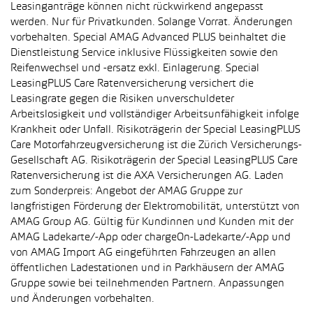
Leasinganträge können nicht rückwirkend angepasst
werden. Nur für Privatkunden. Solange Vorrat. Änderungen
vorbehalten. Special AMAG Advanced PLUS beinhaltet die
Dienstleistung Service inklusive Flüssigkeiten sowie den
Reifenwechsel und -ersatz exkl. Einlagerung. Special
LeasingPLUS Care Ratenversicherung versichert die
Leasingrate gegen die Risiken unverschuldeter
Arbeitslosigkeit und vollständiger Arbeitsunfähigkeit infolge
Krankheit oder Unfall. Risikoträgerin der Special LeasingPLUS
Care Motorfahrzeugversicherung ist die Zürich Versicherungs-
Gesellschaft AG. Risikoträgerin der Special LeasingPLUS Care
Ratenversicherung ist die AXA Versicherungen AG. Laden
zum Sonderpreis: Angebot der AMAG Gruppe zur
langfristigen Förderung der Elektromobilität, unterstützt von
AMAG Group AG. Gültig für Kundinnen und Kunden mit der
AMAG Ladekarte/-App oder chargeOn-Ladekarte/-App und
von AMAG Import AG eingeführten Fahrzeugen an allen
öffentlichen Ladestationen und in Parkhäusern der AMAG
Gruppe sowie bei teilnehmenden Partnern. Anpassungen
und Änderungen vorbehalten.