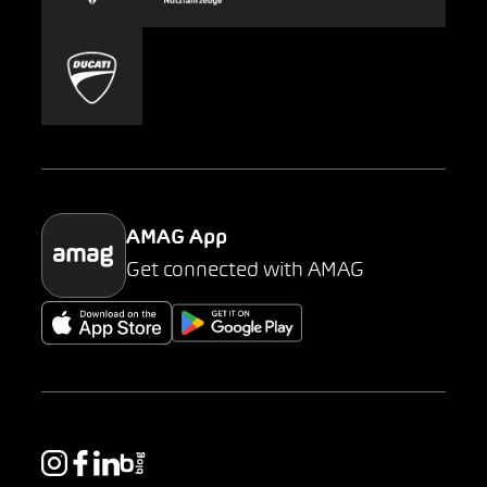
Carsharing
Mobility-as-a-Service
AMAG Classic
Parking
AMAG App
Get connected with AMAG