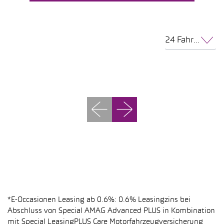
24 Fahrzeuge pro Seite
*E-Occasionen Leasing ab 0.6%: 0.6% Leasingzins bei
Abschluss von Special AMAG Advanced PLUS in Kombination
mit Special LeasingPLUS Care Motorfahrzeugversicherung