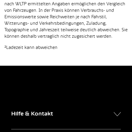
nach WLTP ermittelten Angaben ermöglichen den Vergleich
von Fahrzeugen. In der Praxis können Verbrauchs- und
Emissionswerte sowie Reichweiten je nach Fahrstil,
Witterungs- und Verkehrsbedingungen, Zuladung,
Topographie und Jahreszeit teilweise deutlich abweichen. Sie
können deshalb vertraglich nicht zugesichert werden.
²Ladezeit kann abweichen
Hilfe & Kontakt