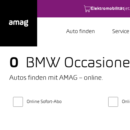
Elektromobilität
je
Auto finden
Service
0
BMW Occasion
Autos finden mit AMAG – online.
Online Sofort-Abo
Onli