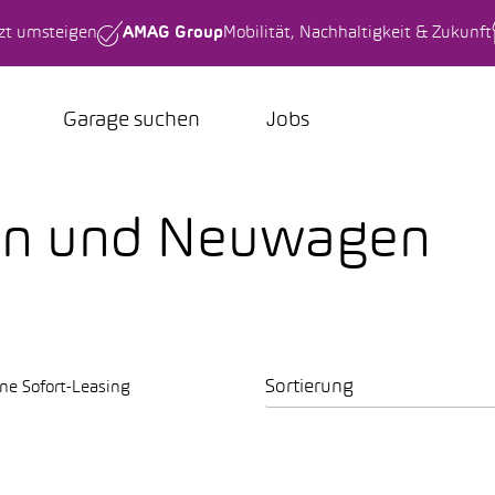
tzt umsteigen
AMAG Group
Mobilität, Nachhaltigkeit & Zukunft
Garage suchen
Jobs
en und Neuwagen
Sortierung
ne Sofort-Leasing