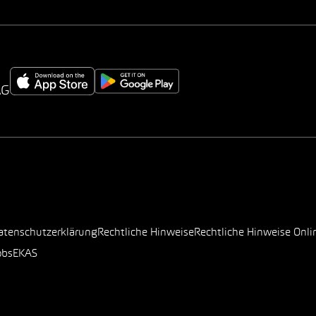
AG
atenschutzerklärung
Rechtliche Hinweise
Rechtliche Hinweise Onli
obs
EKAS