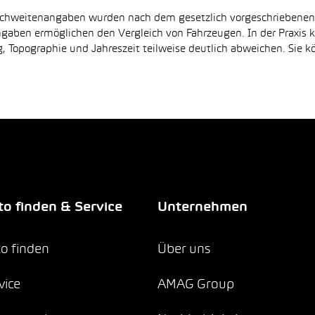
Reichweitenangaben wurden nach dem gesetzlich vorgeschriebene
Angaben ermöglichen den Vergleich von Fahrzeugen. In der Praxis
 Topographie und Jahreszeit teilweise deutlich abweichen. Sie k
o finden & Service
Unternehmen
o finden
Über uns
vice
AMAG Group