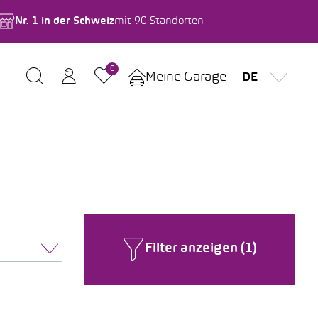
Nr. 1 in der Schweiz
mit 90 Standorten
0
Meine Garage
DE
Filter anzeigen (1)