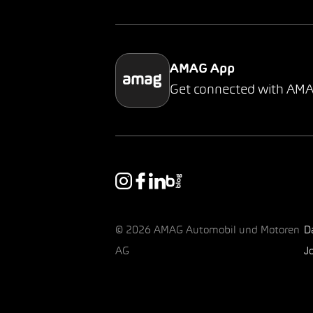
AMAG App
Get connected with AM
© 2026 AMAG Automobil und Motoren
D
AG
J