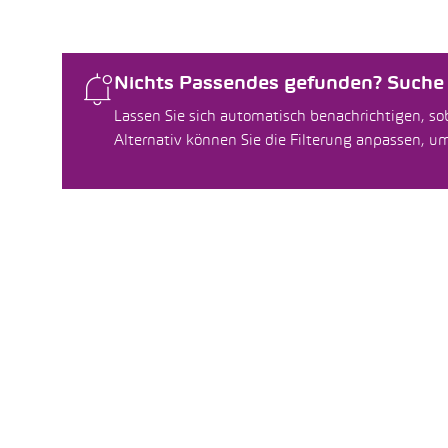
Nichts Passendes gefunden? Suche f
Lassen Sie sich automatisch benachrichtigen, sob
Alternativ können Sie die Filterung anpassen, 