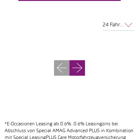
24 Fahrzeuge pro Seite
*E-Occasionen Leasing ab 0.6%: 0.6% Leasingzins bei
Abschluss von Special AMAG Advanced PLUS in Kombination
mit Special LeasingPLUS Care Motorfahrzeugversicherung