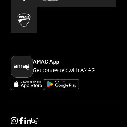
Carsharing
Mobility-as-a-Service
AMAG Classic
Parking
AMAG App
Get connected with AMAG