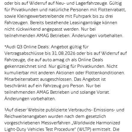
oder bis auf Widerruf auf Neu- und Lagerfahrzeuge. Gültig
für Privatkunden und natürliche Personen mit Flottenrabatt,
sowie Kleingewerbetreibende mit Fuhrpark bis zu drei
Fahrzeugen. Bereits bestehende Leasinganträge können
nicht rückwirkend angepasst werden. Nur bei
teilnehmenden AMAG Betrieben. Änderungen vorbehalten.
*Audi Q3 Online Deals: Angebot gültig für
Vertragsabschlüsse bis 31.08.2026 oder bis auf Widerruf auf
Fahrzeuge, die auf auto.amag.ch als Online Deals
gekennzeichnet sind. Nur gültig für Privatkunden. Nicht
kumulierbar mit anderen Aktionen oder Flottenkonditionen.
Mitarbeiterrabatt ausgeschlossen. Das Angebot ist
beschränkt auf ein Fahrzeug pro Person. Nur bei
teilnehmenden AMAG Betrieben und solange Vorrat.
Änderungen vorbehalten.
¹Auf dieser Website publizierte Verbrauchs- Emissions- und
Reichweitenangaben wurden nach dem gesetzlich
vorgeschriebenen Messverfahren „Worldwide Harmonized
Light-Duty Vehicles Test Procedure“ (WLTP) ermittelt. Die