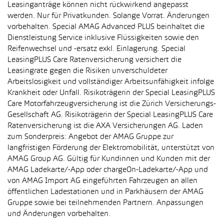
Leasinganträge können nicht rückwirkend angepasst
werden. Nur für Privatkunden. Solange Vorrat. Änderungen
vorbehalten. Special AMAG Advanced PLUS beinhaltet die
Dienstleistung Service inklusive Flüssigkeiten sowie den
Reifenwechsel und -ersatz exkl. Einlagerung. Special
LeasingPLUS Care Ratenversicherung versichert die
Leasingrate gegen die Risiken unverschuldeter
Arbeitslosigkeit und vollständiger Arbeitsunfähigkeit infolge
Krankheit oder Unfall. Risikoträgerin der Special LeasingPLUS
Care Motorfahrzeugversicherung ist die Zürich Versicherungs-
Gesellschaft AG. Risikoträgerin der Special LeasingPLUS Care
Ratenversicherung ist die AXA Versicherungen AG. Laden
zum Sonderpreis: Angebot der AMAG Gruppe zur
langfristigen Förderung der Elektromobilität, unterstützt von
AMAG Group AG. Gültig für Kundinnen und Kunden mit der
AMAG Ladekarte/-App oder chargeOn-Ladekarte/-App und
von AMAG Import AG eingeführten Fahrzeugen an allen
öffentlichen Ladestationen und in Parkhäusern der AMAG
Gruppe sowie bei teilnehmenden Partnern. Anpassungen
und Änderungen vorbehalten.