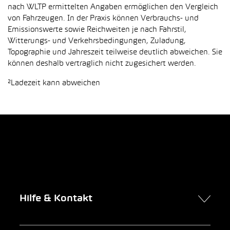
nach WLTP ermittelten Angaben ermöglichen den Vergleich
von Fahrzeugen. In der Praxis können Verbrauchs- und
Emissionswerte sowie Reichweiten je nach Fahrstil,
Witterungs- und Verkehrsbedingungen, Zuladung,
Topographie und Jahreszeit teilweise deutlich abweichen. Sie
können deshalb vertraglich nicht zugesichert werden.
²Ladezeit kann abweichen
Hilfe & Kontakt