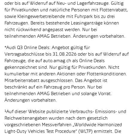
oder bis auf Widerruf auf Neu- und Lagerfahrzeuge. Gültig
für Privatkunden und natürliche Personen mit Flottenrabatt,
sowie Kleingewerbetreibende mit Fuhrpark bis zu drei
Fahrzeugen. Bereits bestehende Leasinganträge können
nicht rückwirkend angepasst werden. Nur bei
teilnehmenden AMAG Betrieben. Änderungen vorbehalten.
*Audi Q3 Online Deals: Angebot gültig für
Vertragsabschlüsse bis 31.08.2026 oder bis auf Widerruf auf
Fahrzeuge, die auf auto.amag.ch als Online Deals
gekennzeichnet sind. Nur gültig für Privatkunden. Nicht
kumulierbar mit anderen Aktionen oder Flottenkonditionen.
Mitarbeiterrabatt ausgeschlossen. Das Angebot ist
beschränkt auf ein Fahrzeug pro Person. Nur bei
teilnehmenden AMAG Betrieben und solange Vorrat.
Änderungen vorbehalten.
¹Auf dieser Website publizierte Verbrauchs- Emissions- und
Reichweitenangaben wurden nach dem gesetzlich
vorgeschriebenen Messverfahren „Worldwide Harmonized
Light-Duty Vehicles Test Procedure“ (WLTP) ermittelt. Die