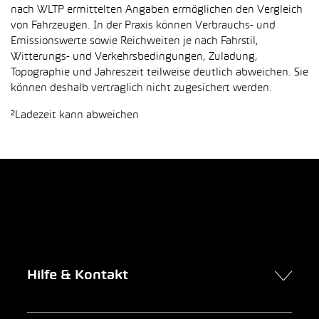
nach WLTP ermittelten Angaben ermöglichen den Vergleich
von Fahrzeugen. In der Praxis können Verbrauchs- und
Emissionswerte sowie Reichweiten je nach Fahrstil,
Witterungs- und Verkehrsbedingungen, Zuladung,
Topographie und Jahreszeit teilweise deutlich abweichen. Sie
können deshalb vertraglich nicht zugesichert werden.
²Ladezeit kann abweichen
Hilfe & Kontakt