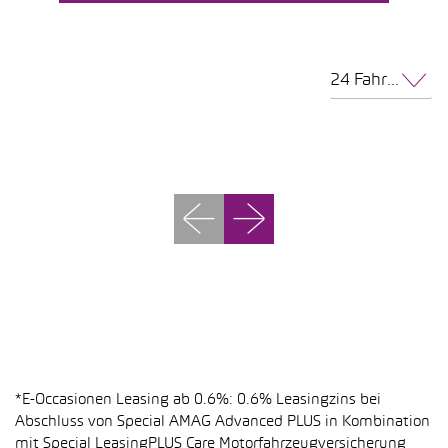
24 Fahrzeuge pro Seite
*E-Occasionen Leasing ab 0.6%: 0.6% Leasingzins bei
Abschluss von Special AMAG Advanced PLUS in Kombination
mit Special LeasingPLUS Care Motorfahrzeugversicherung