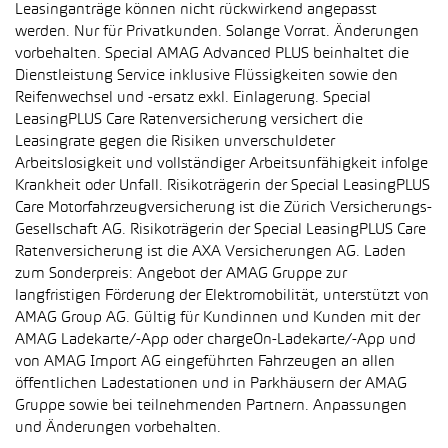
Leasinganträge können nicht rückwirkend angepasst
werden. Nur für Privatkunden. Solange Vorrat. Änderungen
vorbehalten. Special AMAG Advanced PLUS beinhaltet die
Dienstleistung Service inklusive Flüssigkeiten sowie den
Reifenwechsel und -ersatz exkl. Einlagerung. Special
LeasingPLUS Care Ratenversicherung versichert die
Leasingrate gegen die Risiken unverschuldeter
Arbeitslosigkeit und vollständiger Arbeitsunfähigkeit infolge
Krankheit oder Unfall. Risikoträgerin der Special LeasingPLUS
Care Motorfahrzeugversicherung ist die Zürich Versicherungs-
Gesellschaft AG. Risikoträgerin der Special LeasingPLUS Care
Ratenversicherung ist die AXA Versicherungen AG. Laden
zum Sonderpreis: Angebot der AMAG Gruppe zur
langfristigen Förderung der Elektromobilität, unterstützt von
AMAG Group AG. Gültig für Kundinnen und Kunden mit der
AMAG Ladekarte/-App oder chargeOn-Ladekarte/-App und
von AMAG Import AG eingeführten Fahrzeugen an allen
öffentlichen Ladestationen und in Parkhäusern der AMAG
Gruppe sowie bei teilnehmenden Partnern. Anpassungen
und Änderungen vorbehalten.