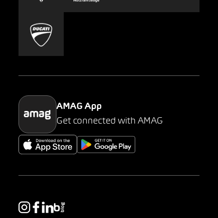
Carsharing
Mobility-as-a-Service
AMAG Classic
Parking
AMAG App
Get connected with AMAG