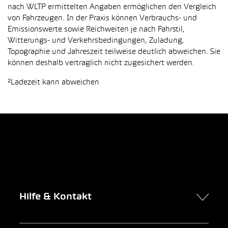
nach WLTP ermittelten Angaben ermöglichen den Vergleich
von Fahrzeugen. In der Praxis können Verbrauchs- und
Emissionswerte sowie Reichweiten je nach Fahrstil,
Witterungs- und Verkehrsbedingungen, Zuladung,
Topographie und Jahreszeit teilweise deutlich abweichen. Sie
können deshalb vertraglich nicht zugesichert werden.
²Ladezeit kann abweichen
Hilfe & Kontakt