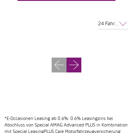
24 Fahrzeuge pro Seite
*E-Occasionen Leasing ab 0.6%: 0.6% Leasingzins bei
Abschluss von Special AMAG Advanced PLUS in Kombination
mit Special LeasingPLUS Care Motorfahrzeugversicherung