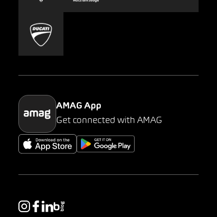
Carsharing
Mobility-as-a-Service
AMAG Classic
Parking
AMAG App
Get connected with AMAG