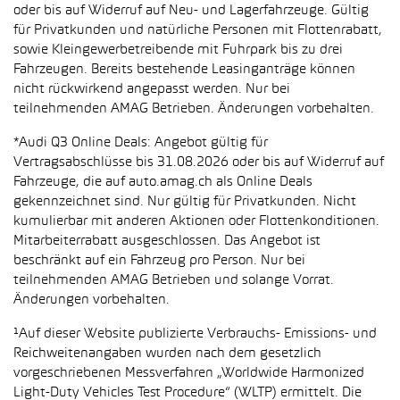
oder bis auf Widerruf auf Neu- und Lagerfahrzeuge. Gültig
für Privatkunden und natürliche Personen mit Flottenrabatt,
sowie Kleingewerbetreibende mit Fuhrpark bis zu drei
Fahrzeugen. Bereits bestehende Leasinganträge können
nicht rückwirkend angepasst werden. Nur bei
teilnehmenden AMAG Betrieben. Änderungen vorbehalten.
*Audi Q3 Online Deals: Angebot gültig für
Vertragsabschlüsse bis 31.08.2026 oder bis auf Widerruf auf
Fahrzeuge, die auf auto.amag.ch als Online Deals
gekennzeichnet sind. Nur gültig für Privatkunden. Nicht
kumulierbar mit anderen Aktionen oder Flottenkonditionen.
Mitarbeiterrabatt ausgeschlossen. Das Angebot ist
beschränkt auf ein Fahrzeug pro Person. Nur bei
teilnehmenden AMAG Betrieben und solange Vorrat.
Änderungen vorbehalten.
¹Auf dieser Website publizierte Verbrauchs- Emissions- und
Reichweitenangaben wurden nach dem gesetzlich
vorgeschriebenen Messverfahren „Worldwide Harmonized
Light-Duty Vehicles Test Procedure“ (WLTP) ermittelt. Die