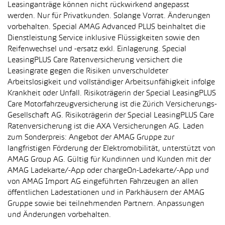
Leasinganträge können nicht rückwirkend angepasst
werden. Nur für Privatkunden. Solange Vorrat. Änderungen
vorbehalten. Special AMAG Advanced PLUS beinhaltet die
Dienstleistung Service inklusive Flüssigkeiten sowie den
Reifenwechsel und -ersatz exkl. Einlagerung. Special
LeasingPLUS Care Ratenversicherung versichert die
Leasingrate gegen die Risiken unverschuldeter
Arbeitslosigkeit und vollständiger Arbeitsunfähigkeit infolge
Krankheit oder Unfall. Risikoträgerin der Special LeasingPLUS
Care Motorfahrzeugversicherung ist die Zürich Versicherungs-
Gesellschaft AG. Risikoträgerin der Special LeasingPLUS Care
Ratenversicherung ist die AXA Versicherungen AG. Laden
zum Sonderpreis: Angebot der AMAG Gruppe zur
langfristigen Förderung der Elektromobilität, unterstützt von
AMAG Group AG. Gültig für Kundinnen und Kunden mit der
AMAG Ladekarte/-App oder chargeOn-Ladekarte/-App und
von AMAG Import AG eingeführten Fahrzeugen an allen
öffentlichen Ladestationen und in Parkhäusern der AMAG
Gruppe sowie bei teilnehmenden Partnern. Anpassungen
und Änderungen vorbehalten.