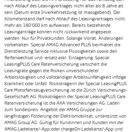
nach Ablauf des Leasingvertrages nicht älter als 8 Jahre alt
sein (Datum erste Inverkehrsetzung ist massgebend). Der
Kilometerstand darf nach Ablauf des Leasingvertrages nicht
mehr als 180’000 km aufweisen. Bereits bestehende
Leasinganträge können nicht rückwirkend angepasst
werden. Nur für Privatkunden. Solange Vorrat. Änderungen
vorbehalten. Special AMAG Advanced PLUS beinhaltet die
Dienstleistung Service inklusive Flüssigkeiten sowie den
Reifenwechsel und -ersatz exkl. Einlagerung. Special
LeasingPLUS Care Ratenversicherung versichert die
Leasingrate gegen die Risiken unverschuldeter
Arbeitslosigkeit und vollständiger Arbeitsunfähigkeit infolge
Krankheit oder Unfall. Risikoträgerin der Special LeasingPLUS
Care Motorfahrzeugversicherung ist die Zürich Versicherungs-
Gesellschaft AG. Risikoträgerin der Special LeasingPLUS Care
Ratenversicherung ist die AXA Versicherungen AG. Laden
zum Sonderpreis: Angebot der AMAG Gruppe zur
langfristigen Förderung der Elektromobilität, unterstützt von
AMAG Group AG. Gültig für Kundinnen und Kunden mit der
AMAG Ladekarte/-App oder chargeOn-Ladekarte/-App und