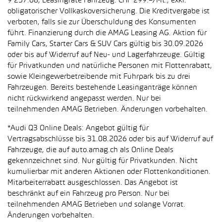
9’257.68, Leasingrate Fahrzeug: CHF 299.–/Mt., exkl.
obligatorischer Vollkaskoversicherung. Die Kreditvergabe ist
verboten, falls sie zur Überschuldung des Konsumenten
führt. Finanzierung durch die AMAG Leasing AG. Aktion für
Family Cars, Starter Cars & SUV Cars gültig bis 30.09.2026
oder bis auf Widerruf auf Neu- und Lagerfahrzeuge. Gültig
für Privatkunden und natürliche Personen mit Flottenrabatt,
sowie Kleingewerbetreibende mit Fuhrpark bis zu drei
Fahrzeugen. Bereits bestehende Leasinganträge können
nicht rückwirkend angepasst werden. Nur bei
teilnehmenden AMAG Betrieben. Änderungen vorbehalten.
*Audi Q3 Online Deals: Angebot gültig für
Vertragsabschlüsse bis 31.08.2026 oder bis auf Widerruf auf
Fahrzeuge, die auf auto.amag.ch als Online Deals
gekennzeichnet sind. Nur gültig für Privatkunden. Nicht
kumulierbar mit anderen Aktionen oder Flottenkonditionen.
Mitarbeiterrabatt ausgeschlossen. Das Angebot ist
beschränkt auf ein Fahrzeug pro Person. Nur bei
teilnehmenden AMAG Betrieben und solange Vorrat.
Änderungen vorbehalten.