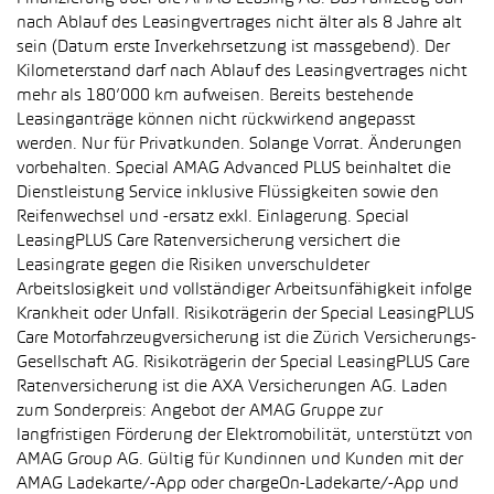
nach Ablauf des Leasingvertrages nicht älter als 8 Jahre alt
sein (Datum erste Inverkehrsetzung ist massgebend). Der
Kilometerstand darf nach Ablauf des Leasingvertrages nicht
mehr als 180’000 km aufweisen. Bereits bestehende
Leasinganträge können nicht rückwirkend angepasst
werden. Nur für Privatkunden. Solange Vorrat. Änderungen
vorbehalten. Special AMAG Advanced PLUS beinhaltet die
Dienstleistung Service inklusive Flüssigkeiten sowie den
Reifenwechsel und -ersatz exkl. Einlagerung. Special
LeasingPLUS Care Ratenversicherung versichert die
Leasingrate gegen die Risiken unverschuldeter
Arbeitslosigkeit und vollständiger Arbeitsunfähigkeit infolge
Krankheit oder Unfall. Risikoträgerin der Special LeasingPLUS
Care Motorfahrzeugversicherung ist die Zürich Versicherungs-
Gesellschaft AG. Risikoträgerin der Special LeasingPLUS Care
Ratenversicherung ist die AXA Versicherungen AG. Laden
zum Sonderpreis: Angebot der AMAG Gruppe zur
langfristigen Förderung der Elektromobilität, unterstützt von
AMAG Group AG. Gültig für Kundinnen und Kunden mit der
AMAG Ladekarte/-App oder chargeOn-Ladekarte/-App und