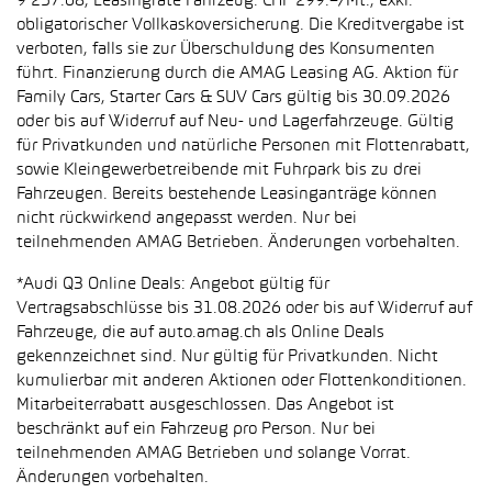
9’257.68, Leasingrate Fahrzeug: CHF 299.–/Mt., exkl.
obligatorischer Vollkaskoversicherung. Die Kreditvergabe ist
verboten, falls sie zur Überschuldung des Konsumenten
führt. Finanzierung durch die AMAG Leasing AG. Aktion für
Family Cars, Starter Cars & SUV Cars gültig bis 30.09.2026
oder bis auf Widerruf auf Neu- und Lagerfahrzeuge. Gültig
für Privatkunden und natürliche Personen mit Flottenrabatt,
sowie Kleingewerbetreibende mit Fuhrpark bis zu drei
Fahrzeugen. Bereits bestehende Leasinganträge können
nicht rückwirkend angepasst werden. Nur bei
teilnehmenden AMAG Betrieben. Änderungen vorbehalten.
*Audi Q3 Online Deals: Angebot gültig für
Vertragsabschlüsse bis 31.08.2026 oder bis auf Widerruf auf
Fahrzeuge, die auf auto.amag.ch als Online Deals
gekennzeichnet sind. Nur gültig für Privatkunden. Nicht
kumulierbar mit anderen Aktionen oder Flottenkonditionen.
Mitarbeiterrabatt ausgeschlossen. Das Angebot ist
beschränkt auf ein Fahrzeug pro Person. Nur bei
teilnehmenden AMAG Betrieben und solange Vorrat.
Änderungen vorbehalten.