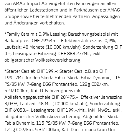
von AMAG Import AG eingeführten Fahrzeugen an allen
öffentlichen Ladestationen und in Parkhäusern der AMAG
Gruppe sowie bei teilnehmenden Partnern. Anpassungen
und Änderungen vorbehalten.
*Family Cars mit 0,9% Leasing: Berechnungsbeispiel mit
Barkaufpreis: CHF 79’545.–. Effektiver Jahreszins: 0,9%,
Laufzeit: 48 Monate (10’000 km/Jahr), Sonderzahlung CHF
0.–, Leasingrate Fahrzeug: CHF 888.27/Mt., exkl.
obligatorischer Vollkaskoversicherung.
*Starter Cars ab CHF 199.–: Starter Cars, z.B. ab CHF
199.–/Mt. für den Skoda Fabia: Skoda Fabia Dynamic, 115
PS/85 kW, 7-Gang DSG Frontantrieb, 122g CO2/km,
5.4l/100km, Kat. D. Fahrzeugpreis inkl.
Ablieferungspauschale CHF 28’475.–. Effektiver Jahreszins
3,03%, Laufzeit: 48 Mt. (10’000 km/Jahr), Sonderzahlung:
CHF 6’050.–, Leasingrate: CHF 199.–/Mt., inkl. MwSt., exkl.
obligatorischer Vollkaskoversicherung. Abgebildet: Skoda
Fabia Dynamic, 115 PS/85 kW, 7-Gang DSG Frontantrieb,
121g CO2/km, 5.3l/100km, Kat. D in Timiano Grün Uni.