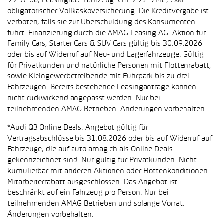
9’257.68, Leasingrate Fahrzeug: CHF 299.–/Mt., exkl.
obligatorischer Vollkaskoversicherung. Die Kreditvergabe ist
verboten, falls sie zur Überschuldung des Konsumenten
führt. Finanzierung durch die AMAG Leasing AG. Aktion für
Family Cars, Starter Cars & SUV Cars gültig bis 30.09.2026
oder bis auf Widerruf auf Neu- und Lagerfahrzeuge. Gültig
für Privatkunden und natürliche Personen mit Flottenrabatt,
sowie Kleingewerbetreibende mit Fuhrpark bis zu drei
Fahrzeugen. Bereits bestehende Leasinganträge können
nicht rückwirkend angepasst werden. Nur bei
teilnehmenden AMAG Betrieben. Änderungen vorbehalten.
*Audi Q3 Online Deals: Angebot gültig für
Vertragsabschlüsse bis 31.08.2026 oder bis auf Widerruf auf
Fahrzeuge, die auf auto.amag.ch als Online Deals
gekennzeichnet sind. Nur gültig für Privatkunden. Nicht
kumulierbar mit anderen Aktionen oder Flottenkonditionen.
Mitarbeiterrabatt ausgeschlossen. Das Angebot ist
beschränkt auf ein Fahrzeug pro Person. Nur bei
teilnehmenden AMAG Betrieben und solange Vorrat.
Änderungen vorbehalten.