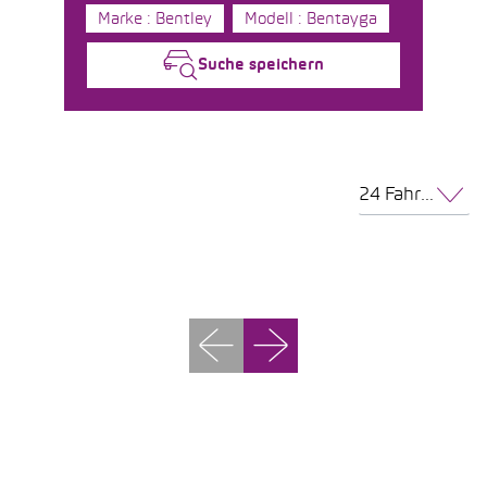
Marke : Bentley
Modell : Bentayga
Suche speichern
24 Fahrzeuge pro Seite