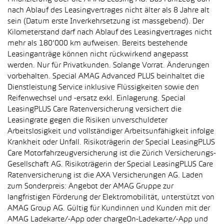
nach Ablauf des Leasingvertrages nicht älter als 8 Jahre alt
sein (Datum erste Inverkehrsetzung ist massgebend). Der
Kilometerstand darf nach Ablauf des Leasingvertrages nicht
mehr als 180’000 km aufweisen. Bereits bestehende
Leasinganträge können nicht rückwirkend angepasst
werden. Nur für Privatkunden. Solange Vorrat. Änderungen
vorbehalten. Special AMAG Advanced PLUS beinhaltet die
Dienstleistung Service inklusive Flüssigkeiten sowie den
Reifenwechsel und -ersatz exkl. Einlagerung. Special
LeasingPLUS Care Ratenversicherung versichert die
Leasingrate gegen die Risiken unverschuldeter
Arbeitslosigkeit und vollständiger Arbeitsunfähigkeit infolge
Krankheit oder Unfall. Risikoträgerin der Special LeasingPLUS
Care Motorfahrzeugversicherung ist die Zürich Versicherungs-
Gesellschaft AG. Risikoträgerin der Special LeasingPLUS Care
Ratenversicherung ist die AXA Versicherungen AG. Laden
zum Sonderpreis: Angebot der AMAG Gruppe zur
langfristigen Förderung der Elektromobilität, unterstützt von
AMAG Group AG. Gültig für Kundinnen und Kunden mit der
AMAG Ladekarte/-App oder chargeOn-Ladekarte/-App und