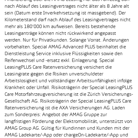
nach Ablauf des Leasingvertrages nicht älter als 8 Jahre alt
sein (Datum erste Inverkehrsetzung ist massgebend). Der
Kilometerstand darf nach Ablauf des Leasingvertrages nicht
mehr als 180’000 km aufweisen. Bereits bestehende
Leasinganträge können nicht rückwirkend angepasst
werden. Nur für Privatkunden. Solange Vorrat. Änderungen
vorbehalten. Special AMAG Advanced PLUS beinhaltet die
Dienstleistung Service inklusive Flüssigkeiten sowie den
Reifenwechsel und -ersatz exkl. Einlagerung. Special
LeasingPLUS Care Ratenversicherung versichert die
Leasingrate gegen die Risiken unverschuldeter
Arbeitslosigkeit und vollständiger Arbeitsunfähigkeit infolge
Krankheit oder Unfall. Risikoträgerin der Special LeasingPLUS
Care Motorfahrzeugversicherung ist die Zürich Versicherungs-
Gesellschaft AG. Risikoträgerin der Special LeasingPLUS Care
Ratenversicherung ist die AXA Versicherungen AG. Laden
zum Sonderpreis: Angebot der AMAG Gruppe zur
langfristigen Förderung der Elektromobilität, unterstützt von
AMAG Group AG. Gültig für Kundinnen und Kunden mit der
AMAG Ladekarte/-App oder chargeOn-Ladekarte/-App und