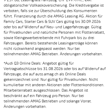
9’257.68, Leasingrate Fahrzeug: CHF 299.–/Mt., exkl.
obligatorischer Vollkaskoversicherung. Die Kreditvergabe ist
verboten, falls sie zur Überschuldung des Konsumenten
führt. Finanzierung durch die AMAG Leasing AG. Aktion für
Family Cars, Starter Cars & SUV Cars gültig bis 30.09.2026
oder bis auf Widerruf auf Neu- und Lagerfahrzeuge. Gültig
für Privatkunden und natürliche Personen mit Flottenrabatt,
sowie Kleingewerbetreibende mit Fuhrpark bis zu drei
Fahrzeugen. Bereits bestehende Leasinganträge können
nicht rückwirkend angepasst werden. Nur bei
teilnehmenden AMAG Betrieben. Änderungen vorbehalten.
*Audi Q3 Online Deals: Angebot gültig für
Vertragsabschlüsse bis 31.08.2026 oder bis auf Widerruf auf
Fahrzeuge, die auf auto.amag.ch als Online Deals
gekennzeichnet sind. Nur gültig für Privatkunden. Nicht
kumulierbar mit anderen Aktionen oder Flottenkonditionen.
Mitarbeiterrabatt ausgeschlossen. Das Angebot ist
beschränkt auf ein Fahrzeug pro Person. Nur bei
teilnehmenden AMAG Betrieben und solange Vorrat.
Änderungen vorbehalten.