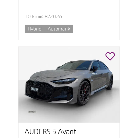
10 km
08/2026
Hybrid
Automatik
AUDI RS 5 Avant