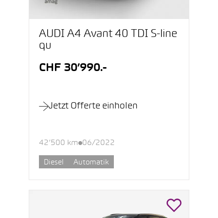
AUDI A4 Avant 40 TDI S-line
qu
CHF 30’990.-
Jetzt Offerte einholen
42’500 km
06/2022
Diesel
Automatik