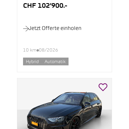
CHF 102’900.-
Jetzt Offerte einholen
10 km
08/2026
Hybrid
Automatik