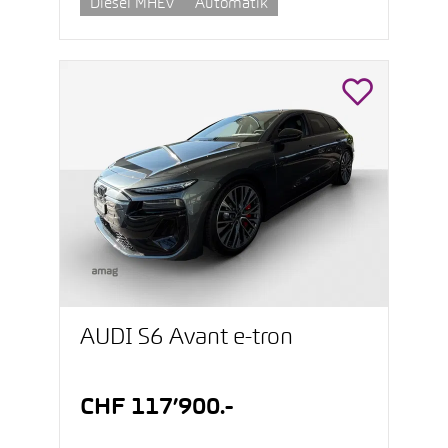
Diesel MHEV
Automatik
AUDI S6 Avant e-tron
CHF 117’900.-