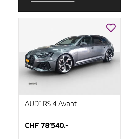
AUDI RS 4 Avant
CHF 78’540.-