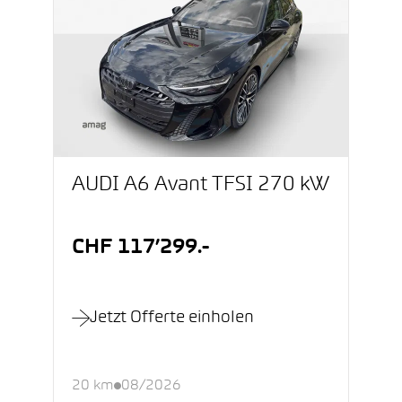
AUDI A6 Avant TFSI 270 kW
CHF 117’299.-
Jetzt Offerte einholen
20 km
08/2026