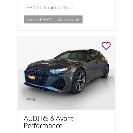
138’000 km
07/2022
Diesel MHEV
Automatik
AUDI RS 6 Avant
Performance