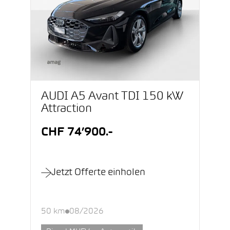
AUDI A5 Avant TDI 150 kW
Attraction
CHF 74’900.-
Jetzt Offerte einholen
50 km
08/2026