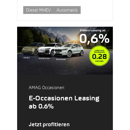
Diesel MHEV
Automatik
AMAG Occasionen
E-Occasionen Leasing
ab 0.6%
Jetzt profitieren