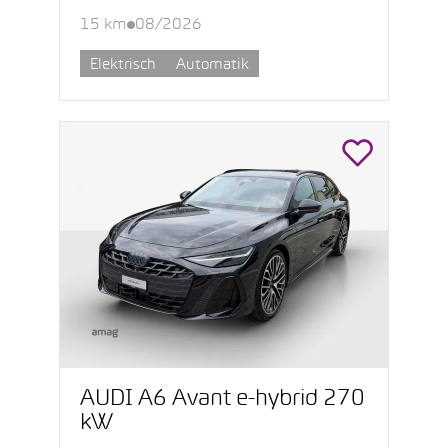
15 km
08/2026
Elektrisch
Automatik
AUDI A6 Avant e-hybrid 270
kW