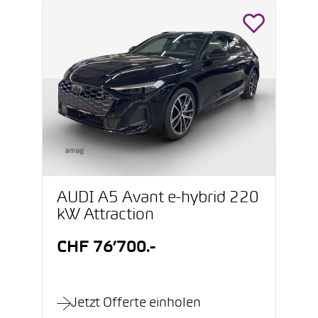
AUDI A5 Avant e-hybrid 220
kW Attraction
CHF 76’700.-
Jetzt Offerte einholen