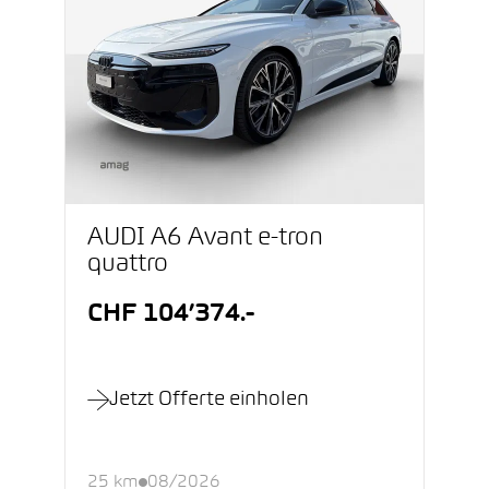
AUDI A6 Avant e-tron
quattro
CHF 104’374.-
Jetzt Offerte einholen
25 km
08/2026