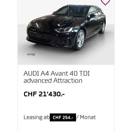
AUDI A4 Avant 40 TDI
advanced Attraction
CHF 21’430.-
Leasing ab
/ Monat
CHF 254.-