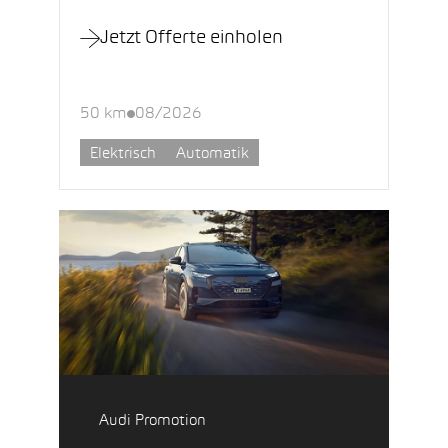
Jetzt Offerte einholen
50 km
08/2026
Elektrisch
Automatik
Audi Promotion