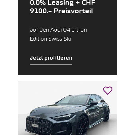
0.0% Leasing + CHF
9100.– Preisvorteil
auf den Audi Q4 e-tron
Edition Swiss-Ski
Jetzt profitieren