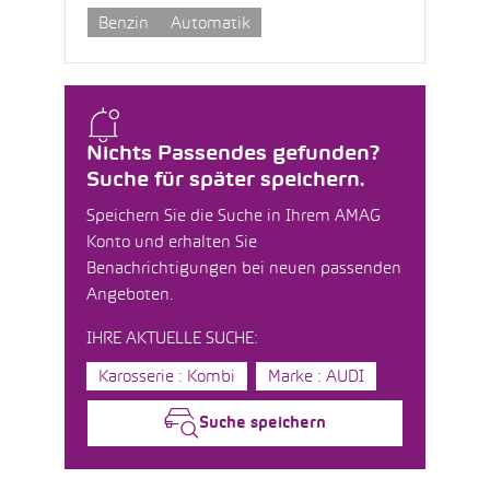
Benzin
Automatik
Nichts Passendes gefunden?
Suche für später speichern.
Speichern Sie die Suche in Ihrem AMAG
Konto und erhalten Sie
Benachrichtigungen bei neuen passenden
Angeboten.
IHRE AKTUELLE SUCHE:
Karosserie : Kombi
Marke : AUDI
Suche speichern