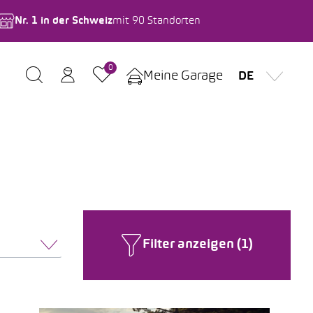
Nr. 1 in der Schweiz
mit 90 Standorten
0
Meine Garage
DE
Filter anzeigen (1)