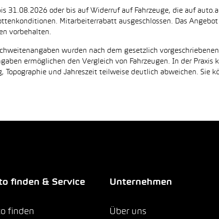
is 31.08.2026 oder bis auf Widerruf auf Fahrzeuge, die auf auto.a
ttenkonditionen. Mitarbeiterrabatt ausgeschlossen. Das Angebot i
en vorbehalten.
Reichweitenangaben wurden nach dem gesetzlich vorgeschriebene
Angaben ermöglichen den Vergleich von Fahrzeugen. In der Praxis
 Topographie und Jahreszeit teilweise deutlich abweichen. Sie k
o finden & Service
Unternehmen
o finden
Über uns