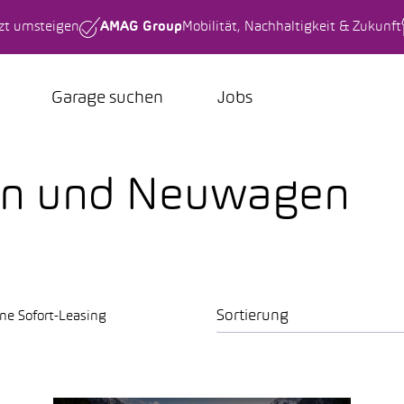
tzt umsteigen
AMAG Group
Mobilität, Nachhaltigkeit & Zukunft
Garage suchen
Jobs
en und Neuwagen
Sortierung
ne Sofort-Leasing