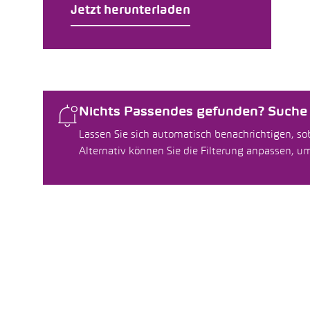
Jetzt herunterladen
Nichts Passendes gefunden? Suche f
Lassen Sie sich automatisch benachrichtigen, sob
Alternativ können Sie die Filterung anpassen, 