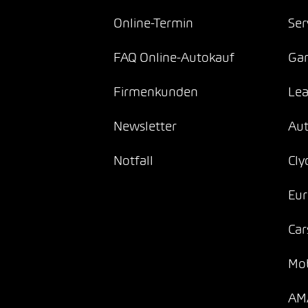
Online-Termin
Ser
FAQ Online-Autokauf
Gar
Firmenkunden
Lea
Newsletter
Au
Notfall
Cly
Eur
Car
Mob
AMA