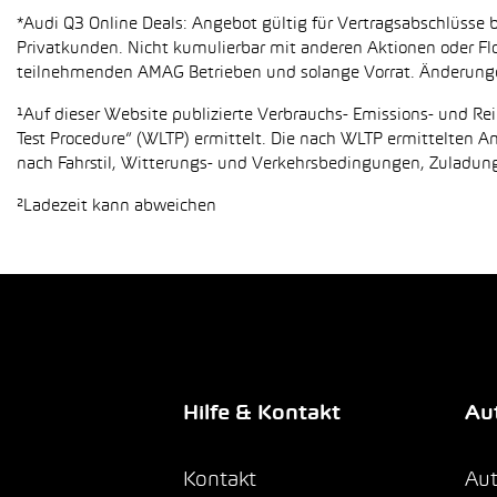
*Audi Q3 Online Deals: Angebot gültig für Vertragsabschlüsse b
Privatkunden. Nicht kumulierbar mit anderen Aktionen oder Flo
teilnehmenden AMAG Betrieben und solange Vorrat. Änderung
¹Auf dieser Website publizierte Verbrauchs- Emissions- und 
Test Procedure“ (WLTP) ermittelt. Die nach WLTP ermittelten 
nach Fahrstil, Witterungs- und Verkehrsbedingungen, Zuladung,
²Ladezeit kann abweichen
Hilfe & Kontakt
Aut
Kontakt
Aut