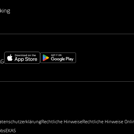
king
AG
atenschutzerklärung
Rechtliche Hinweise
Rechtliche Hinweise Onli
obs
EKAS