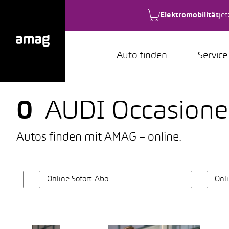
Elektromobilität
je
Auto finden
Service
0
AUDI Occasion
Autos finden mit AMAG – online.
Online Sofort-Abo
Onli