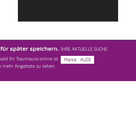
ür später speichern.
IHRE AKTUELLE SUCHE:
ald Ihr Traumauto online ist.
Marke : AUDI
um mehr Angebote zu sehen.