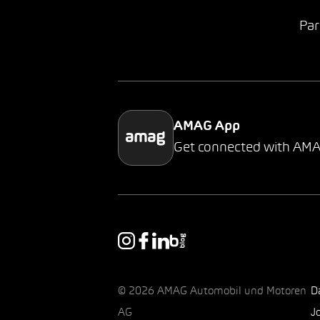
Par
AMAG App
Get connected with AM
© 2026 AMAG Automobil und Motoren
D
AG
J