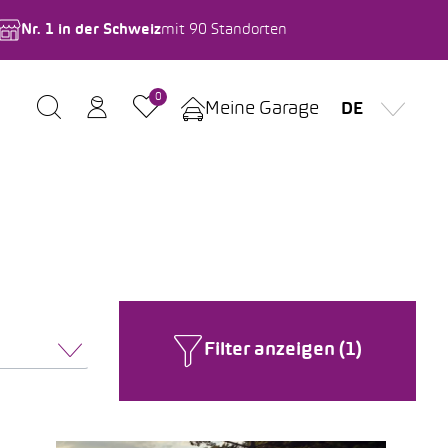
Nr. 1 in der Schweiz
mit 90 Standorten
0
Meine Garage
DE
Filter anzeigen (1)