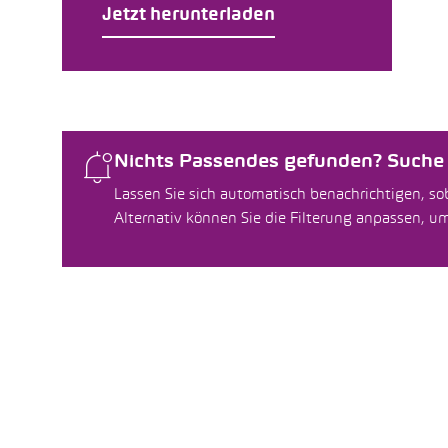
Jetzt herunterladen
Nichts Passendes gefunden? Suche f
Lassen Sie sich automatisch benachrichtigen, sob
Alternativ können Sie die Filterung anpassen, 