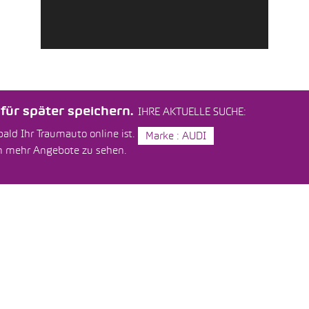
ür später speichern.
IHRE AKTUELLE SUCHE:
ald Ihr Traumauto online ist.
Marke : AUDI
um mehr Angebote zu sehen.