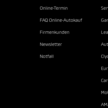
Online-Termin
Ser
FAQ Online-Autokauf
Gar
Firmenkunden
Lea
Newsletter
Au
Notfall
Cly
Eur
Car
Mob
AMA