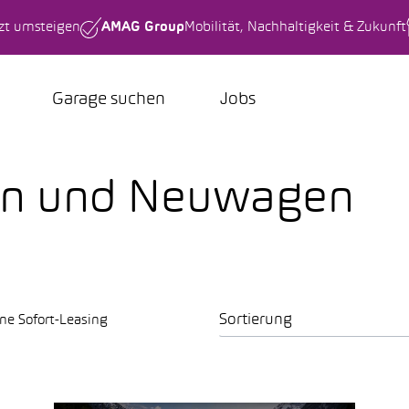
tzt umsteigen
AMAG Group
Mobilität, Nachhaltigkeit & Zukunft
Garage suchen
Jobs
en und Neuwagen
Sortierung
ne Sofort-Leasing