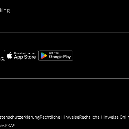
king
AG
atenschutzerklärung
Rechtliche Hinweise
Rechtliche Hinweise Onli
obs
EKAS