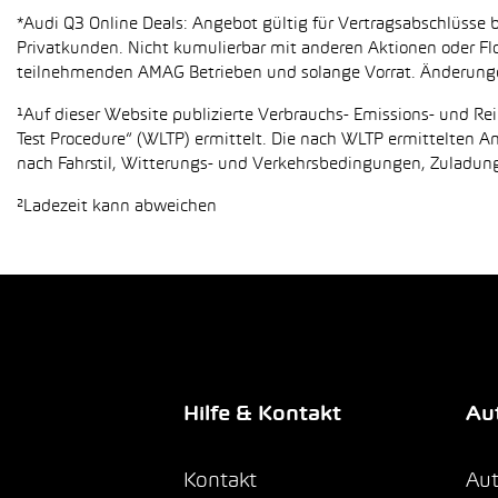
*Audi Q3 Online Deals: Angebot gültig für Vertragsabschlüsse b
Privatkunden. Nicht kumulierbar mit anderen Aktionen oder Flo
teilnehmenden AMAG Betrieben und solange Vorrat. Änderung
¹Auf dieser Website publizierte Verbrauchs- Emissions- und 
Test Procedure“ (WLTP) ermittelt. Die nach WLTP ermittelten 
nach Fahrstil, Witterungs- und Verkehrsbedingungen, Zuladung,
²Ladezeit kann abweichen
Hilfe & Kontakt
Aut
Kontakt
Aut