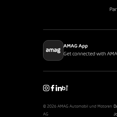
Par
AMAG App
Get connected with AM
© 2026 AMAG Automobil und Motoren
D
AG
J