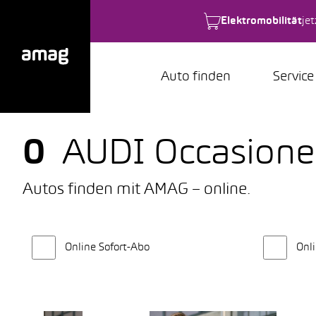
Elektromobilität
je
Auto finden
Service
0
AUDI Occasion
Autos finden mit AMAG – online.
Online Sofort-Abo
Onli