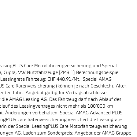
easingPLUS Care Motorfahrzeugversicherung und Special
da, Cupra, VW Nutzfahrzeuge.[ZM3.1] Berechnungsbeispiel
-, Leasingrate Fahrzeug: CHF 448.91/Mt., Special AMAG
S Care Ratenversicherung (können je nach Geschlecht, Alter,
enten führt. Angebot gültig für Vertragsabschlüsse
r die AMAG Leasing AG. Das Fahrzeug darf nach Ablauf des
Ablauf des Leasingvertrages nicht mehr als 180’000 km
rat. Änderungen vorbehalten. Special AMAG Advanced PLUS
singPLUS Care Ratenversicherung versichert die Leasingrate
ägerin der Special LeasingPLUS Care Motorfahrzeugversicherung
icherungen AG. Laden zum Sonderpreis: Angebot der AMAG Gruppe