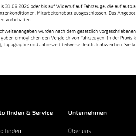
is 31.08.2026 oder bis auf Widerruf auf Fahrzeuge, die auf auto.a
ttenkonditionen. Mitarbeiterrabatt ausgeschlossen. Das Angebot i
en vorbehalten.
Reichweitenangaben wurden nach dem gesetzlich vorgeschriebene
Angaben ermöglichen den Vergleich von Fahrzeugen. In der Praxis
 Topographie und Jahreszeit teilweise deutlich abweichen. Sie k
o finden & Service
Unternehmen
o finden
Über uns