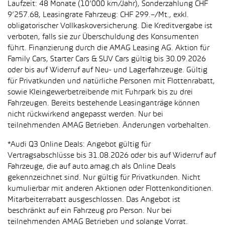
Laufzeit: 48 Monate (10’000 km/Jahr), Sonderzahlung CHF
9’257.68, Leasingrate Fahrzeug: CHF 299.–/Mt., exkl.
obligatorischer Vollkaskoversicherung. Die Kreditvergabe ist
verboten, falls sie zur Überschuldung des Konsumenten
führt. Finanzierung durch die AMAG Leasing AG. Aktion für
Family Cars, Starter Cars & SUV Cars gültig bis 30.09.2026
oder bis auf Widerruf auf Neu- und Lagerfahrzeuge. Gültig
für Privatkunden und natürliche Personen mit Flottenrabatt,
sowie Kleingewerbetreibende mit Fuhrpark bis zu drei
Fahrzeugen. Bereits bestehende Leasinganträge können
nicht rückwirkend angepasst werden. Nur bei
teilnehmenden AMAG Betrieben. Änderungen vorbehalten.
*Audi Q3 Online Deals: Angebot gültig für
Vertragsabschlüsse bis 31.08.2026 oder bis auf Widerruf auf
Fahrzeuge, die auf auto.amag.ch als Online Deals
gekennzeichnet sind. Nur gültig für Privatkunden. Nicht
kumulierbar mit anderen Aktionen oder Flottenkonditionen.
Mitarbeiterrabatt ausgeschlossen. Das Angebot ist
beschränkt auf ein Fahrzeug pro Person. Nur bei
teilnehmenden AMAG Betrieben und solange Vorrat.