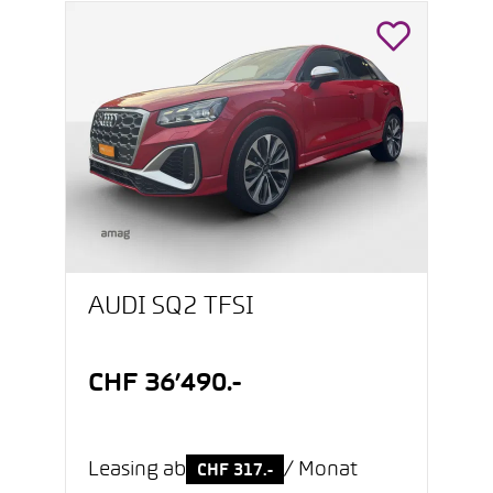
AUDI SQ2 TFSI
CHF 36’490.-
Leasing ab
/ Monat
CHF 317.-