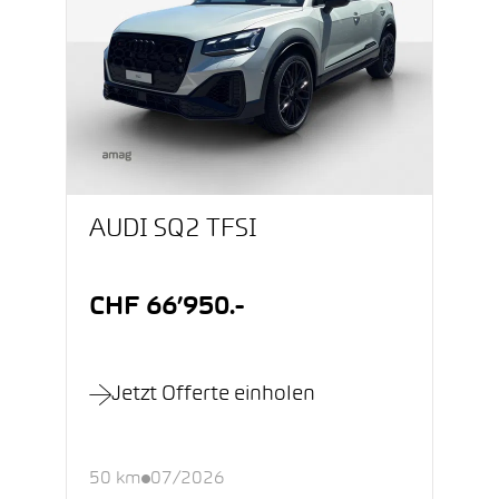
AUDI SQ2 TFSI
CHF 66’950.-
Jetzt Offerte einholen
50 km
07/2026