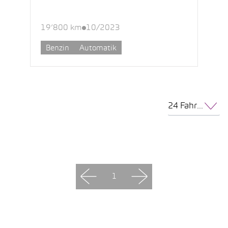
19’800 km
10/2023
Benzin
Automatik
24 Fahrzeuge pro Seite
1