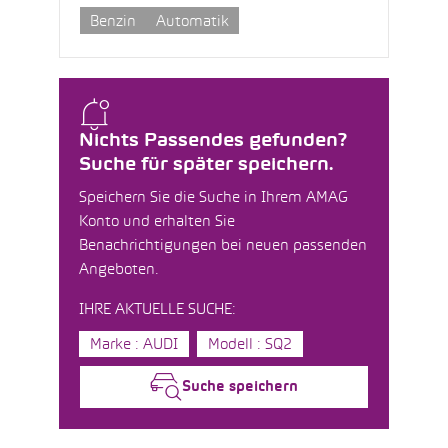
Benzin
Automatik
Nichts Passendes gefunden?
Suche für später speichern.
Speichern Sie die Suche in Ihrem AMAG
Konto und erhalten Sie
Benachrichtigungen bei neuen passenden
Angeboten.
IHRE AKTUELLE SUCHE:
Marke : AUDI
Modell : SQ2
Suche speichern