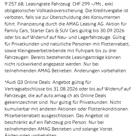
9’257.68, Leasingrate Fahrzeug: CHF 299.–/Mt., exkl.
obligatorischer Vollkaskoversicherung. Die Kreditvergabe ist
verboten, falls sie zur Überschuldung des Konsumenten
führt. Finanzierung durch die AMAG Leasing AG. Aktion für
Family Cars, Starter Cars & SUV Cars gültig bis 30.09.2026
oder bis auf Widerruf auf Neu- und Lagerfahrzeuge. Gültig
für Privatkunden und natürliche Personen mit Flottenrabatt,
sowie Kleingewerbetreibende mit Fuhrpark bis zu drei
Fahrzeugen. Bereits bestehende Leasinganträge können
nicht rückwirkend angepasst werden. Nur bei
teilnehmenden AMAG Betrieben. Änderungen vorbehalten.
*Audi Q3 Online Deals: Angebot gültig für
Vertragsabschlüsse bis 31.08.2026 oder bis auf Widerruf auf
Fahrzeuge, die auf auto.amag.ch als Online Deals
gekennzeichnet sind. Nur gültig für Privatkunden. Nicht
kumulierbar mit anderen Aktionen oder Flottenkonditionen.
Mitarbeiterrabatt ausgeschlossen. Das Angebot ist
beschränkt auf ein Fahrzeug pro Person. Nur bei
teilnehmenden AMAG Betrieben und solange Vorrat.