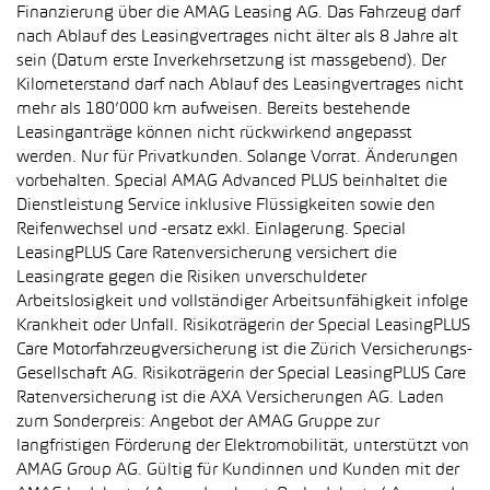
Finanzierung über die AMAG Leasing AG. Das Fahrzeug darf
nach Ablauf des Leasingvertrages nicht älter als 8 Jahre alt
sein (Datum erste Inverkehrsetzung ist massgebend). Der
Kilometerstand darf nach Ablauf des Leasingvertrages nicht
mehr als 180’000 km aufweisen. Bereits bestehende
Leasinganträge können nicht rückwirkend angepasst
werden. Nur für Privatkunden. Solange Vorrat. Änderungen
vorbehalten. Special AMAG Advanced PLUS beinhaltet die
Dienstleistung Service inklusive Flüssigkeiten sowie den
Reifenwechsel und -ersatz exkl. Einlagerung. Special
LeasingPLUS Care Ratenversicherung versichert die
Leasingrate gegen die Risiken unverschuldeter
Arbeitslosigkeit und vollständiger Arbeitsunfähigkeit infolge
Krankheit oder Unfall. Risikoträgerin der Special LeasingPLUS
Care Motorfahrzeugversicherung ist die Zürich Versicherungs-
Gesellschaft AG. Risikoträgerin der Special LeasingPLUS Care
Ratenversicherung ist die AXA Versicherungen AG. Laden
zum Sonderpreis: Angebot der AMAG Gruppe zur
langfristigen Förderung der Elektromobilität, unterstützt von
AMAG Group AG. Gültig für Kundinnen und Kunden mit der