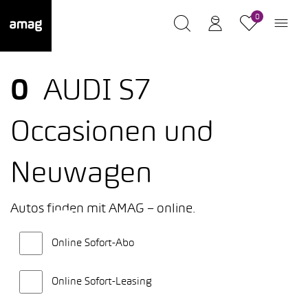
0
0
AUDI S7
Occasionen und
Neuwagen
Autos finden mit AMAG – online.
Online Sofort-Abo
Online Sofort-Leasing