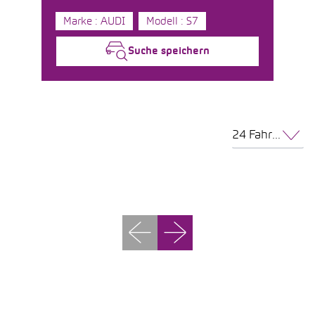
Marke : AUDI
Modell : S7
Suche speichern
24 Fahrzeuge pro Seite