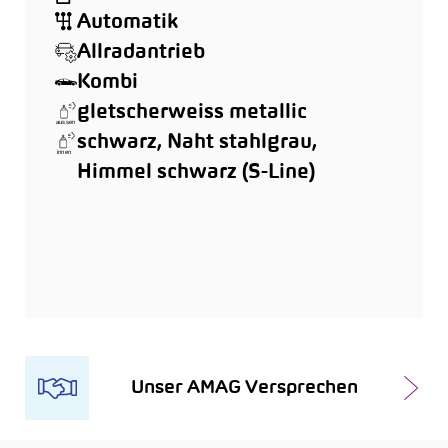
Automatik
Allradantrieb
Kombi
gletscherweiss metallic
schwarz, Naht stahlgrau,
Himmel schwarz (S-Line)
Unser AMAG Versprechen