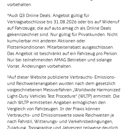
vorbehalten.
*Audi Q3 Online Deals: Angebot gültig für
Vertragsabschlüsse bis 31.08.2026 oder bis auf Widerruf
auf Fahrzeuge, die auf auto.amag.ch als Online Deals
gekennzeichnet sind. Nur gültig für Privatkunden. Nicht
kumulierbar mit anderen Aktionen oder
Flottenkonditionen. Mitarbeiterrabatt ausgeschlossen.
Das Angebot ist beschränkt auf ein Fahrzeug pro Person.
Nur bei teilnehmenden AMAG Betrieben und solange
Vorrat. Änderungen vorbehalten.
¹Auf dieser Website publizierte Verbrauchs- Emissions-
und Reichweitenangaben wurden nach dem gesetzlich
vorgeschriebenen Messverfahren „Worldwide Harmonized
Light-Duty Vehicles Test Procedure“ (WLTP) ermittelt. Die
nach WLTP ermittelten Angaben ermöglichen den
Vergleich von Fahrzeugen. In der Praxis können
Verbrauchs- und Emissionswerte sowie Reichweiten je
nach Fahrstil, Witterungs- und Verkehrsbedingungen,
Zuladung, Topographie und Jahreszeit teilweise deutlich