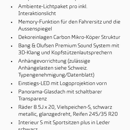
Ambiente-Lichtpaket pro inkl.
Interaktionslicht
Memory-Funktion für den Fahrersitz und die
Aussenspiegel
Dekoreinlagen Carbon Mikro-Köper Struktur
Bang & Olufsen Premium Sound System mit
3D-Klang und Kopfstützenlautsprechern
Anhängevorrichtung (zulässige
Anhängelasten siehe Schweiz.
Typengenehmigung/Datenblatt)
Einstiegs-LED mit Logoprojektion vorn
Panorama-Glasdach mit schaltbarer
Transparenz
Räder 8.5J x 20, Vielspeichen-S, schwarz
metallic, glanzgedreht, Reifen 245/35 R20
Interieur S mit Sportsitzen plus in Leder
schwarz