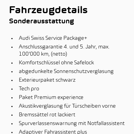
Fahrzeugdetails
Sonderausstattung
Audi Swiss Service Package+
Anschlussgarantie 4. und 5. Jahr, max.
100'000 km, (netto)
Komfortschlüssel ohne Safelock
abgedunkelte Sonnenschutzverglasung
Exterieurpaket schwarz
Tech pro
Paket Premium experience
Akustikverglasung für Türscheiben vorne
Bremssättel rot lackiert
Spurverlassenswarnung mit Notfallassistent
Adaptiver Fahrassistent plus