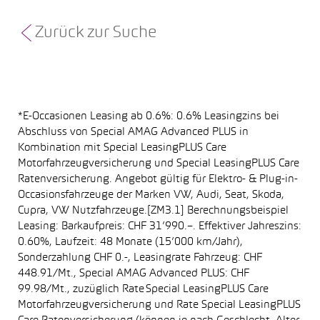
Zurück zur Suche
*E-Occasionen Leasing ab 0.6%: 0.6% Leasingzins bei
Abschluss von Special AMAG Advanced PLUS in
Kombination mit Special LeasingPLUS Care
Motorfahrzeugversicherung und Special LeasingPLUS Care
Ratenversicherung. Angebot gültig für Elektro- & Plug-in-
Occasionsfahrzeuge der Marken VW, Audi, Seat, Skoda,
Cupra, VW Nutzfahrzeuge.[ZM3.1] Berechnungsbeispiel
Leasing: Barkaufpreis: CHF 31’990.–. Effektiver Jahreszins:
0.60%, Laufzeit: 48 Monate (15’000 km/Jahr),
Sonderzahlung CHF 0.-, Leasingrate Fahrzeug: CHF
448.91/Mt., Special AMAG Advanced PLUS: CHF
99.98/Mt., zuzüglich Rate Special LeasingPLUS Care
Motorfahrzeugversicherung und Rate Special LeasingPLUS