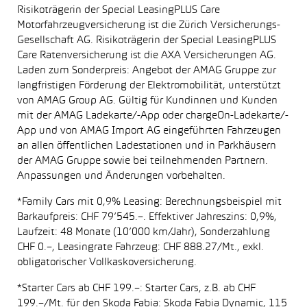
Risikoträgerin der Special LeasingPLUS Care
Motorfahrzeugversicherung ist die Zürich Versicherungs-
Gesellschaft AG. Risikoträgerin der Special LeasingPLUS
Care Ratenversicherung ist die AXA Versicherungen AG.
Laden zum Sonderpreis: Angebot der AMAG Gruppe zur
langfristigen Förderung der Elektromobilität, unterstützt
von AMAG Group AG. Gültig für Kundinnen und Kunden
mit der AMAG Ladekarte/-App oder chargeOn-Ladekarte/-
App und von AMAG Import AG eingeführten Fahrzeugen
an allen öffentlichen Ladestationen und in Parkhäusern
der AMAG Gruppe sowie bei teilnehmenden Partnern.
Anpassungen und Änderungen vorbehalten.
*Family Cars mit 0,9% Leasing: Berechnungsbeispiel mit
Barkaufpreis: CHF 79’545.–. Effektiver Jahreszins: 0,9%,
Laufzeit: 48 Monate (10’000 km/Jahr), Sonderzahlung
CHF 0.–, Leasingrate Fahrzeug: CHF 888.27/Mt., exkl.
obligatorischer Vollkaskoversicherung.
*Starter Cars ab CHF 199.–: Starter Cars, z.B. ab CHF
199.–/Mt. für den Skoda Fabia: Skoda Fabia Dynamic, 115