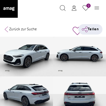
0
Zurück zur Suche
Teilen