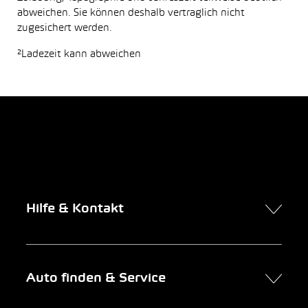
abweichen. Sie können deshalb vertraglich nicht
zugesichert werden.
²Ladezeit kann abweichen
Hilfe & Kontakt
Kontakt
Auto finden & Service
Online-Termin