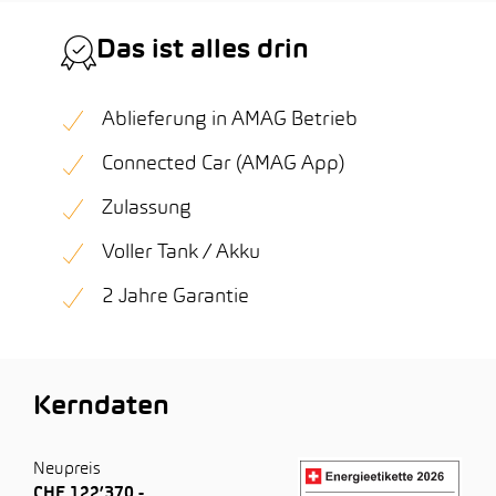
Das ist alles drin
Ablieferung in AMAG Betrieb
Connected Car (AMAG App)
Zulassung
Voller Tank / Akku
2 Jahre Garantie
Kerndaten
Neupreis
CHF 122’370.-