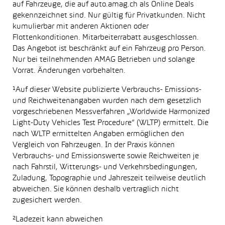
auf Fahrzeuge, die auf auto.amag.ch als Online Deals
gekennzeichnet sind. Nur gültig für Privatkunden. Nicht
kumulierbar mit anderen Aktionen oder
Flottenkonditionen. Mitarbeiterrabatt ausgeschlossen.
Das Angebot ist beschränkt auf ein Fahrzeug pro Person.
Nur bei teilnehmenden AMAG Betrieben und solange
Vorrat. Änderungen vorbehalten.
¹Auf dieser Website publizierte Verbrauchs- Emissions-
und Reichweitenangaben wurden nach dem gesetzlich
vorgeschriebenen Messverfahren „Worldwide Harmonized
Light-Duty Vehicles Test Procedure“ (WLTP) ermittelt. Die
nach WLTP ermittelten Angaben ermöglichen den
Vergleich von Fahrzeugen. In der Praxis können
Verbrauchs- und Emissionswerte sowie Reichweiten je
nach Fahrstil, Witterungs- und Verkehrsbedingungen,
Zuladung, Topographie und Jahreszeit teilweise deutlich
abweichen. Sie können deshalb vertraglich nicht
zugesichert werden.
²Ladezeit kann abweichen