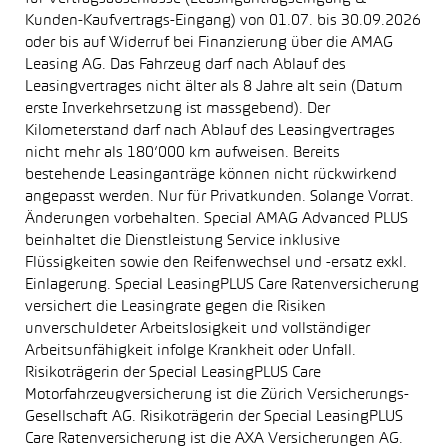
Kunden-Kaufvertrags-Eingang) von 01.07. bis 30.09.2026
oder bis auf Widerruf bei Finanzierung über die AMAG
Leasing AG. Das Fahrzeug darf nach Ablauf des
Leasingvertrages nicht älter als 8 Jahre alt sein (Datum
erste Inverkehrsetzung ist massgebend). Der
Kilometerstand darf nach Ablauf des Leasingvertrages
nicht mehr als 180’000 km aufweisen. Bereits
bestehende Leasinganträge können nicht rückwirkend
angepasst werden. Nur für Privatkunden. Solange Vorrat.
Änderungen vorbehalten. Special AMAG Advanced PLUS
beinhaltet die Dienstleistung Service inklusive
Flüssigkeiten sowie den Reifenwechsel und -ersatz exkl.
Einlagerung. Special LeasingPLUS Care Ratenversicherung
versichert die Leasingrate gegen die Risiken
unverschuldeter Arbeitslosigkeit und vollständiger
Arbeitsunfähigkeit infolge Krankheit oder Unfall.
Risikoträgerin der Special LeasingPLUS Care
Motorfahrzeugversicherung ist die Zürich Versicherungs-
Gesellschaft AG. Risikoträgerin der Special LeasingPLUS
Care Ratenversicherung ist die AXA Versicherungen AG.