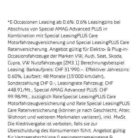
*E-Occasionen Leasing ab 0.6%: 0.6% Leasingzins bei
Abschluss von Special AMAG Advanced PLUS in
Kombination mit Special LeasingPLUS Care
Motorfahrzeugversicherung und Special LeasingPLUS Care
Ratenversicherung. Angebot gültig für Elektro- & Plug-in-
Occasionsfahrzeuge der Marken VW, Audi, Seat, Skoda,
Cupra, VW Nutzfahrzeuge.[ZM3.1] Berechnungsbeispiel
Leasing: Barkaufpreis: CHF 31’990.–. Effektiver Jahreszins:
0.60%, Laufzeit: 48 Monate (15’000 km/Jahr),
Sonderzahlung CHF 0.-, Leasingrate Fahrzeug: CHF
448.91/Mt., Special AMAG Advanced PLUS: CHF
99.98/Mt., zuzüglich Rate Special LeasingPLUS Care
Motorfahrzeugversicherung und Rate Special LeasingPLUS
Care Ratenversicherung (können je nach Geschlecht, Alter,
Wohnort und weiteren Merkmalen variieren), inkl. MwSt.
Die Kreditvergabe ist verboten, falls sie zur
Überschuldung des Konsumenten führt. Angebot gültig
für Vertragsabschlüsse (Leasingantragseingang &