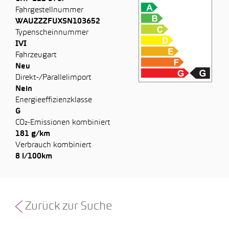
Fahrgestellnummer
WAUZZZFUXSN103652
Typenscheinnummer
IVI
Fahrzeugart
Neu
Direkt-/Parallelimport
Nein
Energieeffizienzklasse
G
CO₂-Emissionen kombiniert
181 g/km
Verbrauch kombiniert
8 l/100km
Zurück zur Suche