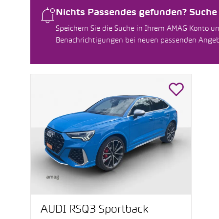
Nichts Passendes gefunden? Suche f
Speichern Sie die Suche in Ihrem AMAG Konto un
Benachrichtigungen bei neuen passenden Ange
AUDI RSQ3 Sportback