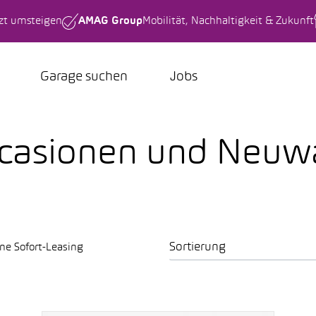
tzt umsteigen
AMAG Group
Mobilität, Nachhaltigkeit & Zukunft
Garage suchen
Jobs
casionen und Neu
Sortierung
ne Sofort-Leasing