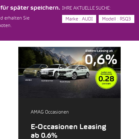
ür später speichern.
IHRE AKTUELLE SUCHE:
d erhalten Sie
Marke : AUDI
Modell : RSQ3
boten.
AMAG Occasionen
E-Occasionen Leasing
ab 0.6%