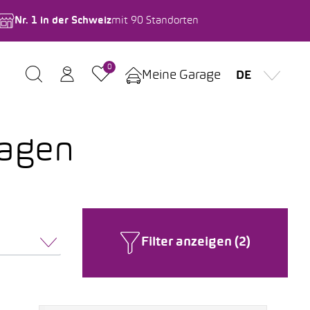
Nr. 1 in der Schweiz
mit 90 Standorten
0
Meine Garage
DE
wagen
Filter anzeigen (2)