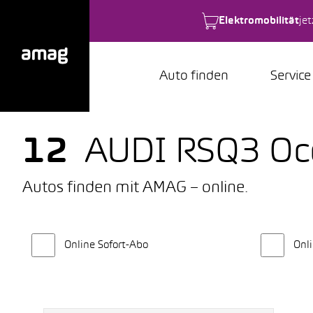
Elektromobilität
je
Auto finden
Service
12
AUDI RSQ3 Oc
Autos finden mit AMAG – online.
Online Sofort-Abo
Onli