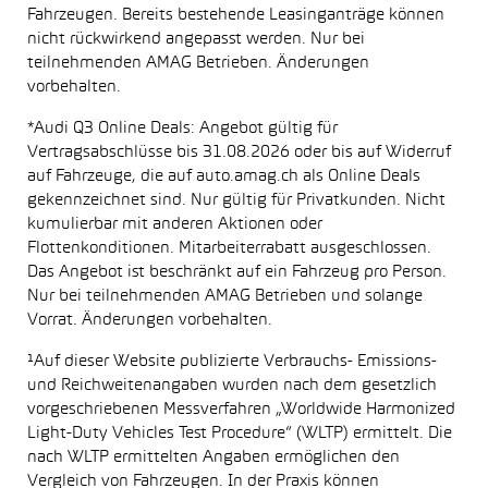
Fahrzeugen. Bereits bestehende Leasinganträge können
nicht rückwirkend angepasst werden. Nur bei
teilnehmenden AMAG Betrieben. Änderungen
vorbehalten.
*Audi Q3 Online Deals: Angebot gültig für
Vertragsabschlüsse bis 31.08.2026 oder bis auf Widerruf
auf Fahrzeuge, die auf auto.amag.ch als Online Deals
gekennzeichnet sind. Nur gültig für Privatkunden. Nicht
kumulierbar mit anderen Aktionen oder
Flottenkonditionen. Mitarbeiterrabatt ausgeschlossen.
Das Angebot ist beschränkt auf ein Fahrzeug pro Person.
Nur bei teilnehmenden AMAG Betrieben und solange
Vorrat. Änderungen vorbehalten.
¹Auf dieser Website publizierte Verbrauchs- Emissions-
und Reichweitenangaben wurden nach dem gesetzlich
vorgeschriebenen Messverfahren „Worldwide Harmonized
Light-Duty Vehicles Test Procedure“ (WLTP) ermittelt. Die
nach WLTP ermittelten Angaben ermöglichen den
Vergleich von Fahrzeugen. In der Praxis können