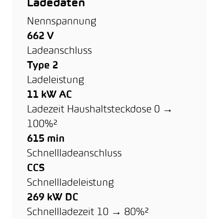
Ladedaten
Nennspannung
662 V
Ladeanschluss
Type 2
Ladeleistung
11 kW AC
Ladezeit Haushaltsteckdose 0 →
100%²
615 min
Schnellladeanschluss
CCS
Schnellladeleistung
269 kW DC
Schnellladezeit 10 → 80%²