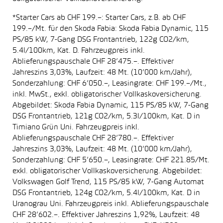
*Starter Cars ab CHF 199.–: Starter Cars, z.B. ab CHF
199.–/Mt. für den Skoda Fabia: Skoda Fabia Dynamic, 115
PS/85 kW, 7-Gang DSG Frontantrieb, 122g CO2/km,
5.4l/100km, Kat. D. Fahrzeugpreis inkl.
Ablieferungspauschale CHF 28’475.–. Effektiver
Jahreszins 3,03%, Laufzeit: 48 Mt. (10’000 km/Jahr),
Sonderzahlung: CHF 6’050.–, Leasingrate: CHF 199.–/Mt.,
inkl. MwSt., exkl. obligatorischer Vollkaskoversicherung.
Abgebildet: Skoda Fabia Dynamic, 115 PS/85 kW, 7-Gang
DSG Frontantrieb, 121g CO2/km, 5.3l/100km, Kat. D in
Timiano Grün Uni. Fahrzeugpreis inkl.
Ablieferungspauschale CHF 28’780.–. Effektiver
Jahreszins 3,03%, Laufzeit: 48 Mt. (10’000 km/Jahr),
Sonderzahlung: CHF 5’650.–, Leasingrate: CHF 221.85/Mt.
exkl. obligatorischer Vollkaskoversicherung. Abgebildet:
Volkswagen Golf Trend, 115 PS/85 kW, 7-Gang Automat
DSG Frontantrieb, 124g CO2/km, 5.4l/100km, Kat. D in
Uranograu Uni. Fahrzeugpreis inkl. Ablieferungspauschale
CHF 28’602.–. Effektiver Jahreszins 1,92%, Laufzeit: 48