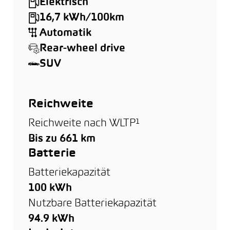
Elektrisch
16,7 kWh/100km
Automatik
Rear-wheel drive
SUV
Reichweite
Reichweite nach WLTP¹
Bis zu 661 km
Batterie
Batteriekapazität
100 kWh
Nutzbare Batteriekapazität
94.9 kWh