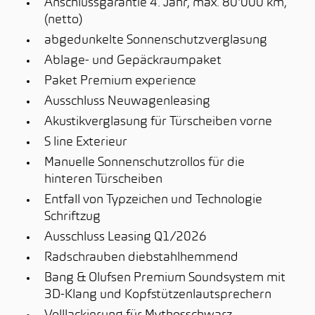
Anschlussgarantie 4. Jahr, max. 80'000 km,
(netto)
abgedunkelte Sonnenschutzverglasung
Ablage- und Gepäckraumpaket
Paket Premium experience
Ausschluss Neuwagenleasing
Akustikverglasung für Türscheiben vorne
S line Exterieur
Manuelle Sonnenschutzrollos für die
hinteren Türscheiben
Entfall von Typzeichen und Technologie
Schriftzug
Ausschluss Leasing Q1/2026
Radschrauben diebstahlhemmend
Bang & Olufsen Premium Soundsystem mit
3D-Klang und Kopfstützenlautsprechern