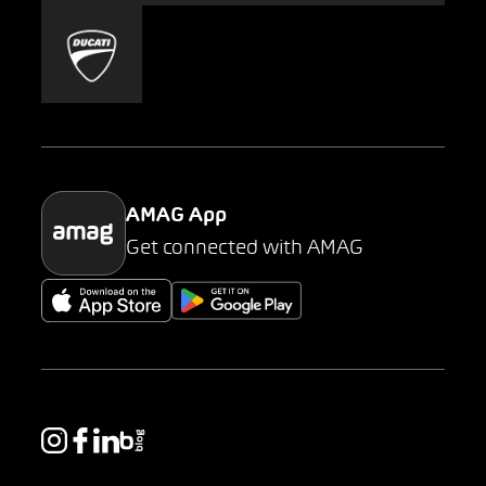
Mobility-as-a-Service
AMAG Classic
Parking
AMAG App
Get connected with AMAG