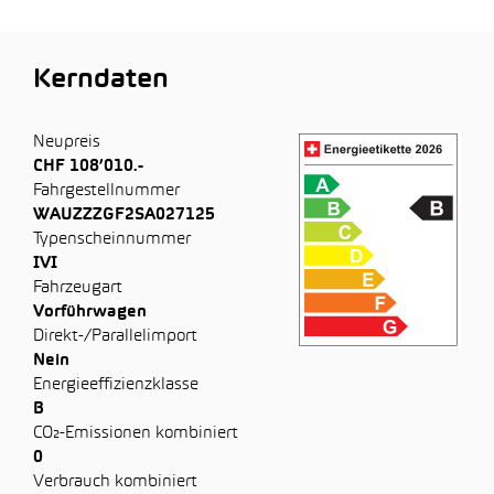
Kerndaten
Neupreis
CHF 108’010.-
Fahrgestellnummer
WAUZZZGF2SA027125
Typenscheinnummer
IVI
Fahrzeugart
Vorführwagen
Direkt-/Parallelimport
Nein
Energieeffizienzklasse
B
CO₂-Emissionen kombiniert
0
Verbrauch kombiniert