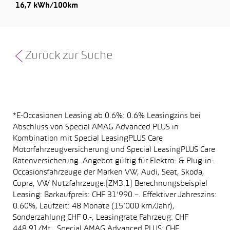
16,7 kWh/100km
Zurück zur Suche
*E-Occasionen Leasing ab 0.6%: 0.6% Leasingzins bei
Abschluss von Special AMAG Advanced PLUS in
Kombination mit Special LeasingPLUS Care
Motorfahrzeugversicherung und Special LeasingPLUS Care
Ratenversicherung. Angebot gültig für Elektro- & Plug-in-
Occasionsfahrzeuge der Marken VW, Audi, Seat, Skoda,
Cupra, VW Nutzfahrzeuge.[ZM3.1] Berechnungsbeispiel
Leasing: Barkaufpreis: CHF 31’990.–. Effektiver Jahreszins:
0.60%, Laufzeit: 48 Monate (15’000 km/Jahr),
Sonderzahlung CHF 0.-, Leasingrate Fahrzeug: CHF
448.91/Mt., Special AMAG Advanced PLUS: CHF