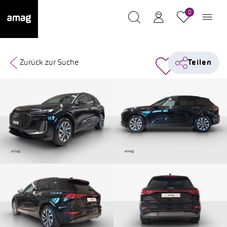
0
Zurück zur Suche
Teilen