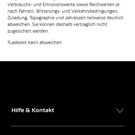
Verbrauchs- und Emissionswerte sowie Reichweiten je
nach Fahrstil, Witterungs- und Verkehrsbedingungen,
Zuladung, Topographie und Jahreszeit teilweise deutlich
abweichen. Sie können deshalb vertraglich nicht
zugesichert werden.
²Ladezeit kann abweichen
Hilfe & Kontakt
Kontakt