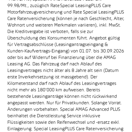
99.98/Mt., zuzüglich Rate Special LeasingPLUS Care
Motorfahrzeugversicherung und Rate Special LeasingPLUS
Care Ratenversicherung (können je nach Geschlecht, Alter,
Wohnort und weiteren Merkmalen variieren), inkl. MwSt.
Die Kreditvergabe ist verboten, falls sie zur
Überschuldung des Konsumenten führt. Angebot gültig
für Vertragsabschlüsse (Leasingantragseingang &
Kunden-Kaufvertrags-Eingang) von 01.07. bis 30.09.2026
oder bis auf Widerruf bei Finanzierung über die AMAG
Leasing AG. Das Fahrzeug darf nach Ablauf des
Leasingvertrages nicht älter als 8 Jahre alt sein (Datum
erste Inverkehrsetzung ist massgebend). Der
Kilometerstand darf nach Ablauf des Leasingvertrages
nicht mehr als 180’000 km aufweisen. Bereits
bestehende Leasinganträge können nicht rückwirkend
angepasst werden. Nur für Privatkunden. Solange Vorrat.
Änderungen vorbehalten. Special AMAG Advanced PLUS
beinhaltet die Dienstleistung Service inklusive
Flüssigkeiten sowie den Reifenwechsel und -ersatz exkl.
Einlagerung. Special LeasingPLUS Care Ratenversicherung