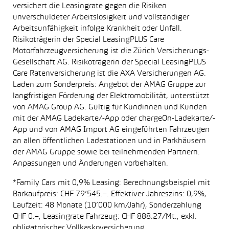
versichert die Leasingrate gegen die Risiken
unverschuldeter Arbeitslosigkeit und vollständiger
Arbeitsunfähigkeit infolge Krankheit oder Unfall.
Risikoträgerin der Special LeasingPLUS Care
Motorfahrzeugversicherung ist die Zürich Versicherungs-
Gesellschaft AG. Risikoträgerin der Special LeasingPLUS
Care Ratenversicherung ist die AXA Versicherungen AG.
Laden zum Sonderpreis: Angebot der AMAG Gruppe zur
langfristigen Förderung der Elektromobilität, unterstützt
von AMAG Group AG. Gültig für Kundinnen und Kunden
mit der AMAG Ladekarte/-App oder chargeOn-Ladekarte/-
App und von AMAG Import AG eingeführten Fahrzeugen
an allen öffentlichen Ladestationen und in Parkhäusern
der AMAG Gruppe sowie bei teilnehmenden Partnern.
Anpassungen und Änderungen vorbehalten.
*Family Cars mit 0,9% Leasing: Berechnungsbeispiel mit
Barkaufpreis: CHF 79’545.–. Effektiver Jahreszins: 0,9%,
Laufzeit: 48 Monate (10’000 km/Jahr), Sonderzahlung
CHF 0.–, Leasingrate Fahrzeug: CHF 888.27/Mt., exkl.
obligatorischer Vollkaskoversicherung.