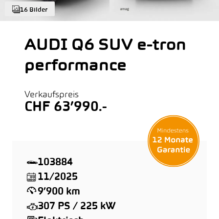
16 Bilder
AUDI Q6 SUV e-tron
performance
Verkaufspreis
CHF 63’990.-
103884
11/2025
9’900 km
307 PS / 225 kW