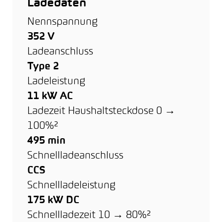
Ladedaten
Nennspannung
352 V
Ladeanschluss
Type 2
Ladeleistung
11 kW AC
Ladezeit Haushaltsteckdose 0 →
100%²
495 min
Schnellladeanschluss
CCS
Schnellladeleistung
175 kW DC
Schnellladezeit 10 → 80%²