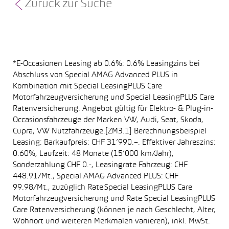
Zurück zur Suche
*E-Occasionen Leasing ab 0.6%: 0.6% Leasingzins bei
Abschluss von Special AMAG Advanced PLUS in
Kombination mit Special LeasingPLUS Care
Motorfahrzeugversicherung und Special LeasingPLUS Care
Ratenversicherung. Angebot gültig für Elektro- & Plug-in-
Occasionsfahrzeuge der Marken VW, Audi, Seat, Skoda,
Cupra, VW Nutzfahrzeuge.[ZM3.1] Berechnungsbeispiel
Leasing: Barkaufpreis: CHF 31’990.–. Effektiver Jahreszins:
0.60%, Laufzeit: 48 Monate (15’000 km/Jahr),
Sonderzahlung CHF 0.-, Leasingrate Fahrzeug: CHF
448.91/Mt., Special AMAG Advanced PLUS: CHF
99.98/Mt., zuzüglich Rate Special LeasingPLUS Care
Motorfahrzeugversicherung und Rate Special LeasingPLUS
Care Ratenversicherung (können je nach Geschlecht, Alter,
Wohnort und weiteren Merkmalen variieren), inkl. MwSt.