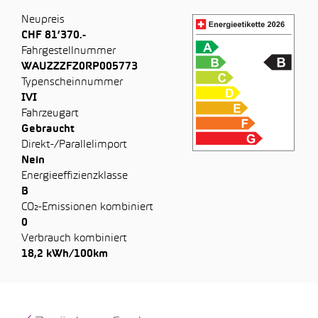
Neupreis
CHF 81’370.-
Fahrgestellnummer
WAUZZZFZ0RP005773
Typenscheinnummer
IVI
Fahrzeugart
Gebraucht
Direkt-/Parallelimport
Nein
Energieeffizienzklasse
B
CO₂-Emissionen kombiniert
0
Verbrauch kombiniert
18,2 kWh/100km