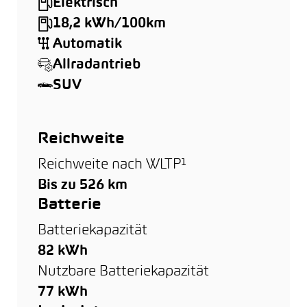
Elektrisch
18,2 kWh/100km
Automatik
Allradantrieb
SUV
Reichweite
Reichweite nach WLTP¹
Bis zu 526 km
Batterie
Batteriekapazität
82 kWh
Nutzbare Batteriekapazität
77 kWh