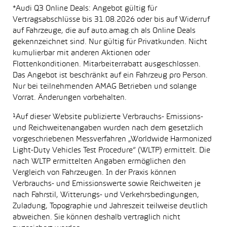
*Audi Q3 Online Deals: Angebot gültig für
Vertragsabschlüsse bis 31.08.2026 oder bis auf Widerruf
auf Fahrzeuge, die auf auto.amag.ch als Online Deals
gekennzeichnet sind. Nur gültig für Privatkunden. Nicht
kumulierbar mit anderen Aktionen oder
Flottenkonditionen. Mitarbeiterrabatt ausgeschlossen.
Das Angebot ist beschränkt auf ein Fahrzeug pro Person.
Nur bei teilnehmenden AMAG Betrieben und solange
Vorrat. Änderungen vorbehalten.
¹Auf dieser Website publizierte Verbrauchs- Emissions-
und Reichweitenangaben wurden nach dem gesetzlich
vorgeschriebenen Messverfahren „Worldwide Harmonized
Light-Duty Vehicles Test Procedure“ (WLTP) ermittelt. Die
nach WLTP ermittelten Angaben ermöglichen den
Vergleich von Fahrzeugen. In der Praxis können
Verbrauchs- und Emissionswerte sowie Reichweiten je
nach Fahrstil, Witterungs- und Verkehrsbedingungen,
Zuladung, Topographie und Jahreszeit teilweise deutlich
abweichen. Sie können deshalb vertraglich nicht