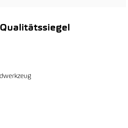
ualitätssiegel
ordwerkzeug