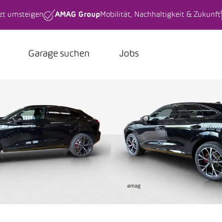
tzt umsteigen
AMAG Group
Mobilität, Nachhaltigkeit & Zukunft
Garage suchen
Jobs