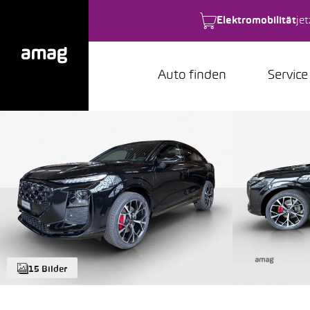
Elektromobilität
je
Auto finden
Service
15 Bilder