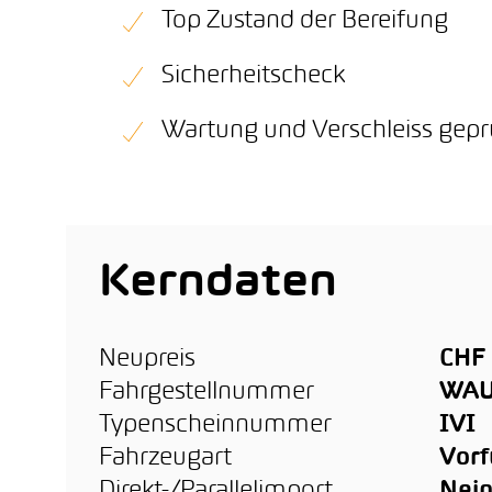
Top Zustand der Bereifung
Sicherheitscheck
Wartung und Verschleiss gepr
Kerndaten
Neupreis
CHF 
Fahrgestellnummer
WAU
Typenscheinnummer
IVI
Fahrzeugart
Vor
Direkt-/Parallelimport
Nei