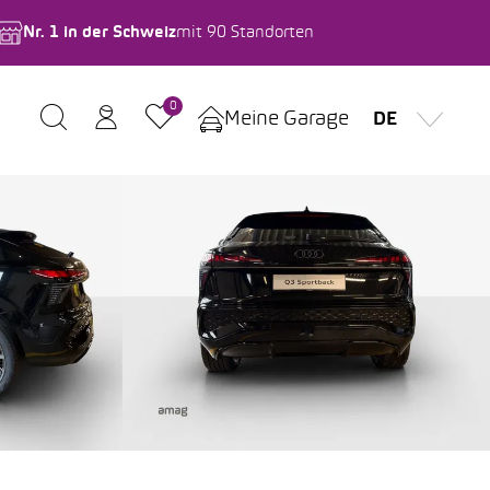
Nr. 1 in der Schweiz
mit 90 Standorten
0
Meine Garage
DE