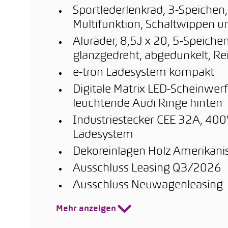
Sportlederlenkrad, 3-Speichen
Multifunktion, Schaltwippen 
Aluräder, 8,5J x 20, 5-Speichen
glanzgedreht, abgedunkelt, R
e-tron Ladesystem kompakt
Digitale Matrix LED-Scheinwer
leuchtende Audi Ringe hinten
Industriestecker CEE 32A, 400V
Ladesystem
Dekoreinlagen Holz Amerikanis
Ausschluss Leasing Q3/2026
Ausschluss Neuwagenleasing
Mehr anzeigen