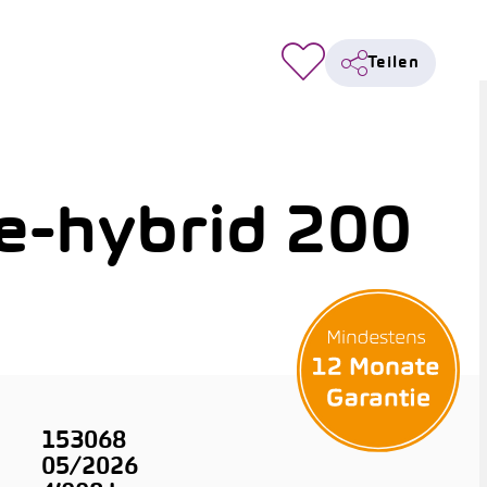
Teilen
e-hybrid 200
153068
05/2026