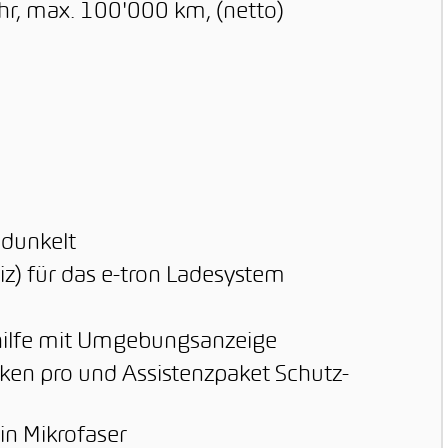
hr, max. 100'000 km, (netto)
dunkelt
iz) für das e-tron Ladesystem
khilfe mit Umgebungsanzeige
ken pro und Assistenzpaket Schutz-
 in Mikrofaser