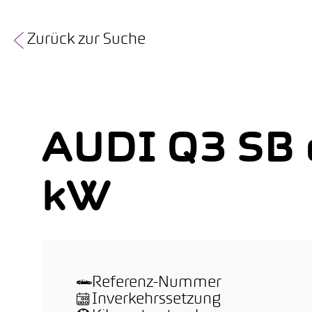
Zurück zur Suche
AUDI Q3 SB 
kW
Referenz-Nummer
Inverkehrssetzung