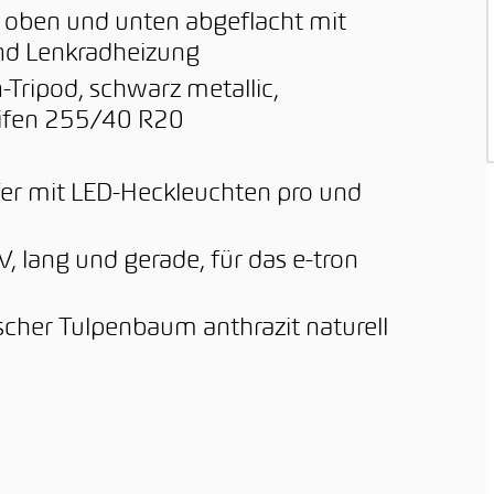
, oben und unten abgeflacht mit
und Lenkradheizung
-Tripod, schwarz metallic,
eifen 255/40 R20
fer mit LED-Heckleuchten pro und
, lang und gerade, für das e-tron
cher Tulpenbaum anthrazit naturell