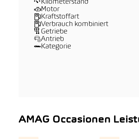
Kilometerstand
Motor
Kraftstoffart
Verbrauch kombiniert
Getriebe
Antrieb
Kategorie
AMAG Occasionen Leis