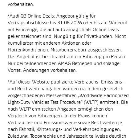
vorbehalten.
*Audi Q3 Online Deals: Angebot gültig für
Vertragsabschlüsse bis 31.08.2026 oder bis auf Widerruf
auf Fahrzeuge, die auf auto.amag.ch als Online Deals
gekennzeichnet sind. Nur gültig für Privatkunden. Nicht
kumulierbar mit anderen Aktionen oder
Flottenkonditionen. Mitarbeiterrabatt ausgeschlossen.
Das Angebot ist beschränkt auf ein Fahrzeug pro Person.
Nur bei teilnehmenden AMAG Betrieben und solange
Vorrat. Änderungen vorbehalten.
¹Auf dieser Website publizierte Verbrauchs- Emissions-
und Reichweitenangaben wurden nach dem gesetzlich
vorgeschriebenen Messverfahren „Worldwide Harmonized
Light-Duty Vehicles Test Procedure“ (WLTP) ermittelt. Die
nach WLTP ermittelten Angaben ermöglichen den
Vergleich von Fahrzeugen. In der Praxis können
Verbrauchs- und Emissionswerte sowie Reichweiten je
nach Fahrstil, Witterungs- und Verkehrsbedingungen,
Zuladung, Topographie und Jahreszeit teilweise deutlich