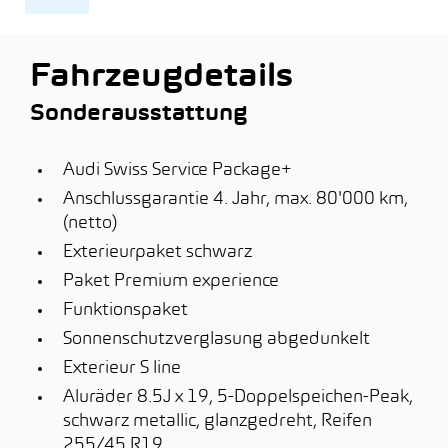
Fahrzeugdetails
Sonderausstattung
Audi Swiss Service Package+
Anschlussgarantie 4. Jahr, max. 80'000 km,
(netto)
Exterieurpaket schwarz
Paket Premium experience
Funktionspaket
Sonnenschutzverglasung abgedunkelt
Exterieur S line
Aluräder 8.5J x 19, 5-Doppelspeichen-Peak,
schwarz metallic, glanzgedreht, Reifen
255/45 R19