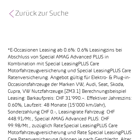
Zurück zur Suche
*E-Occasionen Leasing ab 0.6%: 0.6% Leasingzins bei
Abschluss von Special AMAG Advanced PLUS in
Kombination mit Special LeasingPLUS Care
Motorfahrzeugversicherung und Special LeasingPLUS Care
Ratenversicherung. Angebot gültig für Elektro- & Plug-in-
Occasionsfahrzeuge der Marken VW, Audi, Seat, Skoda,
Cupra, VW Nutzfahrzeuge.[ZM3.1] Berechnungsbeispiel
Leasing: Barkaufpreis: CHF 31’990.–. Effektiver Jahreszins:
0.60%, Laufzeit: 48 Monate (15’000 km/Jahr),
Sonderzahlung CHF 0.-, Leasingrate Fahrzeug: CHF
448.91/Mt., Special AMAG Advanced PLUS: CHF
99.98/Mt., zuzüglich Rate Special LeasingPLUS Care
Motorfahrzeugversicherung und Rate Special LeasingPLUS
Care Ratenversicherung (können je nach Geschlecht, Alter,