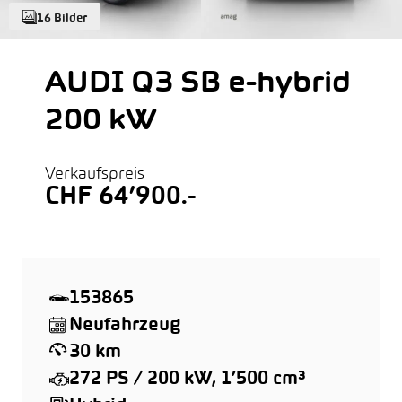
16 Bilder
AUDI Q3 SB e-hybrid
200 kW
Verkaufspreis
CHF 64’900.-
153865
Neufahrzeug
30 km
272 PS / 200 kW, 1’500 cm³