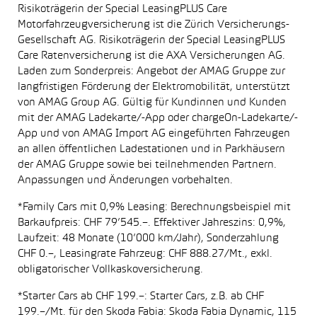
Risikoträgerin der Special LeasingPLUS Care
Motorfahrzeugversicherung ist die Zürich Versicherungs-
Gesellschaft AG. Risikoträgerin der Special LeasingPLUS
Care Ratenversicherung ist die AXA Versicherungen AG.
Laden zum Sonderpreis: Angebot der AMAG Gruppe zur
langfristigen Förderung der Elektromobilität, unterstützt
von AMAG Group AG. Gültig für Kundinnen und Kunden
mit der AMAG Ladekarte/-App oder chargeOn-Ladekarte/-
App und von AMAG Import AG eingeführten Fahrzeugen
an allen öffentlichen Ladestationen und in Parkhäusern
der AMAG Gruppe sowie bei teilnehmenden Partnern.
Anpassungen und Änderungen vorbehalten.
*Family Cars mit 0,9% Leasing: Berechnungsbeispiel mit
Barkaufpreis: CHF 79’545.–. Effektiver Jahreszins: 0,9%,
Laufzeit: 48 Monate (10’000 km/Jahr), Sonderzahlung
CHF 0.–, Leasingrate Fahrzeug: CHF 888.27/Mt., exkl.
obligatorischer Vollkaskoversicherung.
*Starter Cars ab CHF 199.–: Starter Cars, z.B. ab CHF
199.–/Mt. für den Skoda Fabia: Skoda Fabia Dynamic, 115