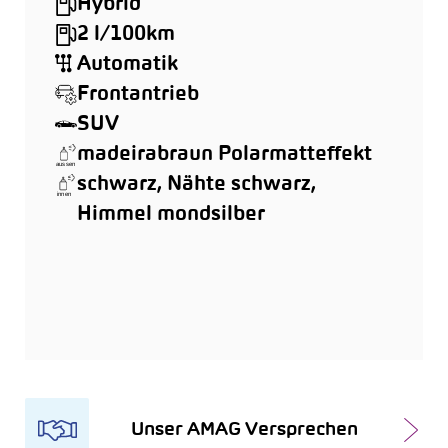
Hybrid
2 l/100km
Automatik
Frontantrieb
SUV
madeirabraun Polarmatteffekt
schwarz, Nähte schwarz,
Himmel mondsilber
Unser AMAG Versprechen