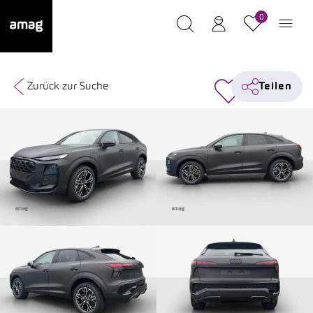
0
Zurück zur Suche
Teilen