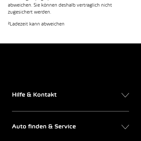
abweichen. Sie können deshalb vertraglich nicht
zugesichert werden.
²Ladezeit kann abweichen
Hilfe & Kontakt
Kontakt
Auto finden & Service
Online-Termin