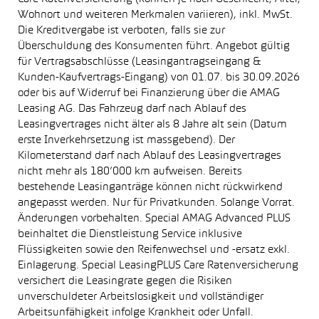
Wohnort und weiteren Merkmalen variieren), inkl. MwSt.
Die Kreditvergabe ist verboten, falls sie zur
Überschuldung des Konsumenten führt. Angebot gültig
für Vertragsabschlüsse (Leasingantragseingang &
Kunden-Kaufvertrags-Eingang) von 01.07. bis 30.09.2026
oder bis auf Widerruf bei Finanzierung über die AMAG
Leasing AG. Das Fahrzeug darf nach Ablauf des
Leasingvertrages nicht älter als 8 Jahre alt sein (Datum
erste Inverkehrsetzung ist massgebend). Der
Kilometerstand darf nach Ablauf des Leasingvertrages
nicht mehr als 180’000 km aufweisen. Bereits
bestehende Leasinganträge können nicht rückwirkend
angepasst werden. Nur für Privatkunden. Solange Vorrat.
Änderungen vorbehalten. Special AMAG Advanced PLUS
beinhaltet die Dienstleistung Service inklusive
Flüssigkeiten sowie den Reifenwechsel und -ersatz exkl.
Einlagerung. Special LeasingPLUS Care Ratenversicherung
versichert die Leasingrate gegen die Risiken
unverschuldeter Arbeitslosigkeit und vollständiger
Arbeitsunfähigkeit infolge Krankheit oder Unfall.