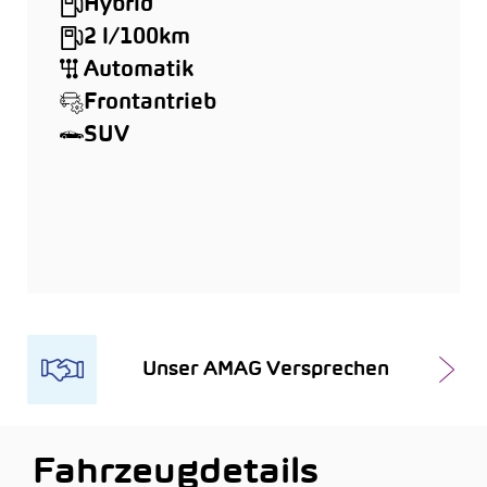
Hybrid
2 l/100km
Automatik
Frontantrieb
SUV
Unser AMAG Versprechen
Fahrzeugdetails