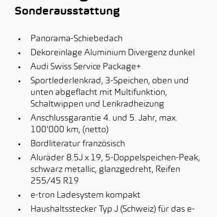
Sonderausstattung
Panorama-Schiebedach
Dekoreinlage Aluminium Divergenz dunkel
Audi Swiss Service Package+
Sportlederlenkrad, 3-Speichen, oben und
unten abgeflacht mit Multifunktion,
Schaltwippen und Lenkradheizung
Anschlussgarantie 4. und 5. Jahr, max.
100'000 km, (netto)
Bordliteratur französisch
Aluräder 8.5J x 19, 5-Doppelspeichen-Peak,
schwarz metallic, glanzgedreht, Reifen
255/45 R19
e-tron Ladesystem kompakt
Haushaltsstecker Typ J (Schweiz) für das e-