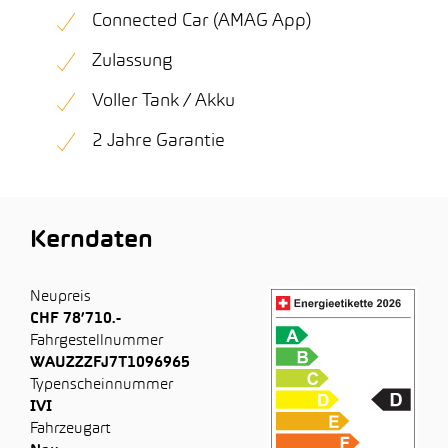
Connected Car (AMAG App)
Zulassung
Voller Tank / Akku
2 Jahre Garantie
Kerndaten
Neupreis
CHF 78’710.-
Fahrgestellnummer
WAUZZZFJ7T1096965
Typenscheinnummer
IVI
Fahrzeugart