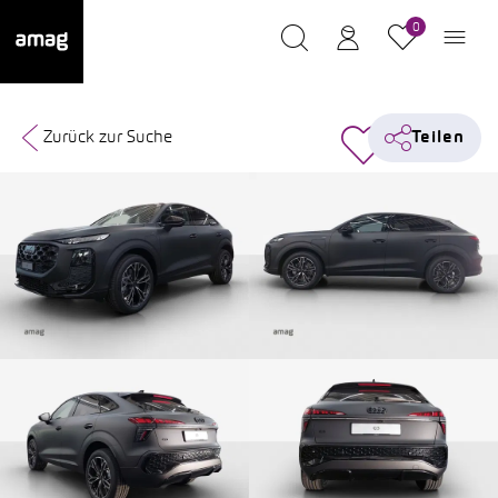
0
Zurück zur Suche
Teilen