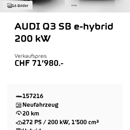
16 Bilder
AUDI Q3 SB e-hybrid
200 kW
Verkaufspreis
CHF 71’980.-
157216
Neufahrzeug
20 km
272 PS / 200 kW, 1’500 cm³