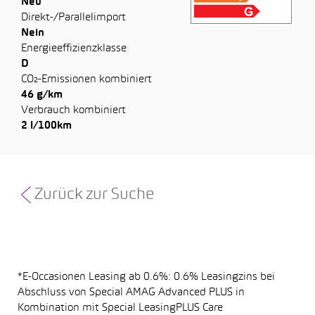
Neu
Direkt-/Parallelimport
Nein
Energieeffizienzklasse
D
CO₂-Emissionen kombiniert
46 g/km
Verbrauch kombiniert
2 l/100km
Zurück zur Suche
*E-Occasionen Leasing ab 0.6%: 0.6% Leasingzins bei
Abschluss von Special AMAG Advanced PLUS in
Kombination mit Special LeasingPLUS Care