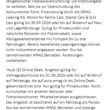
obligatorischer Vollkaskoversicherung. Die Kreditvergabe
ist verboten, falls sie zur Überschuldung des
Konsumenten führt. Finanzierung durch die AMAG
Leasing AG. Aktion für Family Cars, Starter Cars & SUV
Cars gültig bis 30.09.2026 oder bis auf Widerruf auf Neu-
und Lagerfahrzeuge. Gültig für Privatkunden und
natürliche Personen mit Flottenrabatt, sowie
Kleingewerbetreibende mit Fuhrpark bis zu drei
Fahrzeugen. Bereits bestehende Leasinganträge können
nicht rückwirkend angepasst werden. Nur bei
teilnehmenden AMAG Betrieben. Änderungen
vorbehalten.
*Audi Q3 Online Deals: Angebot gültig für
Vertragsabschlüsse bis 31.08.2026 oder bis auf Widerruf
auf Fahrzeuge, die auf auto.amag.ch als Online Deals
gekennzeichnet sind. Nur gültig für Privatkunden. Nicht
kumulierbar mit anderen Aktionen oder
Flottenkonditionen. Mitarbeiterrabatt ausgeschlossen.
Das Angebot ist beschränkt auf ein Fahrzeug pro Person.
Nur bei teilnehmenden AMAG Betrieben und solange