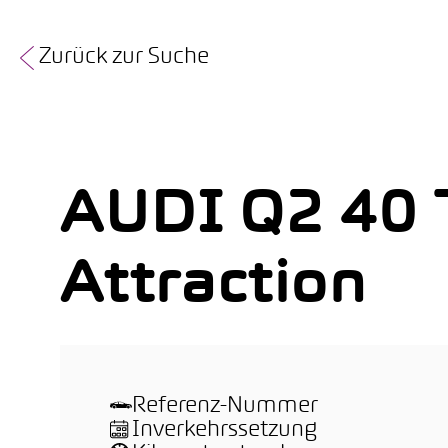
Zurück zur Suche
AUDI Q2 40 T
Attraction
Referenz-Nummer
Inverkehrssetzung