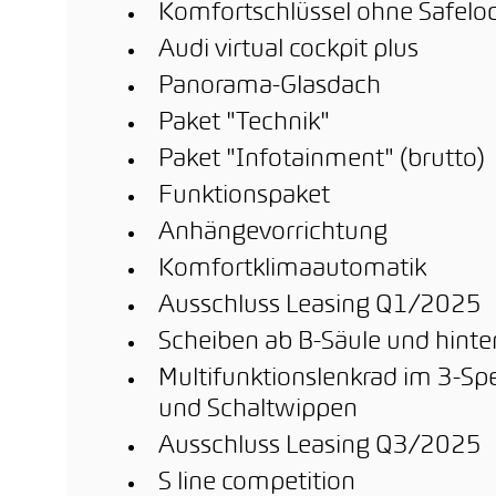
Komfortschlüssel ohne Safelo
Audi virtual cockpit plus
Panorama-Glasdach
Paket "Technik"
Paket "Infotainment" (brutto)
Funktionspaket
Anhängevorrichtung
Komfortklimaautomatik
Ausschluss Leasing Q1/2025
Scheiben ab B-Säule und hint
Multifunktionslenkrad im 3-Sp
und Schaltwippen
Ausschluss Leasing Q3/2025
S line competition