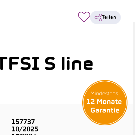
Teilen
FSI S line
157737
10/2025