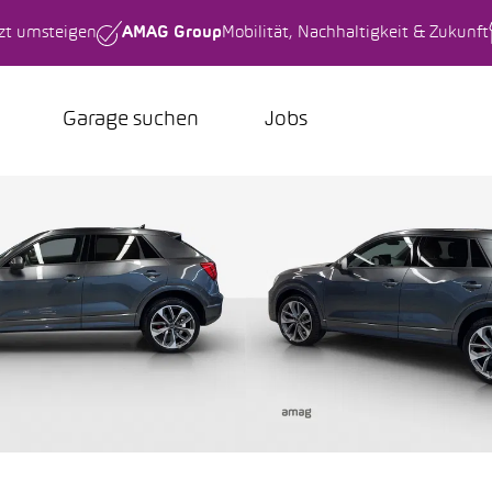
tzt umsteigen
AMAG Group
Mobilität, Nachhaltigkeit & Zukunft
Garage suchen
Jobs