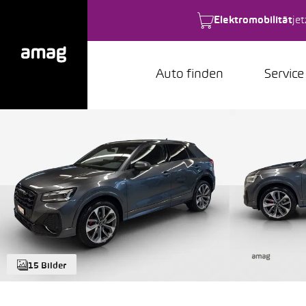
Elektromobilität
je
Auto finden
Service
15 Bilder