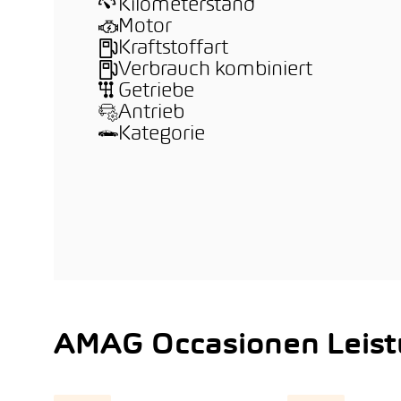
Kilometerstand
Motor
Kraftstoffart
Verbrauch kombiniert
Getriebe
Antrieb
Kategorie
AMAG Occasionen Leis