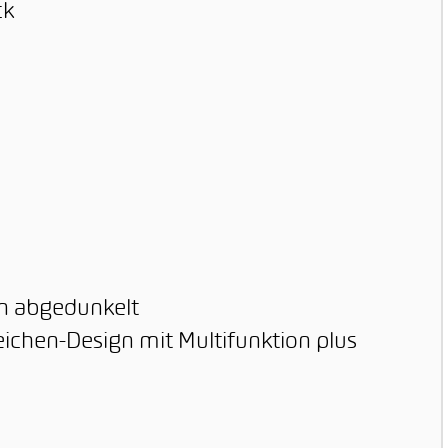
ck
en abgedunkelt
eichen-Design mit Multifunktion plus