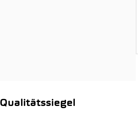
ualitätssiegel