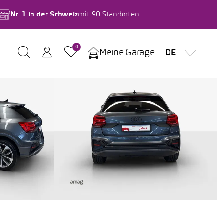
Nr. 1 in der Schweiz
mit 90 Standorten
0
Meine Garage
DE