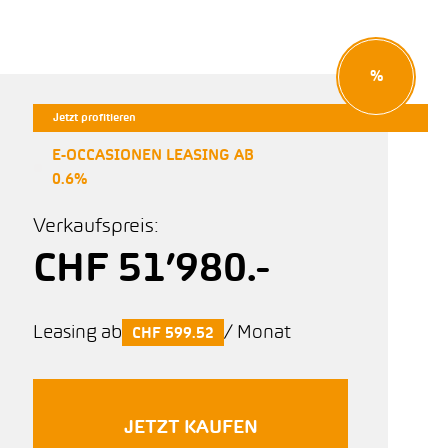
%
Jetzt profitieren
E-OCCASIONEN LEASING AB
0.6%
Verkaufspreis:
CHF 51’980.-
Leasing ab
/ Monat
CHF 599.52
JETZT KAUFEN