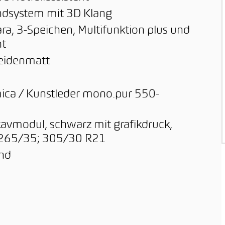
dsystem mit 3D Klang
ra, 3-Speichen, Multifunktion plus und
ht
seidenmatt
mica / Kunstleder mono.pur 550-
avmodul, schwarz mit grafikdruck,
en 265/35; 305/30 R21
end