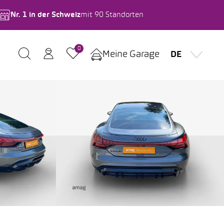
Nr. 1 in der Schweiz
mit 90 Standorten
0
Meine Garage
DE