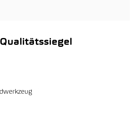
ualitätssiegel
ordwerkzeug