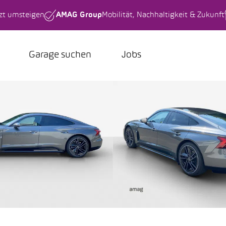
tzt umsteigen
AMAG Group
Mobilität, Nachhaltigkeit & Zukunft
Garage suchen
Jobs