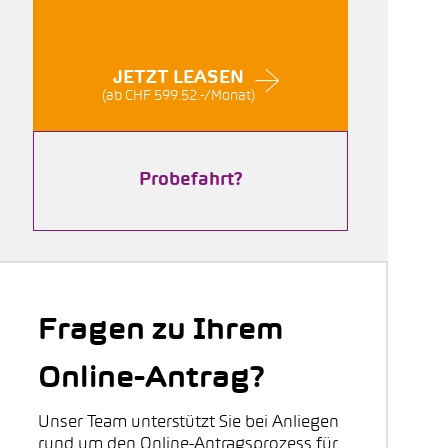
JETZT LEASEN
(ab CHF 599.52.-/Monat)
Probefahrt?
Fragen zu Ihrem
Online-Antrag?
Unser Team unterstützt Sie bei Anliegen
rund um den Online-Antragsprozess für