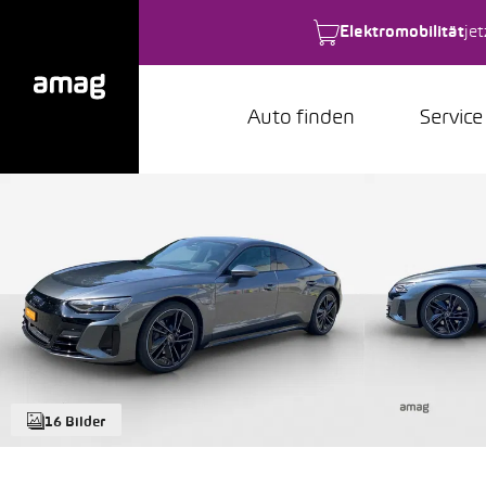
Elektromobilität
je
Auto finden
Service
16 Bilder