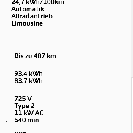
24,7 kWh/100km
Automatik
Allradantrieb
Limousine
Bis zu 487 km
93.4 kWh
83.7 kWh
725 V
Type 2
11 kW AC
0 →
540 min