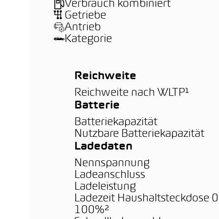
Verbrauch kombiniert
Getriebe
Antrieb
Kategorie
Reichweite
Reichweite nach WLTP¹
Batterie
Batteriekapazität
Nutzbare Batteriekapazität
Ladedaten
Nennspannung
Ladeanschluss
Ladeleistung
Ladezeit Haushaltsteckdose 
100%²