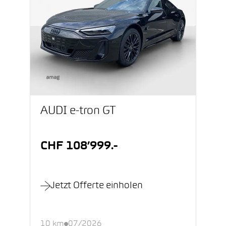
AUDI e-tron GT
CHF 108’999.-
Jetzt Offerte einholen
10 km
07/2026