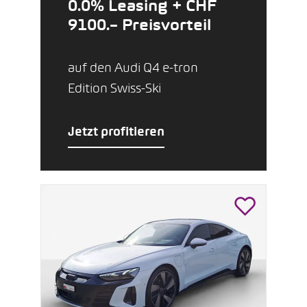
0.0% Leasing + CHF
9100.– Preisvorteil
auf den Audi Q4 e-tron
Edition Swiss-Ski
Jetzt profitieren