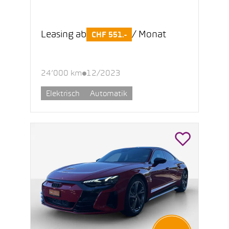
Leasing ab
/ Monat
CHF 551.-
24’000 km
12/2023
Elektrisch
Automatik