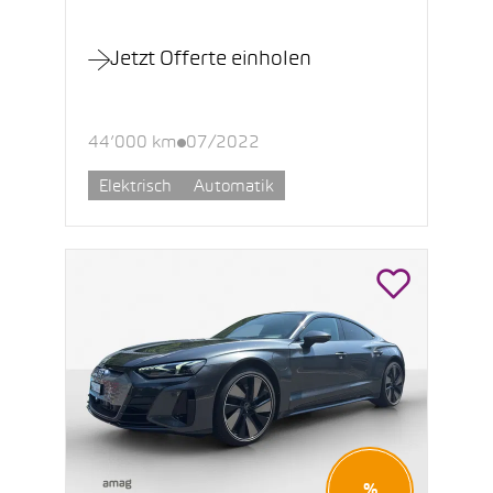
Jetzt Offerte einholen
44’000 km
07/2022
Elektrisch
Automatik
%