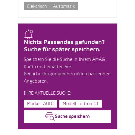
Elektrisch
Automatik
Nichts Passendes gefunden?
Suche für später speichern.
Speichern Sie die Suche in Ihrem AMAG
Konto und erhalten Sie
Benachrichtigungen bei neuen passenden
Angeboten.
IHRE AKTUELLE SUCHE:
Marke : AUDI
Modell : e-tron GT
Suche speichern