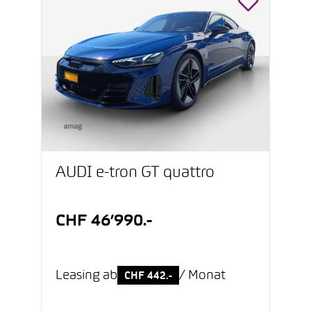
AUDI e-tron GT quattro
CHF 46’990.-
Leasing ab
/ Monat
CHF 442.-