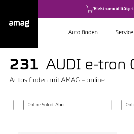
Elektromobilität
je
Auto finden
Service
231
AUDI e-tron
Autos finden mit AMAG – online.
Online Sofort-Abo
Onli