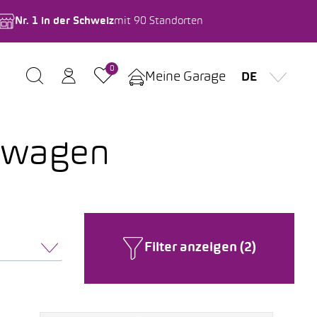
Nr. 1 in der Schweiz
mit 90 Standorten
0
Meine Garage
DE
euwagen
Filter anzeigen (2)