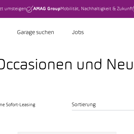
tzt umsteigen
AMAG Group
Mobilität, Nachhaltigkeit & Zukunft
Garage suchen
Jobs
 Occasionen und N
Sortierung
ne Sofort-Leasing