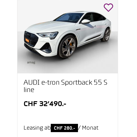
AUDI e-tron Sportback 55 S
line
CHF 32’490.-
Leasing ab
/ Monat
CHF 280.-