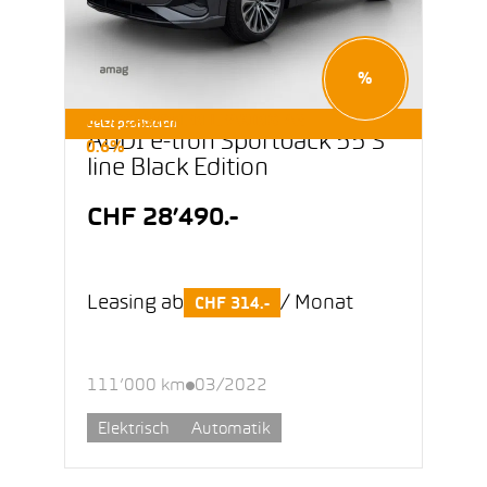
%
E-OCCASIONEN LEASING AB
Jetzt profitieren
AUDI e-tron Sportback 55 S
0.6%
line Black Edition
CHF 28’490.-
Leasing ab
/ Monat
CHF 314.-
111’000 km
03/2022
Elektrisch
Automatik