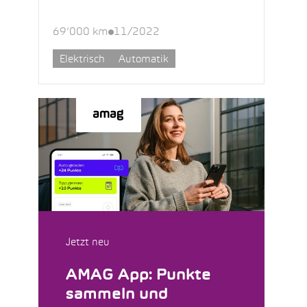
69’000 km
11/2022
Elektrisch
Automatik
Jetzt neu
AMAG App: Punkte
sammeln und