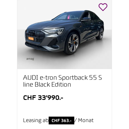
AUDI e-tron Sportback 55 S
line Black Edition
CHF 33’990.-
Leasing ab
/ Monat
CHF 363.-