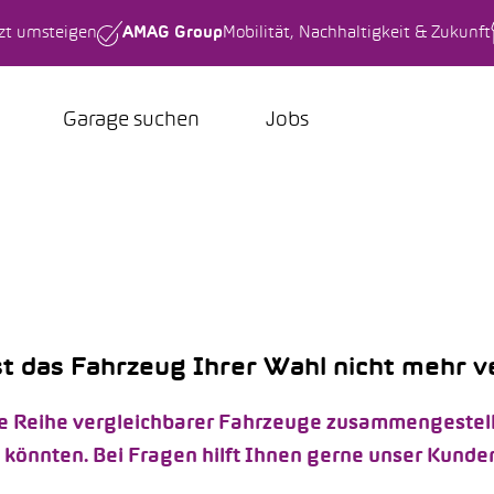
tzt umsteigen
AMAG Group
Mobilität, Nachhaltigkeit & Zukunft
Garage suchen
Jobs
st das Fahrzeug Ihrer Wahl nicht mehr 
e Reihe vergleichbarer Fahrzeuge zusammengestellt, 
önnten. Bei Fragen hilft Ihnen gerne unser Kunden