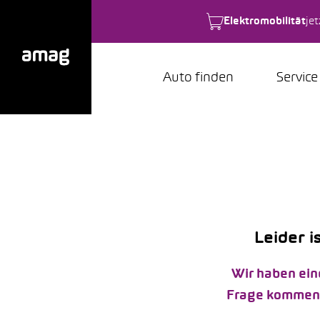
Elektromobilität
je
Auto finden
Service
Leider i
Wir haben ein
Frage kommen k