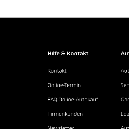
Hilfe & Kontakt
Aut
Kontakt
Aut
Online-Termin
Ser
FAQ Online-Autokauf
Gar
Firmenkunden
Lea
Newsletter
Au