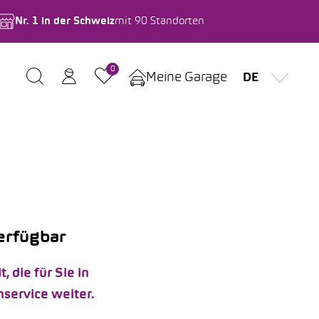
Nr. 1 in der Schweiz
mit 90 Standorten
0
Meine Garage
DE
verfügbar
die für Sie in
service weiter.