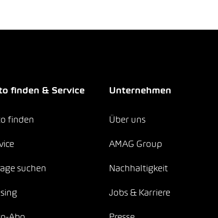
o finden & Service
Unternehmen
o finden
Über uns
vice
AMAG Group
age suchen
Nachhaltigkeit
sing
Jobs & Karriere
to-Abo
Presse