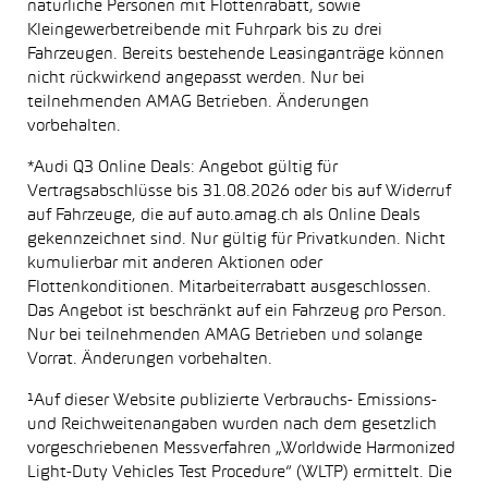
natürliche Personen mit Flottenrabatt, sowie
Kleingewerbetreibende mit Fuhrpark bis zu drei
Fahrzeugen. Bereits bestehende Leasinganträge können
nicht rückwirkend angepasst werden. Nur bei
teilnehmenden AMAG Betrieben. Änderungen
vorbehalten.
*Audi Q3 Online Deals: Angebot gültig für
Vertragsabschlüsse bis 31.08.2026 oder bis auf Widerruf
auf Fahrzeuge, die auf auto.amag.ch als Online Deals
gekennzeichnet sind. Nur gültig für Privatkunden. Nicht
kumulierbar mit anderen Aktionen oder
Flottenkonditionen. Mitarbeiterrabatt ausgeschlossen.
Das Angebot ist beschränkt auf ein Fahrzeug pro Person.
Nur bei teilnehmenden AMAG Betrieben und solange
Vorrat. Änderungen vorbehalten.
¹Auf dieser Website publizierte Verbrauchs- Emissions-
und Reichweitenangaben wurden nach dem gesetzlich
vorgeschriebenen Messverfahren „Worldwide Harmonized
Light-Duty Vehicles Test Procedure“ (WLTP) ermittelt. Die