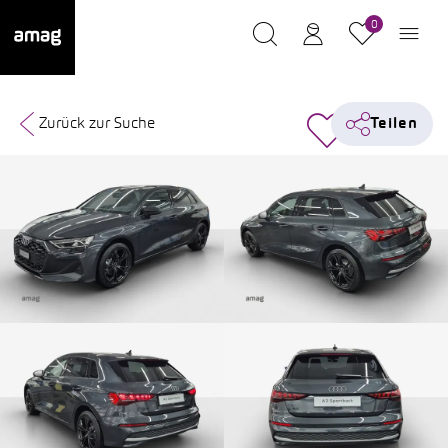
0
Zurück zur Suche
Teilen