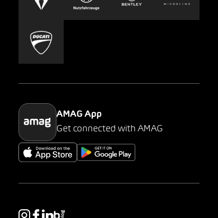
Carsharing
Mobility-as-a-Service
AMAG Classic
Parking
AMAG App
Get connected with AMAG