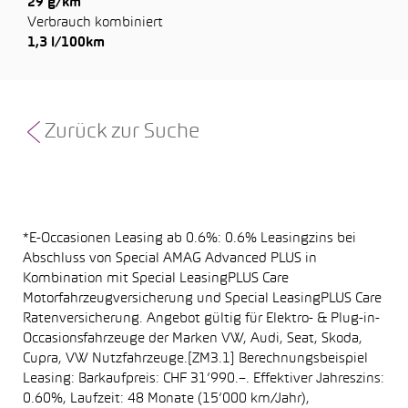
29 g/km
Verbrauch kombiniert
1,3 l/100km
Zurück zur Suche
*E-Occasionen Leasing ab 0.6%: 0.6% Leasingzins bei
Abschluss von Special AMAG Advanced PLUS in
Kombination mit Special LeasingPLUS Care
Motorfahrzeugversicherung und Special LeasingPLUS Care
Ratenversicherung. Angebot gültig für Elektro- & Plug-in-
Occasionsfahrzeuge der Marken VW, Audi, Seat, Skoda,
Cupra, VW Nutzfahrzeuge.[ZM3.1] Berechnungsbeispiel
Leasing: Barkaufpreis: CHF 31’990.–. Effektiver Jahreszins:
0.60%, Laufzeit: 48 Monate (15’000 km/Jahr),