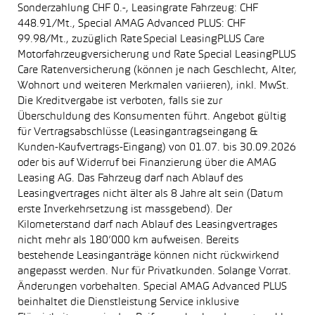
Sonderzahlung CHF 0.-, Leasingrate Fahrzeug: CHF
448.91/Mt., Special AMAG Advanced PLUS: CHF
99.98/Mt., zuzüglich Rate Special LeasingPLUS Care
Motorfahrzeugversicherung und Rate Special LeasingPLUS
Care Ratenversicherung (können je nach Geschlecht, Alter,
Wohnort und weiteren Merkmalen variieren), inkl. MwSt.
Die Kreditvergabe ist verboten, falls sie zur
Überschuldung des Konsumenten führt. Angebot gültig
für Vertragsabschlüsse (Leasingantragseingang &
Kunden-Kaufvertrags-Eingang) von 01.07. bis 30.09.2026
oder bis auf Widerruf bei Finanzierung über die AMAG
Leasing AG. Das Fahrzeug darf nach Ablauf des
Leasingvertrages nicht älter als 8 Jahre alt sein (Datum
erste Inverkehrsetzung ist massgebend). Der
Kilometerstand darf nach Ablauf des Leasingvertrages
nicht mehr als 180’000 km aufweisen. Bereits
bestehende Leasinganträge können nicht rückwirkend
angepasst werden. Nur für Privatkunden. Solange Vorrat.
Änderungen vorbehalten. Special AMAG Advanced PLUS
beinhaltet die Dienstleistung Service inklusive