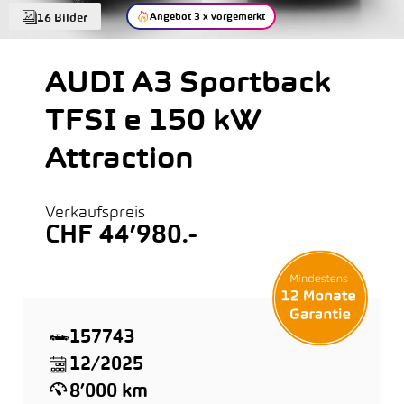
Angebot 3 x vorgemerkt
16 Bilder
AUDI A3 Sportback
TFSI e 150 kW
Attraction
Verkaufspreis
CHF 44’980.-
157743
12/2025
8’000 km