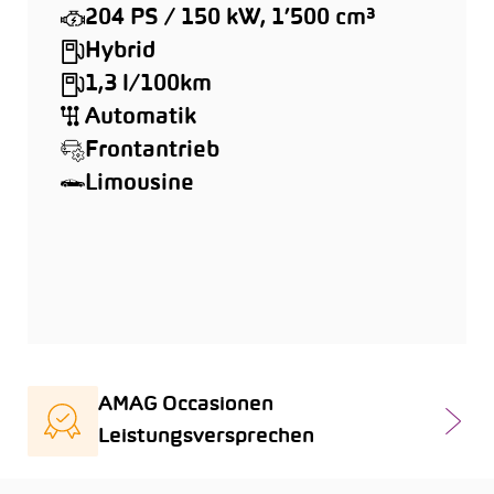
204 PS / 150 kW, 1’500 cm³
Hybrid
1,3 l/100km
Automatik
Frontantrieb
Limousine
AMAG Occasionen
Leistungsversprechen