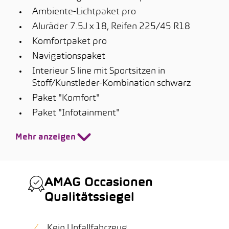
Ambiente-Lichtpaket pro
Aluräder 7.5J x 18, Reifen 225/45 R18
Komfortpaket pro
Navigationspaket
Interieur S line mit Sportsitzen in
Stoff/Kunstleder-Kombination schwarz
Paket "Komfort"
Paket "Infotainment"
Mehr anzeigen
AMAG Occasionen
Qualitätssiegel
Kein Unfallfahrzeug