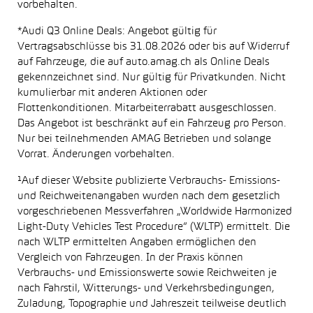
vorbehalten.
*Audi Q3 Online Deals: Angebot gültig für
Vertragsabschlüsse bis 31.08.2026 oder bis auf Widerruf
auf Fahrzeuge, die auf auto.amag.ch als Online Deals
gekennzeichnet sind. Nur gültig für Privatkunden. Nicht
kumulierbar mit anderen Aktionen oder
Flottenkonditionen. Mitarbeiterrabatt ausgeschlossen.
Das Angebot ist beschränkt auf ein Fahrzeug pro Person.
Nur bei teilnehmenden AMAG Betrieben und solange
Vorrat. Änderungen vorbehalten.
¹Auf dieser Website publizierte Verbrauchs- Emissions-
und Reichweitenangaben wurden nach dem gesetzlich
vorgeschriebenen Messverfahren „Worldwide Harmonized
Light-Duty Vehicles Test Procedure“ (WLTP) ermittelt. Die
nach WLTP ermittelten Angaben ermöglichen den
Vergleich von Fahrzeugen. In der Praxis können
Verbrauchs- und Emissionswerte sowie Reichweiten je
nach Fahrstil, Witterungs- und Verkehrsbedingungen,
Zuladung, Topographie und Jahreszeit teilweise deutlich