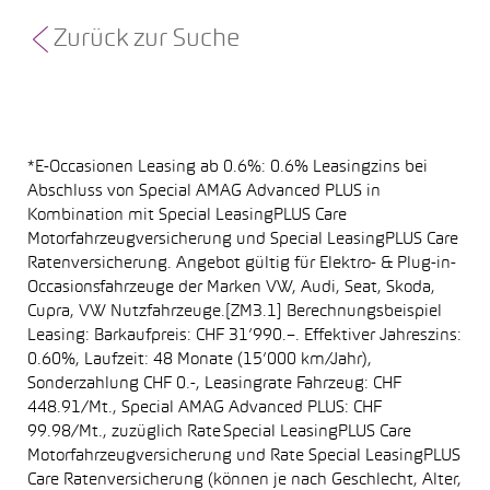
Zurück zur Suche
*E-Occasionen Leasing ab 0.6%: 0.6% Leasingzins bei
Abschluss von Special AMAG Advanced PLUS in
Kombination mit Special LeasingPLUS Care
Motorfahrzeugversicherung und Special LeasingPLUS Care
Ratenversicherung. Angebot gültig für Elektro- & Plug-in-
Occasionsfahrzeuge der Marken VW, Audi, Seat, Skoda,
Cupra, VW Nutzfahrzeuge.[ZM3.1] Berechnungsbeispiel
Leasing: Barkaufpreis: CHF 31’990.–. Effektiver Jahreszins:
0.60%, Laufzeit: 48 Monate (15’000 km/Jahr),
Sonderzahlung CHF 0.-, Leasingrate Fahrzeug: CHF
448.91/Mt., Special AMAG Advanced PLUS: CHF
99.98/Mt., zuzüglich Rate Special LeasingPLUS Care
Motorfahrzeugversicherung und Rate Special LeasingPLUS
Care Ratenversicherung (können je nach Geschlecht, Alter,