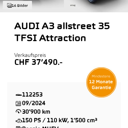
16 Bilder
AUDI A3 allstreet 35
TFSI Attraction
Verkaufspreis
CHF 37’490.-
112253
09/2024
30’900 km
150 PS / 110 kW, 1’500 cm³