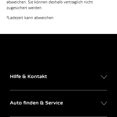
abweichen. Sie können deshalb vertraglich nicht
zugesichert werden.
²Ladezeit kann abweichen
Hilfe & Kontakt
Kontakt
Auto finden & Service
Online-Termin