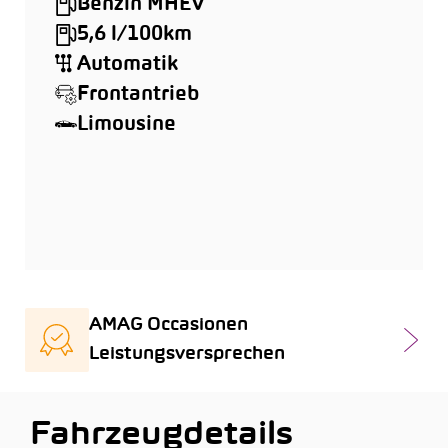
Benzin MHEV
5,6 l/100km
Automatik
Frontantrieb
Limousine
AMAG Occasionen
Leistungsversprechen
Fahrzeugdetails