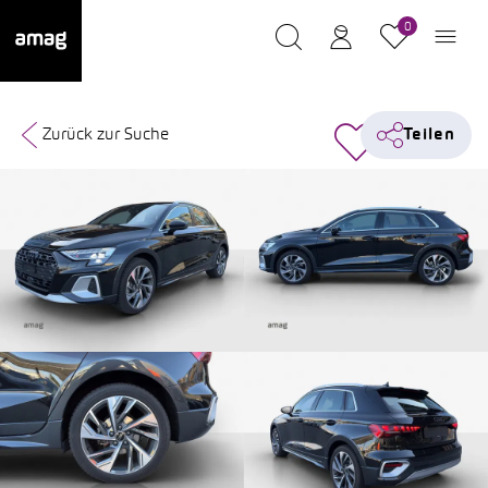
0
Zurück zur Suche
Teilen