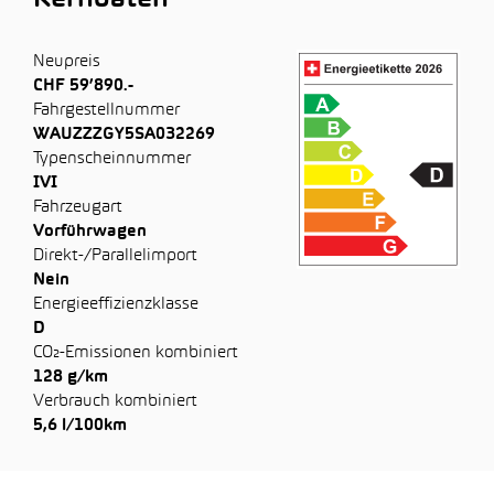
Kerndaten
Neupreis
CHF 59’890.-
Fahrgestellnummer
WAUZZZGY5SA032269
Typenscheinnummer
IVI
Fahrzeugart
Vorführwagen
Direkt-/Parallelimport
Nein
Energieeffizienzklasse
D
CO₂-Emissionen kombiniert
128 g/km
Verbrauch kombiniert
5,6 l/100km