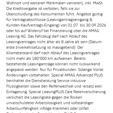
Wohnort und weiteren Merkmalen variieren), inkl. MwSt.
Die Kreditvergabe ist verboten, falls sie zur
Überschuldung des Konsumenten führt. Angebot gültig
für Vertragsabschlüsse (Leasingantragseingang &
Kunden-Kaufvertrags-Eingang) von 01.07. bis 30.09.2026
oder bis auf Widerruf bei Finanzierung über die AMAG
Leasing AG. Das Fahrzeug darf nach Ablauf des
Leasingvertrages nicht älter als 8 Jahre alt sein (Datum
erste Inverkehrsetzung ist massgebend). Der
Kilometerstand darf nach Ablauf des Leasingvertrages
nicht mehr als 180’000 km aufweisen. Bereits
bestehende Leasinganträge können nicht rückwirkend
angepasst werden. Nur für Privatkunden. Solange Vorrat.
Änderungen vorbehalten. Special AMAG Advanced PLUS
beinhaltet die Dienstleistung Service inklusive
Flüssigkeiten sowie den Reifenwechsel und -ersatz exkl.
Einlagerung. Special LeasingPLUS Care Ratenversicherung
versichert die Leasingrate gegen die Risiken
unverschuldeter Arbeitslosigkeit und vollständiger
Arbeitsunfähigkeit infolge Krankheit oder Unfall.