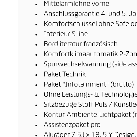
Mittelarmlehne vorne
Anschlussgarantie 4. und 5. Ja
Komfortschlüssel ohne Safelo
Interieur S line
Bordliteratur französisch
Komfortklimaautomatik 2-Zo
Spurwechselwarnung (side ass
Paket Technik
Paket "Infotainment" (brutto)
Ohne Leistungs- & Technologie
Sitzbezüge Stoff Puls / Kuns
Kontur-Ambiente-Lichtpaket (
Assistenzpaket pro
Aluräder 7.5J x 18, 5-Y-Design