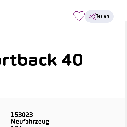
Teilen
rtback 40
153023
Neufahrzeug