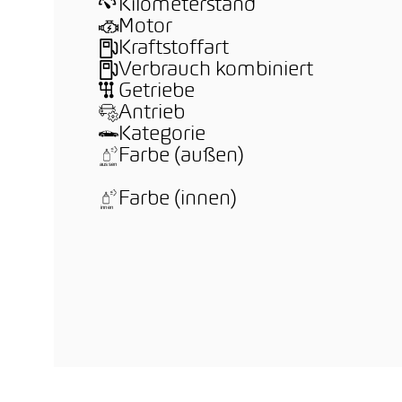
Kilometerstand
Motor
Kraftstoffart
Verbrauch kombiniert
Getriebe
Antrieb
Kategorie
Farbe (außen)
Farbe (innen)