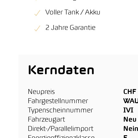
Voller Tank / Akku
2 Jahre Garantie
Kerndaten
Neupreis
CHF 
Fahrgestellnummer
WAU
Typenscheinnummer
IVI
Fahrzeugart
Neu
Direkt-/Parallelimport
Nei