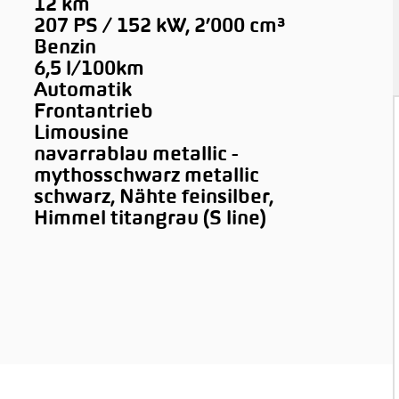
12 km
207 PS / 152 kW, 2’000 cm³
Benzin
6,5 l/100km
Automatik
Frontantrieb
Limousine
navarrablau metallic -
mythosschwarz metallic
schwarz, Nähte feinsilber,
Himmel titangrau (S line)