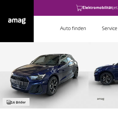
Elektromobilität
je
Auto finden
Service
16 Bilder