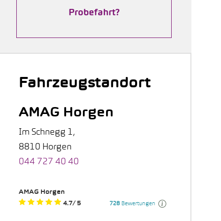
Probefahrt?
Fahrzeugstandort
AMAG Horgen
Im Schnegg 1,
8810 Horgen
044 727 40 40