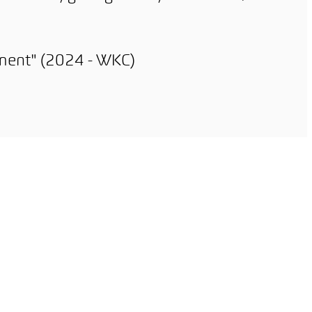
nment" (2024 - WKC)