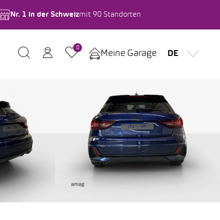
Nr. 1 in der Schweiz
mit 90 Standorten
0
Meine Garage
DE