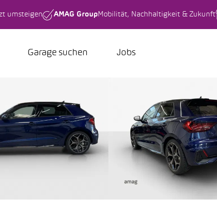
tzt umsteigen
AMAG Group
Mobilität, Nachhaltigkeit & Zukunft
Garage suchen
Jobs