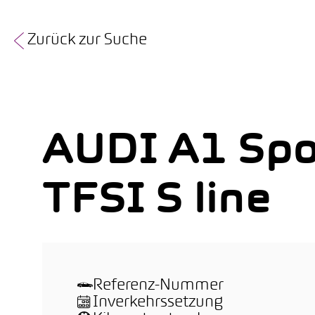
Zurück zur Suche
AUDI A1 Spo
TFSI S line
Referenz-Nummer
Inverkehrssetzung