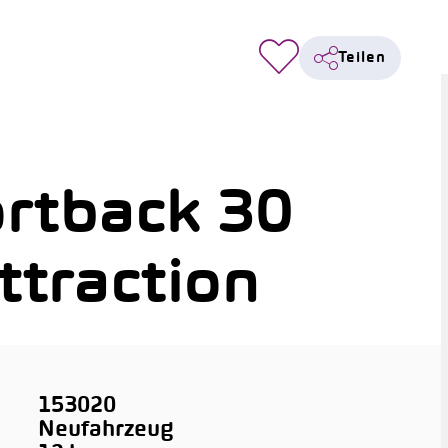
Teilen
rtback 30
ttraction
153020
Neufahrzeug