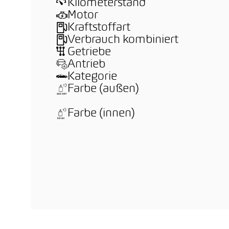
Kilometerstand
Motor
Kraftstoffart
Verbrauch kombiniert
Getriebe
Antrieb
Kategorie
Farbe (außen)
Farbe (innen)