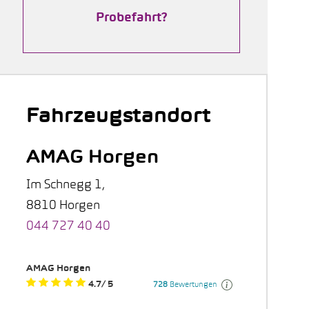
Probefahrt?
Fahrzeugstandort
AMAG Horgen
Im Schnegg 1,
8810 Horgen
044 727 40 40