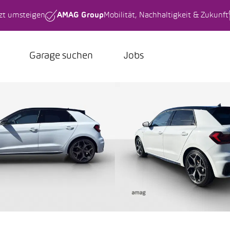
tzt umsteigen
AMAG Group
Mobilität, Nachhaltigkeit & Zukunft
Garage suchen
Jobs