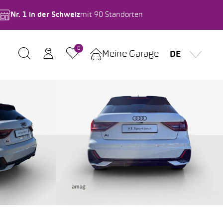
Nr. 1 in der Schweiz
mit 90 Standorten
0
Meine Garage
DE