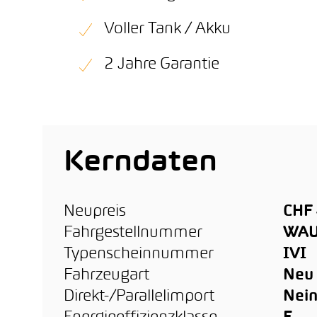
Voller Tank / Akku
2 Jahre Garantie
Kerndaten
Neupreis
CHF 
Fahrgestellnummer
WAU
Typenscheinnummer
IVI
Fahrzeugart
Neu
Direkt-/Parallelimport
Nei