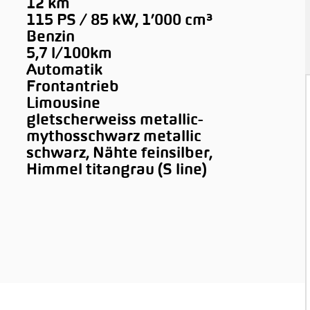
12 km
115 PS / 85 kW, 1’000 cm³
Benzin
5,7 l/100km
Automatik
Frontantrieb
Limousine
gletscherweiss metallic-
mythosschwarz metallic
schwarz, Nähte feinsilber,
Himmel titangrau (S line)