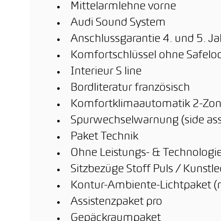
Mittelarmlehne vorne
Audi Sound System
Anschlussgarantie 4. und 5. Ja
Komfortschlüssel ohne Safelo
Interieur S line
Bordliteratur französisch
Komfortklimaautomatik 2-Zo
Spurwechselwarnung (side ass
Paket Technik
Ohne Leistungs- & Technologie
Sitzbezüge Stoff Puls / Kuns
Kontur-Ambiente-Lichtpaket (
Assistenzpaket pro
Gepäckraumpaket