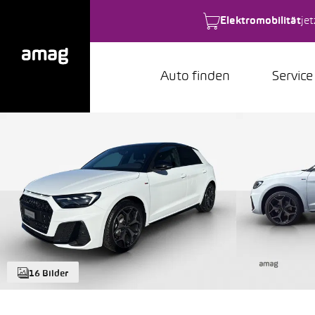
Elektromobilität
je
Auto finden
Service
16 Bilder