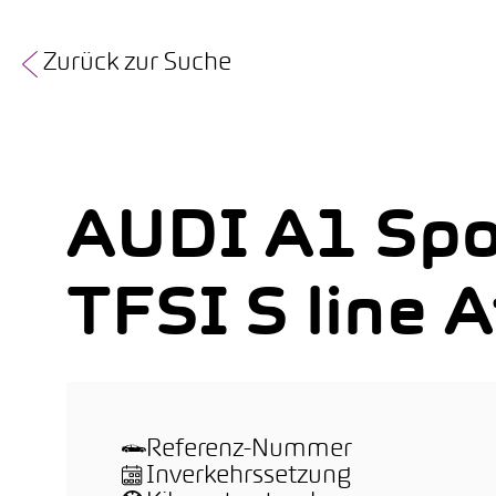
Zurück zur Suche
AUDI A1 Spo
TFSI S line A
Referenz-Nummer
Inverkehrssetzung