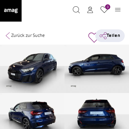
0
Zurück zur Suche
Teilen