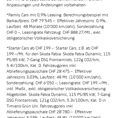
Anpassungen und Änderungen vorbehalten.
*Family Cars mit 0,9% Leasing: Berechnungsbeispiel mit
Barkaufpreis: CHF 79’545.–. Effektiver Jahreszins: 0,9%,
Laufzeit: 48 Monate (10’000 km/Jahr), Sonderzahlung
CHF 0.–, Leasingrate Fahrzeug: CHF 888.27/Mt., exkl.
obligatorischer Vollkaskoversicherung.
*Starter Cars ab CHF 199.–: Starter Cars, z.B. ab CHF
199.–/Mt. für den Skoda Fabia: Skoda Fabia Dynamic, 115
PS/85 kW, 7-Gang DSG Frontantrieb, 122g CO2/km,
5.4l/100km, Kat. D. Fahrzeugpreis inkl.
Ablieferungspauschale CHF 28’475.–. Effektiver
Jahreszins 3,03%, Laufzeit: 48 Mt. (10’000 km/Jahr),
Sonderzahlung: CHF 6’050.–, Leasingrate: CHF 199.–/Mt.,
inkl. MwSt., exkl. obligatorischer Vollkaskoversicherung.
Abgebildet: Skoda Fabia Dynamic, 115 PS/85 kW, 7-Gang
DSG Frontantrieb, 121g CO2/km, 5.3l/100km, Kat. D in
Timiano Grün Uni. Fahrzeugpreis inkl.
Ablieferungspauschale CHF 28’780.–. Effektiver