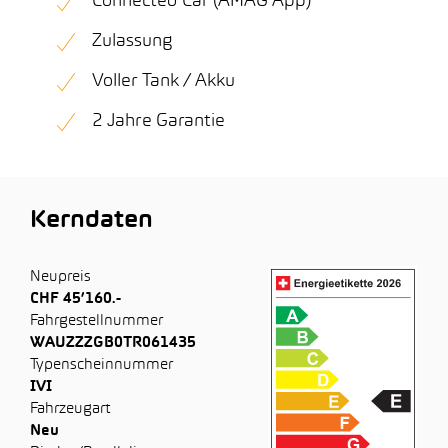
Connected Car (AMAG App)
Zulassung
Voller Tank / Akku
2 Jahre Garantie
Kerndaten
Neupreis
CHF 45’160.-
Fahrgestellnummer
WAUZZZGB0TR061435
Typenscheinnummer
IVI
Fahrzeugart
Neu