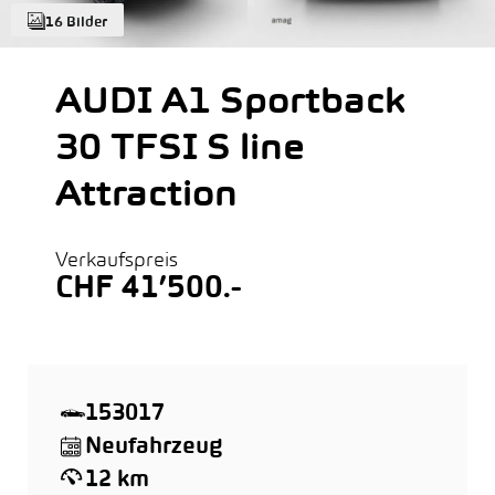
16 Bilder
AUDI A1 Sportback
30 TFSI S line
Attraction
Verkaufspreis
CHF 41’500.-
153017
Neufahrzeug
12 km