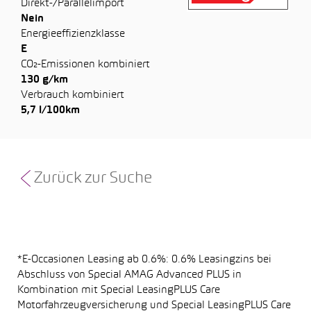
Direkt-/Parallelimport
Nein
Energieeffizienzklasse
E
CO₂-Emissionen kombiniert
130 g/km
Verbrauch kombiniert
5,7 l/100km
Zurück zur Suche
*E-Occasionen Leasing ab 0.6%: 0.6% Leasingzins bei
Abschluss von Special AMAG Advanced PLUS in
Kombination mit Special LeasingPLUS Care
Motorfahrzeugversicherung und Special LeasingPLUS Care