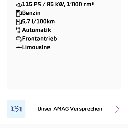
115 PS / 85 kW, 1’000 cm³
Benzin
5,7 l/100km
Automatik
Frontantrieb
Limousine
Unser AMAG Versprechen