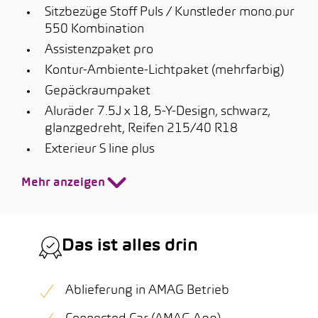
Sitzbezüge Stoff Puls / Kunstleder mono.pur
550 Kombination
Assistenzpaket pro
Kontur-Ambiente-Lichtpaket (mehrfarbig)
Gepäckraumpaket
Aluräder 7.5J x 18, 5-Y-Design, schwarz,
glanzgedreht, Reifen 215/40 R18
Exterieur S line plus
Mehr anzeigen
Das ist alles drin
Ablieferung in AMAG Betrieb