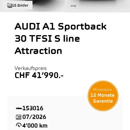
15 Bilder
AUDI A1 Sportback
30 TFSI S line
Attraction
Verkaufspreis
CHF 41’990.-
153016
07/2026
4’000 km