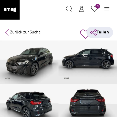
0
Zurück zur Suche
Teilen