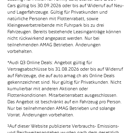
Cars gültig bis 30.09.2026 oder bis auf Widerruf auf Neu-
und Lagerfahrzeuge. Gültig für Privatkunden und
natürliche Personen mit Flottenrabatt, sowie
Kleingewerbetreibende mit Fuhrpark bis zu drei
Fahrzeugen. Bereits bestehende Leasinganträge können
nicht rückwirkend angepasst werden. Nur bei
teilnehmenden AMAG Betrieben. Änderungen
vorbehalten.
*Audi Q3 Online Deals: Angebot gültig für
Vertragsabschlüsse bis 31.08.2026 oder bis auf Widerruf
auf Fahrzeuge, die auf auto.amag.ch als Online Deals
gekennzeichnet sind. Nur gültig für Privatkunden. Nicht
kumulierbar mit anderen Aktionen oder
Flottenkonditionen. Mitarbeiterrabatt ausgeschlossen.
Das Angebot ist beschränkt auf ein Fahrzeug pro Person.
Nur bei teilnehmenden AMAG Betrieben und solange
Vorrat. Änderungen vorbehalten.
¹Auf dieser Website publizierte Verbrauchs- Emissions-
und Reichweitenangaben wurden nach dem gesetzlich