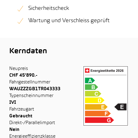
Sicherheitscheck
Wartung und Verschleiss geprüft
Kerndaten
Neupreis
CHF 45’890.-
Fahrgestellnummer
WAUZZZGB1TR043333
Typenscheinnummer
IVI
Fahrzeugart
Gebraucht
Direkt-/Parallelimport
Nein
Energieeffizienzklasse