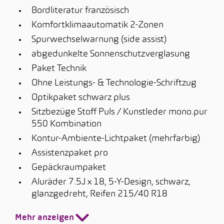
Bordliteratur französisch
Komfortklimaautomatik 2-Zonen
Spurwechselwarnung (side assist)
abgedunkelte Sonnenschutzverglasung
Paket Technik
Ohne Leistungs- & Technologie-Schriftzug
Optikpaket schwarz plus
Sitzbezüge Stoff Puls / Kunstleder mono.pur
550 Kombination
Kontur-Ambiente-Lichtpaket (mehrfarbig)
Assistenzpaket pro
Gepäckraumpaket
Aluräder 7.5J x 18, 5-Y-Design, schwarz,
glanzgedreht, Reifen 215/40 R18
Mehr anzeigen