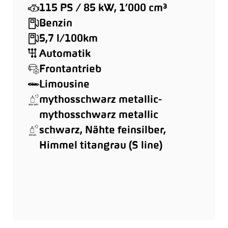
115 PS / 85 kW, 1’000 cm³
Benzin
5,7 l/100km
Automatik
Frontantrieb
Limousine
mythosschwarz metallic-
mythosschwarz metallic
schwarz, Nähte feinsilber,
Himmel titangrau (S line)