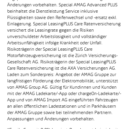
Änderungen vorbehalten. Special AMAG Advanced PLUS
beinhaltet die Dienstleistung Service inklusive
Flüssigkeiten sowie den Reifenwechsel und -ersatz exkl.
Einlagerung. Special LeasingPLUS Care Ratenversicherung
versichert die Leasingrate gegen die Risiken
unverschuldeter Arbeitslosigkeit und vollständiger
Arbeitsunfähigkeit infolge Krankheit oder Unfall.
Risikoträgerin der Special LeasingPLUS Care
Motorfahrzeugversicherung ist die Zürich Versicherungs-
Gesellschaft AG. Risikoträgerin der Special LeasingPLUS
Care Ratenversicherung ist die AXA Versicherungen AG.
Laden zum Sonderpreis: Angebot der AMAG Gruppe zur
langfristigen Förderung der Elektromobilität, unterstützt
von AMAG Group AG. Gültig für Kundinnen und Kunden
mit der AMAG Ladekarte/-App oder chargeOn-Ladekarte/-
App und von AMAG Import AG eingeführten Fahrzeugen
an allen öffentlichen Ladestationen und in Parkhäusern
der AMAG Gruppe sowie bei teilnehmenden Partnern.
Anpassungen und Änderungen vorbehalten.