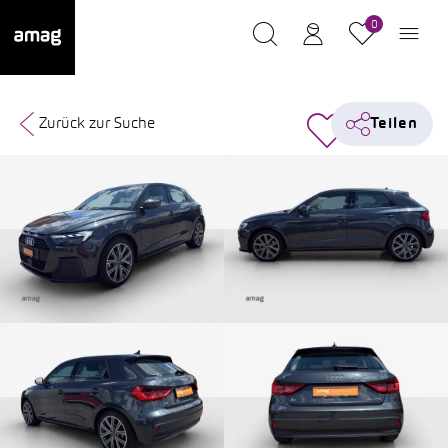
0
Zurück zur Suche
Teilen