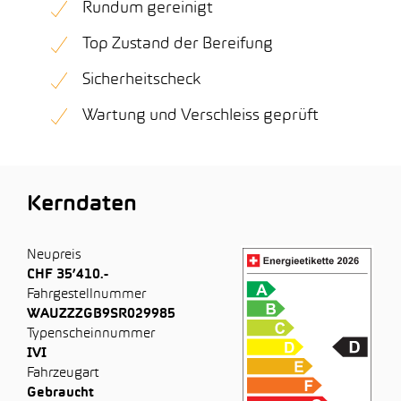
Rundum gereinigt
Top Zustand der Bereifung
Sicherheitscheck
Wartung und Verschleiss geprüft
Kerndaten
Neupreis
CHF 35’410.-
Fahrgestellnummer
WAUZZZGB9SR029985
Typenscheinnummer
IVI
Fahrzeugart
Gebraucht