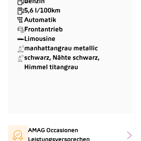
Benzin
5,6 l/100km
Automatik
Frontantrieb
Limousine
manhattangrau metallic
schwarz, Nähte schwarz,
Himmel titangrau
AMAG Occasionen
Leistungsversprechen