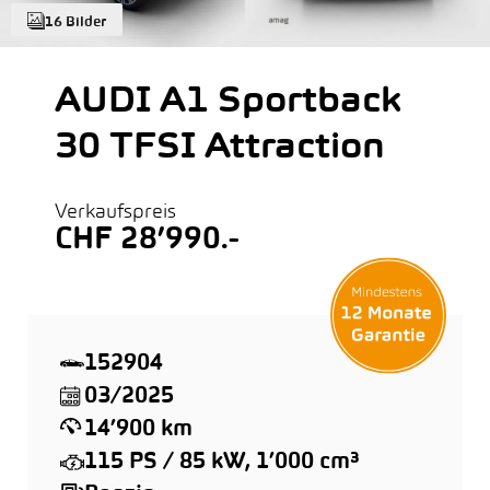
16 Bilder
AUDI A1 Sportback
30 TFSI Attraction
Verkaufspreis
CHF 28’990.-
152904
03/2025
14’900 km
115 PS / 85 kW, 1’000 cm³