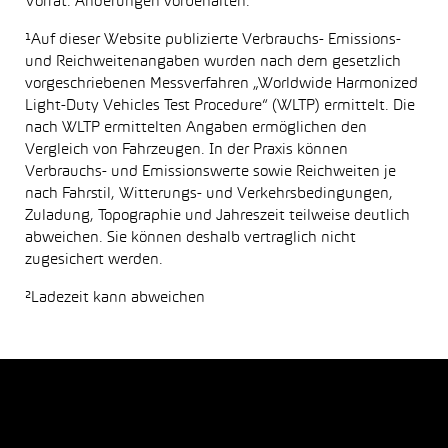
Vorrat. Änderungen vorbehalten.
¹Auf dieser Website publizierte Verbrauchs- Emissions-
und Reichweitenangaben wurden nach dem gesetzlich
vorgeschriebenen Messverfahren „Worldwide Harmonized
Light-Duty Vehicles Test Procedure“ (WLTP) ermittelt. Die
nach WLTP ermittelten Angaben ermöglichen den
Vergleich von Fahrzeugen. In der Praxis können
Verbrauchs- und Emissionswerte sowie Reichweiten je
nach Fahrstil, Witterungs- und Verkehrsbedingungen,
Zuladung, Topographie und Jahreszeit teilweise deutlich
abweichen. Sie können deshalb vertraglich nicht
zugesichert werden.
²Ladezeit kann abweichen