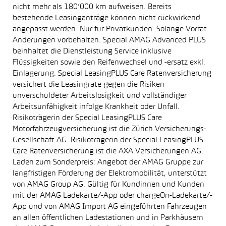
nicht mehr als 180’000 km aufweisen. Bereits
bestehende Leasinganträge können nicht rückwirkend
angepasst werden. Nur für Privatkunden. Solange Vorrat.
Änderungen vorbehalten. Special AMAG Advanced PLUS
beinhaltet die Dienstleistung Service inklusive
Flüssigkeiten sowie den Reifenwechsel und -ersatz exkl.
Einlagerung. Special LeasingPLUS Care Ratenversicherung
versichert die Leasingrate gegen die Risiken
unverschuldeter Arbeitslosigkeit und vollständiger
Arbeitsunfähigkeit infolge Krankheit oder Unfall.
Risikoträgerin der Special LeasingPLUS Care
Motorfahrzeugversicherung ist die Zürich Versicherungs-
Gesellschaft AG. Risikoträgerin der Special LeasingPLUS
Care Ratenversicherung ist die AXA Versicherungen AG.
Laden zum Sonderpreis: Angebot der AMAG Gruppe zur
langfristigen Förderung der Elektromobilität, unterstützt
von AMAG Group AG. Gültig für Kundinnen und Kunden
mit der AMAG Ladekarte/-App oder chargeOn-Ladekarte/-
App und von AMAG Import AG eingeführten Fahrzeugen
an allen öffentlichen Ladestationen und in Parkhäusern